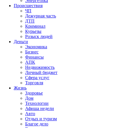
Энергетика
Происшествия
ЧП
Дежурная часть
ДТП
Криминал
Курьезы
Розыск людей
Деньги
Экономика
Бизнес
Финансы
АПК
Недвижимость
Личный бюджет
Сфера услуг
Торговля
Жизнь
Здоровье
Дом
Технологии
Афиша недели
Авто
Отдых и туризм
Благое дело