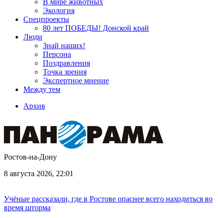
В мире животных
Экология
Спецпроекты
80 лет ПОБЕДЫ! Донской край
Люди
Знай наших!
Персона
Поздравления
Точка зрения
Экспертное мнение
Между тем
Архив
Ростов-на-Дону
8 августа 2026, 22:01
Учёные рассказали, где в Ростове опаснее всего находиться во
время шторма