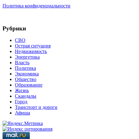
Политика конфиденциальности
Рубрики
СВО
Острая ситуация
Недвижимость
Энергетика
Власть
Политика
Экономика
Общество
Образование
Жизнь
Скандалы
Город
Транспорт и дороги
Афиша