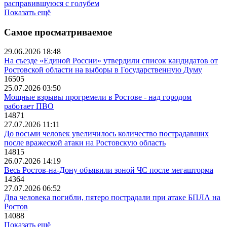
расправившуюся с голубем
Показать ещё
Самое просматриваемое
29.06.2026 18:48
На съезде «Единой России» утвердили список кандидатов от
Ростовской области на выборы в Государственную Думу
16505
25.07.2026 03:50
Мощные взрывы прогремели в Ростове - над городом
работает ПВО
14871
27.07.2026 11:11
До восьми человек увеличилось количество пострадавших
после вражеской атаки на Ростовскую область
14815
26.07.2026 14:19
Весь Ростов-на-Дону объявили зоной ЧС после мегашторма
14364
27.07.2026 06:52
Два человека погибли, пятеро пострадали при атаке БПЛА на
Ростов
14088
Показать ещё