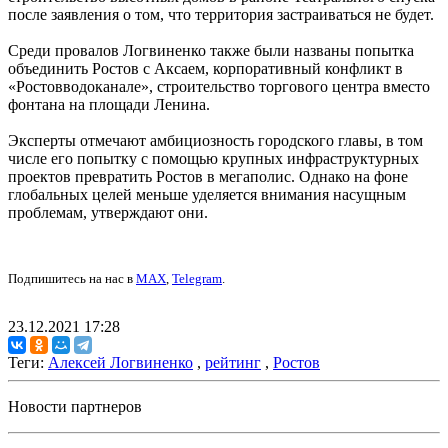
после заявления о том, что территория застраиваться не будет.
Среди провалов Логвиненко также были названы попытка
объединить Ростов с Аксаем, корпоративный конфликт в
«Ростовводоканале», строительство торгового центра вместо
фонтана на площади Ленина.
Эксперты отмечают амбициозность городского главы, в том
числе его попытку с помощью крупных инфраструктурных
проектов превратить Ростов в мегаполис. Однако на фоне
глобальных целей меньше уделяется внимания насущным
проблемам, утверждают они.
Подпишитесь на нас в
MAX
,
Telegram
.
23.12.2021 17:28
Теги:
Алексей Логвиненко
,
рейтинг
,
Ростов
Новости партнеров