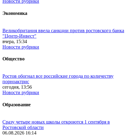
Новости рубрики
Экономика
Великобритания ввела санкции против ростовского банка
"Центр-Инвест"
вчера, 15:34
Новости рубрики
Общество
Ростов обогнал все российские города по количеству
порноактрис
сегодня, 13:56
Новости рубрики
Образование
Сразу четыре новых школы откроются 1 сентября в
Ростовской области
06.08.2026 16:14