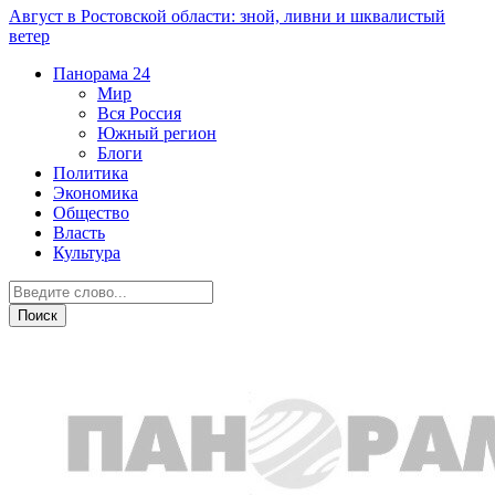
Август в Ростовской области: зной, ливни и шквалистый
ветер
Панорама
24
Мир
Вся Россия
Южный регион
Блоги
Политика
Экономика
Общество
Власть
Культура
Политика