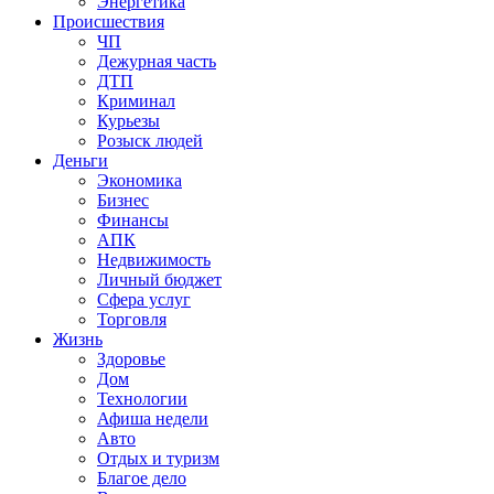
Энергетика
Происшествия
ЧП
Дежурная часть
ДТП
Криминал
Курьезы
Розыск людей
Деньги
Экономика
Бизнес
Финансы
АПК
Недвижимость
Личный бюджет
Сфера услуг
Торговля
Жизнь
Здоровье
Дом
Технологии
Афиша недели
Авто
Отдых и туризм
Благое дело