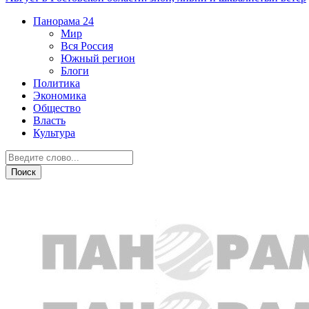
Панорама
24
Мир
Вся Россия
Южный регион
Блоги
Политика
Экономика
Общество
Власть
Культура
Политика