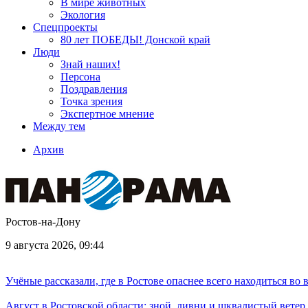
В мире животных
Экология
Спецпроекты
80 лет ПОБЕДЫ! Донской край
Люди
Знай наших!
Персона
Поздравления
Точка зрения
Экспертное мнение
Между тем
Архив
Ростов-на-Дону
9 августа 2026, 09:44
Учёные рассказали, где в Ростове опаснее всего находиться во
Август в Ростовской области: зной, ливни и шквалистый ветер