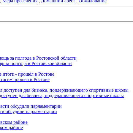
,
Мера пресечения
,
Домашний арест
,
Обжалование
ь за полгода в Ростовской области
тоги» прошёл в Ростове
 доступен для бизнеса, поддерживающего спортивные школы
сти обсудили парламентарии
ском районе