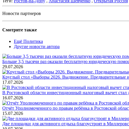
Теги:
Ростов-на-Дону
,
Анастасия Шевченко
,
Открытая Россия
Новости партнеров
Смотрите также
Ещё Политика
Другие новости автора
Больше 3,5 тысячи раз оказали бесплатную юридическую помощ
29.07.2026
Круглый стол «Выборы 2026. Выдвижение. Предварительные и
17.07.2026
В Ростовской области инвестиционный налоговый вычет стал
16.07.2026
Отчёт Уполномоченного по правам ребёнка в Ростовской обла
15.07.2026
Две площадки для активного отдыха благоустроят в Миллеров
10.07.2026