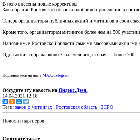
В него внесены новые коррективы
Заксобрание Ростовской области одобрило приведение в соотв
Теперь организаторы публичных акций и митингов в своих зая
Кроме того, организаторам митингов более чем на 500 участни
Напомним, в Ростовской области самыми массовыми акциями з
Одна акция собрала около 3 тыс человек, вторая — более 500.
Подпишитесь на нас в
MAX
,
Telegram
.
Обсудите эту новость на
Яндекс.Дзен.
14.04.2021 12:18
Теги:
закон о митингах
,
Ростовская область
,
ЗСРО
Новости партнеров
Смотрите также