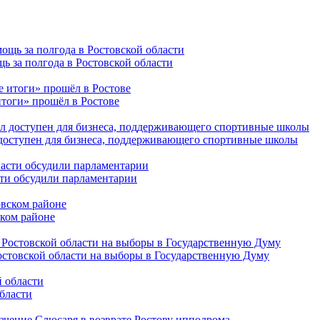
ь за полгода в Ростовской области
тоги» прошёл в Ростове
 доступен для бизнеса, поддерживающего спортивные школы
сти обсудили парламентарии
ском районе
остовской области на выборы в Государственную Думу
бласти