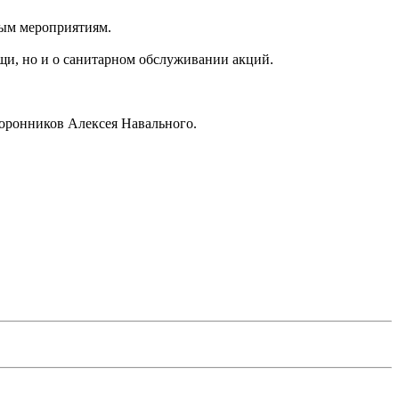
ным мероприятиям.
щи, но и о санитарном обслуживании акций.
оронников Алексея Навального.