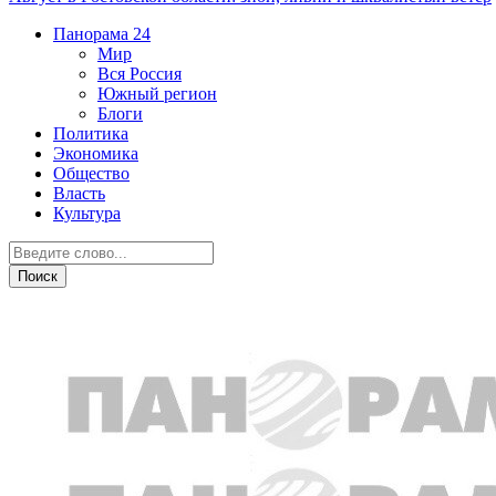
Панорама
24
Мир
Вся Россия
Южный регион
Блоги
Политика
Экономика
Общество
Власть
Культура
Политика