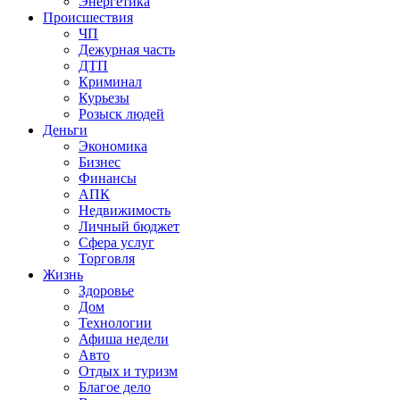
Энергетика
Происшествия
ЧП
Дежурная часть
ДТП
Криминал
Курьезы
Розыск людей
Деньги
Экономика
Бизнес
Финансы
АПК
Недвижимость
Личный бюджет
Сфера услуг
Торговля
Жизнь
Здоровье
Дом
Технологии
Афиша недели
Авто
Отдых и туризм
Благое дело