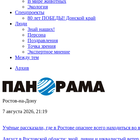
В мире животных
Экология
Спецпроекты
80 лет ПОБЕДЫ! Донской край
Люди
Знай наших!
Персона
Поздравления
Точка зрения
Экспертное мнение
Между тем
Архив
Ростов-на-Дону
7 августа 2026, 21:19
Учёные рассказали, где в Ростове опаснее всего находиться во
Август в Ростовской области: зной, ливни и шквалистый ветер