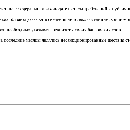
етствие с федеральным законодательством требований к публич
вках обязаны указывать сведения не только о медицинской помо
ков необходимо указывать реквизиты своих банковских счетов.
а последние месяцы являлись несанкционированные шествия ст