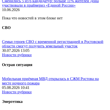
Сменились 5 из 6 кандидатур: больше 11% жителей Дона
участвовали в праймериз «Единой России»
10.06.2026
Пока что новостей в этом блоке нет
СВО
Семьи героев СВО с временной регистрацией в Ростовской
области смогут получить земельный участок
30.07.2026 13:05
Новости рубрики
Острая ситуация
Мобильная приёмная МВД открылась в СЖМ Ростова на
месте ночного пожара
05.08.2026 10:41
Новости рубрики
Энергетика