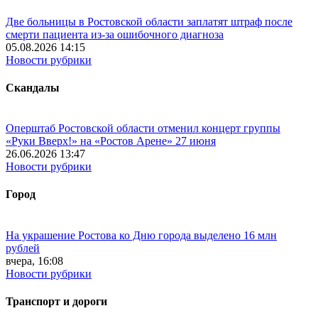
Две больницы в Ростовской области заплатят штраф после
смерти пациента из-за ошибочного диагноза
05.08.2026 14:15
Новости рубрики
Скандалы
Оперштаб Ростовской области отменил концерт группы
«Руки Вверх!» на «Ростов Арене» 27 июня
26.06.2026 13:47
Новости рубрики
Город
На украшение Ростова ко Дню города выделено 16 млн
рублей
вчера, 16:08
Новости рубрики
Транспорт и дороги