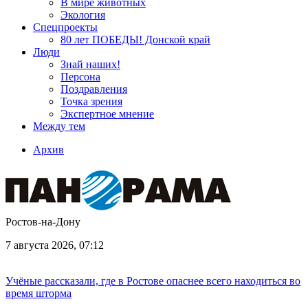
В мире животных
Экология
Спецпроекты
80 лет ПОБЕДЫ! Донской край
Люди
Знай наших!
Персона
Поздравления
Точка зрения
Экспертное мнение
Между тем
Архив
Ростов-на-Дону
7 августа 2026, 07:12
Учёные рассказали, где в Ростове опаснее всего находиться во
время шторма