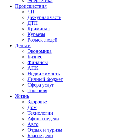
Энергетика
Происшествия
ЧП
Дежурная часть
ДТП
Криминал
Курьезы
Розыск людей
Деньги
Экономика
Бизнес
Финансы
АПК
Недвижимость
Личный бюджет
Сфера услуг
Торговля
Жизнь
Здоровье
Дом
Технологии
Афиша недели
Авто
Отдых и туризм
Благое дело