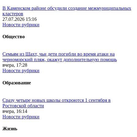
В Каменском районе обсудили создание межмуниципальных
кластеров
27.07.2026 15:16
Новости рубрики
Общество
Семьям из Шахт, чьи дети погибли во время атаки на
черноморский пляж, окажут дополнительную помощь
вчера, 17:28
Новости рубрики
Образование
Сразу четыре новых школы откроются 1 сентября в
Ростовской области
вчера, 16:14
Новости рубрики
Жизнь