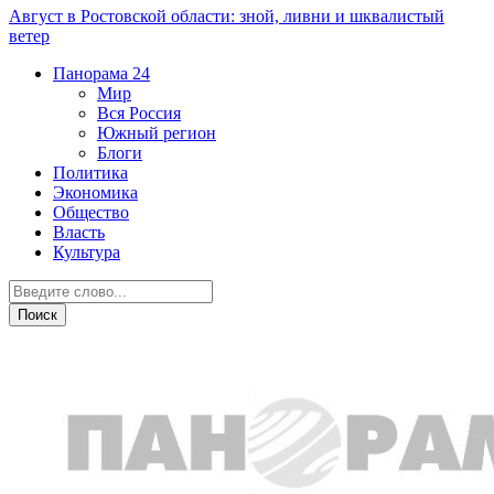
Август в Ростовской области: зной, ливни и шквалистый
ветер
Панорама
24
Мир
Вся Россия
Южный регион
Блоги
Политика
Экономика
Общество
Власть
Культура
Политика