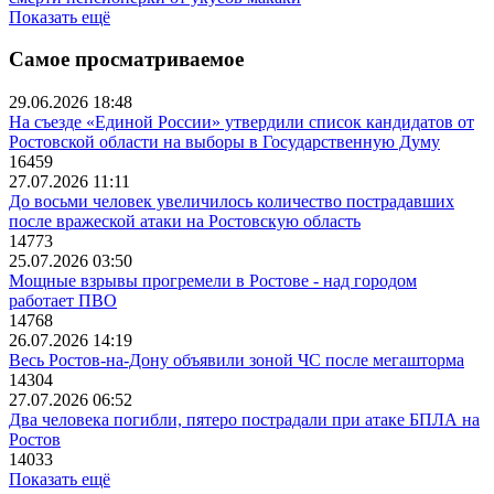
Показать ещё
Самое просматриваемое
29.06.2026 18:48
На съезде «Единой России» утвердили список кандидатов от
Ростовской области на выборы в Государственную Думу
16459
27.07.2026 11:11
До восьми человек увеличилось количество пострадавших
после вражеской атаки на Ростовскую область
14773
25.07.2026 03:50
Мощные взрывы прогремели в Ростове - над городом
работает ПВО
14768
26.07.2026 14:19
Весь Ростов-на-Дону объявили зоной ЧС после мегашторма
14304
27.07.2026 06:52
Два человека погибли, пятеро пострадали при атаке БПЛА на
Ростов
14033
Показать ещё