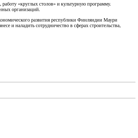
 работу «круглых столов» и культурную программу.
енных организаций.
экономического развития республики Финляндии Маури
есе и наладить сотрудничество в сферах строительства,