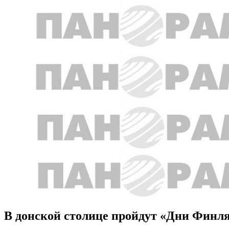
В донской столице пройдут «Дни Финля