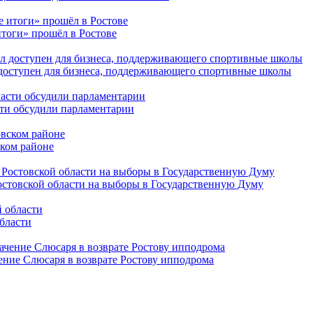
тоги» прошёл в Ростове
 доступен для бизнеса, поддерживающего спортивные школы
сти обсудили парламентарии
ском районе
остовской области на выборы в Государственную Думу
бласти
ние Слюсаря в возврате Ростову ипподрома