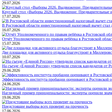
29.07.2026
Круглый стол «Выборы 2026. Выдвижение. Предварительные и
17.07.2026
В Ростовской области инвестиционный налоговый вычет стал
16.07.2026
Отчёт Уполномоченного по правам ребёнка в Ростовской обла
15.07.2026
Две площадки для активного отдыха благоустроят в Миллеров
10.07.2026
На съезде «Единой России» утвердили список кандидатов от Р
29.06.2026
Эффективность института пробации оценивают в Ростовской о
24.06.2026
Наглядный пример принципиальности: эксперты оценили значе
19.06.2026
Предстоящие выборы всех проверят на прочность
17.06.2026