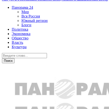
Панорама
24
Мир
Вся Россия
Южный регион
Блоги
Политика
Экономика
Общество
Власть
Культура
Политика