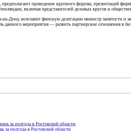
, предполагают проведение крупного форума, презентаций фирм,
з Финляндии, включая представителей деловых кругов и обществ
а-на-Дону, возглавит финскую делегацию министр занятости и 
 данного мероприятия — развить партнерские отношения в бизн
ь за полгода в Ростовской области