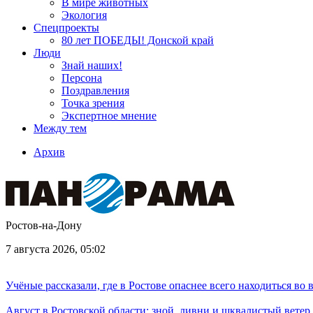
В мире животных
Экология
Спецпроекты
80 лет ПОБЕДЫ! Донской край
Люди
Знай наших!
Персона
Поздравления
Точка зрения
Экспертное мнение
Между тем
Архив
Ростов-на-Дону
7 августа 2026, 05:02
Учёные рассказали, где в Ростове опаснее всего находиться во
Август в Ростовской области: зной, ливни и шквалистый ветер