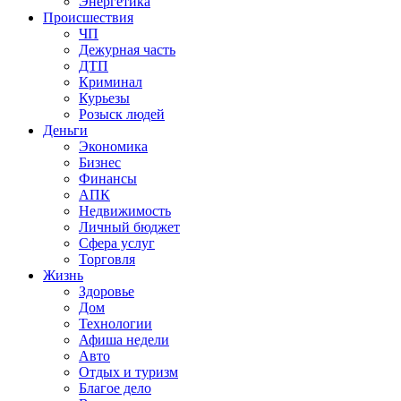
Энергетика
Происшествия
ЧП
Дежурная часть
ДТП
Криминал
Курьезы
Розыск людей
Деньги
Экономика
Бизнес
Финансы
АПК
Недвижимость
Личный бюджет
Сфера услуг
Торговля
Жизнь
Здоровье
Дом
Технологии
Афиша недели
Авто
Отдых и туризм
Благое дело