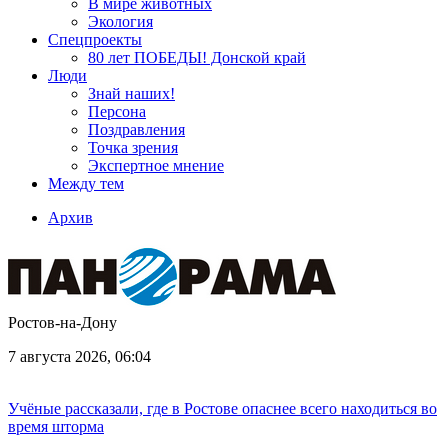
В мире животных
Экология
Спецпроекты
80 лет ПОБЕДЫ! Донской край
Люди
Знай наших!
Персона
Поздравления
Точка зрения
Экспертное мнение
Между тем
Архив
Ростов-на-Дону
7 августа 2026, 06:04
Учёные рассказали, где в Ростове опаснее всего находиться во
время шторма