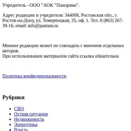
Учредитель - ООО "АОК "Панорама".
Адрес редакции и учредителя: 344008, Ростовская обл., г.
Ростов-на-Дону, ул. Темерницкая, 35, оф. 1. Тел. 8 (863) 267-
39-16, email: info@panram.ru
Мнение редакции может не совпадать с мнением отдельных
авторов.
При использовании материалов сайта ссылка обязательна
Политика конфиденциальности
Рубрики
СВО
Острая ситуация
Недвижимость
Энергетика
Власть