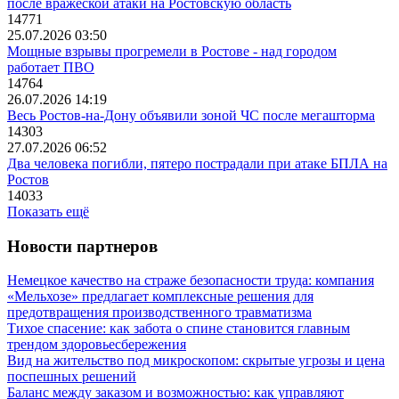
после вражеской атаки на Ростовскую область
14771
25.07.2026 03:50
Мощные взрывы прогремели в Ростове - над городом
работает ПВО
14764
26.07.2026 14:19
Весь Ростов-на-Дону объявили зоной ЧС после мегашторма
14303
27.07.2026 06:52
Два человека погибли, пятеро пострадали при атаке БПЛА на
Ростов
14033
Показать ещё
Новости партнеров
Немецкое качество на страже безопасности труда: компания
«Мельхозе» предлагает комплексные решения для
предотвращения производственного травматизма
Тихое спасение: как забота о спине становится главным
трендом здоровьесбережения
Вид на жительство под микроскопом: скрытые угрозы и цена
поспешных решений
Баланс между заказом и возможностью: как управляют