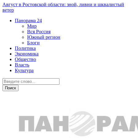
Август в Ростовской области: зной, ливни и шквалистый
ветер
Панорама
24
Мир
Вся Россия
Южный регион
Блоги
Политика
Экономика
Общество
Власть
Культура
Политика