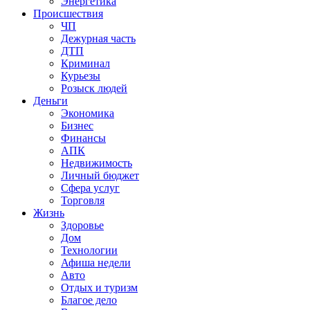
Энергетика
Происшествия
ЧП
Дежурная часть
ДТП
Криминал
Курьезы
Розыск людей
Деньги
Экономика
Бизнес
Финансы
АПК
Недвижимость
Личный бюджет
Сфера услуг
Торговля
Жизнь
Здоровье
Дом
Технологии
Афиша недели
Авто
Отдых и туризм
Благое дело