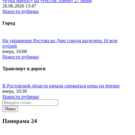
«Руки Вверх!» на «Ростов Арене» 27 июня
26.06.2026 13:47
Новости рубрики
Город
На украшение Ростова ко Дню города выделено 16 млн
рублей
вчера, 16:08
Новости рубрики
Транспорт и дороги
В Ростовской области начали снижаться цены на бензин
вчера, 10:30
Новости рубрики
Панорама
24