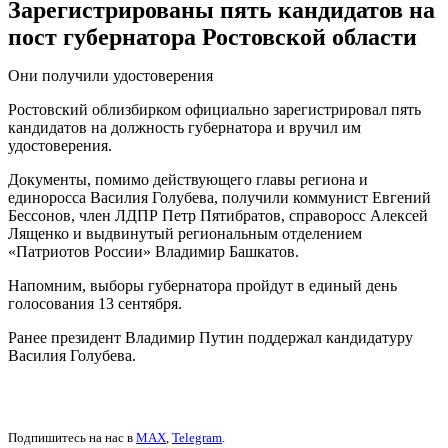
Зарегистрированы пять кандидатов на
пост губернатора Ростовской области
Они получили удостоверения
Ростовский облизбирком официально зарегистрировал пять
кандидатов на должность губернатора и вручил им
удостоверения.
Документы, помимо действующего главы региона и
единоросса Василия Голубева, получили коммунист Евгений
Бессонов, член ЛДПР Петр Пятибратов, справоросс Алексей
Лященко и выдвинутый региональным отделением
«Патриотов России» Владимир Башкатов.
Напомним, выборы губернатора пройдут в единый день
голосования 13 сентября.
Ранее президент Владимир Путин поддержал кандидатуру
Василия Голубева.
Подпишитесь на нас в
MAX
,
Telegram
.