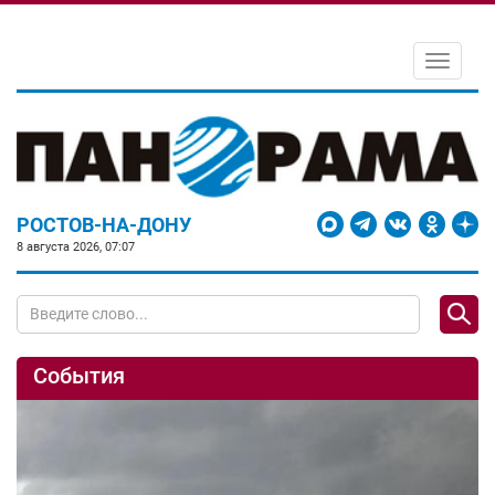
Toggle
navigati
РОСТОВ-НА-ДОНУ
8 августа 2026, 07:07
События