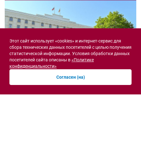
Этот сайт использует «cookies» и интернет-сервис для
сбора технических данных посетителей с целью получения
статистической информации. Условия обработки данных
посетителей сайта описаны в
«Политике
конфиденциальности»
Согласен (на)
Семьи героев СВО с временной регистрацией
в Ростовской области смогут получить
земельный участок
30.07.2026 13:05
Новости рубрики