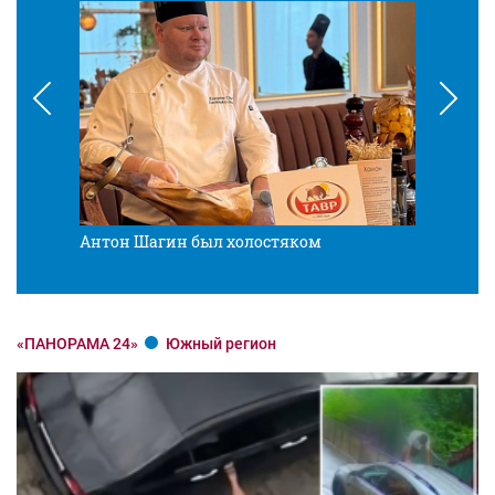
Антон Шагин был холостяком
Разв
«ПАНОРАМА 24»
Южный регион