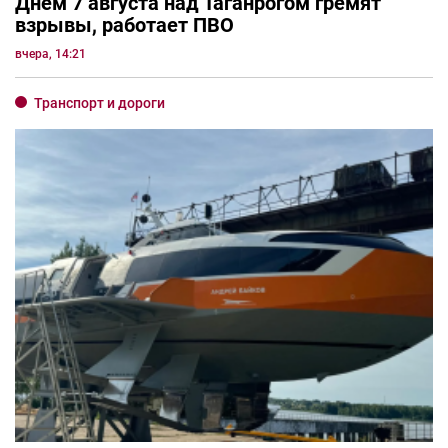
Днём 7 августа над Таганрогом гремят
взрывы, работает ПВО
вчера, 14:21
Транспорт и дороги