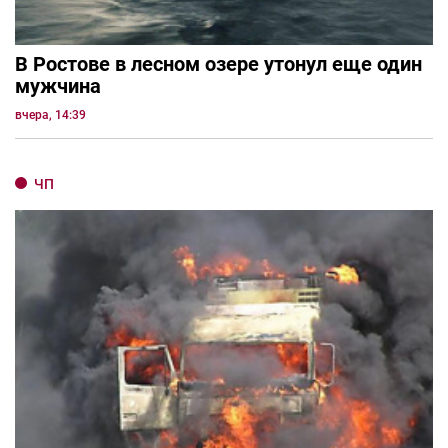
В Ростове в лесном озере утонул еще один
мужчина
вчера, 14:39
ЧП