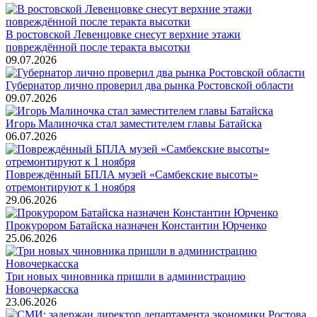
В ростовской Левенцовке снесут верхние этажи
повреждённой после теракта высотки
09.07.2026
Губернатор лично проверил два рынка Ростовской области
09.07.2026
Игорь Малиночка стал заместителем главы Батайска
06.07.2026
Повреждённый БПЛА музей «Самбекские высоты»
отремонтируют к 1 ноября
29.06.2026
Прокурором Батайска назначен Константин Юрченко
25.06.2026
Три новых чиновника пришли в администрацию
Новочеркасска
23.06.2026