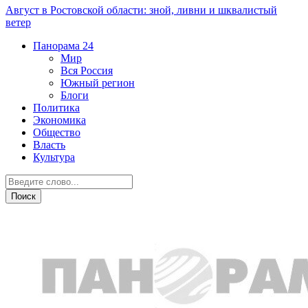
Август в Ростовской области: зной, ливни и шквалистый
ветер
Панорама
24
Мир
Вся Россия
Южный регион
Блоги
Политика
Экономика
Общество
Власть
Культура
Власть