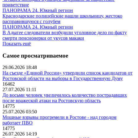
приветствие
ПАНОРАМА 24. Южный регион
Краснодарские полицейские нашли школьницу, жестоко
расправившуюся с голубем
ПАНОРАМА 24. Южный регион
В Адыгее следователи возбудили уголовное дело по факту
смерти пенсионерки от укусов макаки
Показать ещё
Самое просматриваемое
29.06.2026 18:48
На съезде «Единой России» утвердили список кандидатов от
Ростовской области на выборы в Государственную Думу
16462
27.07.2026 11:11
До восьми человек увеличилось количество пострадавших
после вражеской атаки на Ростовскую область
14775
25.07.2026 03:50
Мощные взрывы прогремели в Ростове - над городом
работает ПВО
14775
26.07.2026 14:19