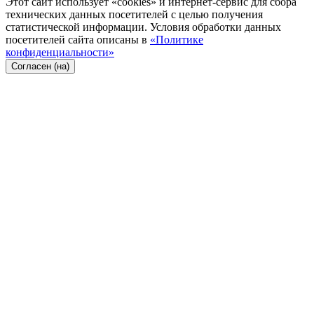
Этот сайт использует «cookies» и интернет-сервис для сбора
технических данных посетителей с целью получения
статистической информации. Условия обработки данных
посетителей сайта описаны в
«Политике
конфиденциальности»
Согласен (на)