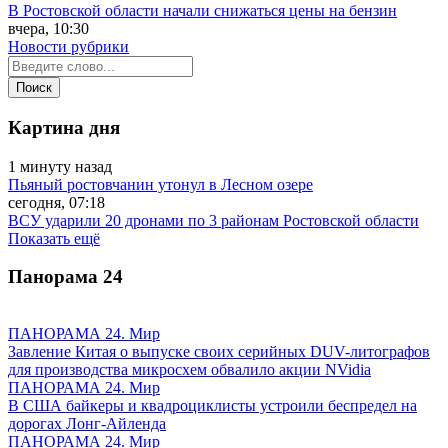
В Ростовской области начали снижаться цены на бензин
вчера, 10:30
Новости рубрики
Картина дня
1 минуту назад
Пьяный ростовчанин утонул в Лесном озере
сегодня, 07:18
ВСУ ударили 20 дронами по 3 районам Ростовской области
Показать ещё
Панорама
24
ПАНОРАМА 24. Мир
Завление Китая о выпуске своих серийных DUV-литографов
для производства микросхем обвалило акции NVidia
ПАНОРАМА 24. Мир
В США байкеры и квадроциклисты устроили беспредел на
дорогах Лонг-Айленда
ПАНОРАМА 24. Мир