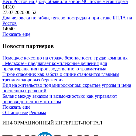
Весь Ростов-на-Дону объявили зоной ЧС после мегашторма
14310
27.07.2026 06:52
Два человека погибли, пятеро пострадали при атаке БПЛА на
Ростов
14040
Показать ещё
Новости партнеров
Немецкое качество на страже безопасности труда: компания
«Мельхозе» предлагает комплексные решения для
предотвращения производственного травматизма
Тихое спасение: как забота о спине становится главным
трендом здоровьесбережения
Вид на жительство под микроскопом: скрытые угрозы и цена
поспешных решений
Баланс между заказом и возможностью: как управляют
производственным потоком
Показать ещё
О Панораме
Реклама
ИНФОРМАЦИОННЫЙ ИНТЕРНЕТ-ПОРТАЛ