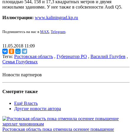
площадью 544, 158 и 17,3 квадратных метров и двумя
нежилыми зданиями. У нее также в собсвенности Audi Q5.
Иллюстрация:
www.kaliningrad.kp.ru
Подпишитесь на нас в
MAX
,
Telegram
.
11.05.2018 11:09
Теги:
Ростовская область
,
Губернатор РО
,
Василий Голубев
,
Семья Голубевых
Новости партнеров
Смотрите также
Ещё Власть
Другие новости автора
Ростовская область пока отменила осеннее повышение