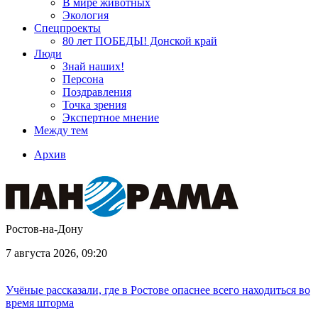
В мире животных
Экология
Спецпроекты
80 лет ПОБЕДЫ! Донской край
Люди
Знай наших!
Персона
Поздравления
Точка зрения
Экспертное мнение
Между тем
Архив
Ростов-на-Дону
7 августа 2026, 09:20
Учёные рассказали, где в Ростове опаснее всего находиться во
время шторма