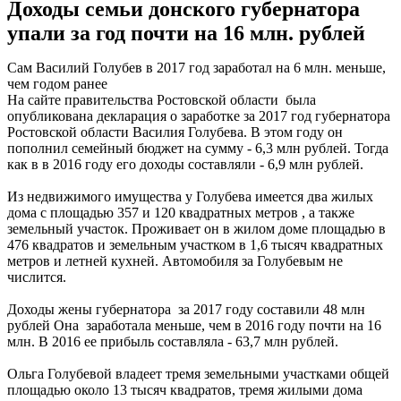
Доходы семьи донского губернатора
упали за год почти на 16 млн. рублей
Сам Василий Голубев в 2017 год заработал на 6 млн. меньше,
чем годом ранее
На сайте правительства Ростовской области была
опубликована декларация о заработке за 2017 год губернатора
Ростовской области Василия Голубева. В этом году он
пополнил семейный бюджет на сумму - 6,3 млн рублей. Тогда
как в в 2016 году его доходы составляли - 6,9 млн рублей.
Из недвижимого имущества у Голубева имеется два жилых
дома с площадью 357 и 120 квадратных метров , а также
земельный участок. Проживает он в жилом доме площадью в
476 квадратов и земельным участком в 1,6 тысяч квадратных
метров и летней кухней. Автомобиля за Голубевым не
числится.
Доходы жены губернатора за 2017 году составили 48 млн
рублей Она заработала меньше, чем в 2016 году почти на 16
млн. В 2016 ее прибыль составляла - 63,7 млн рублей.
Ольга Голубевой владеет тремя земельными участками общей
площадью около 13 тысяч квадратов, тремя жилыми дома