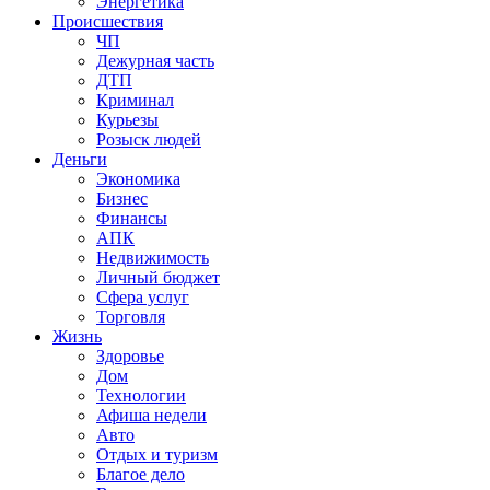
Энергетика
Происшествия
ЧП
Дежурная часть
ДТП
Криминал
Курьезы
Розыск людей
Деньги
Экономика
Бизнес
Финансы
АПК
Недвижимость
Личный бюджет
Сфера услуг
Торговля
Жизнь
Здоровье
Дом
Технологии
Афиша недели
Авто
Отдых и туризм
Благое дело