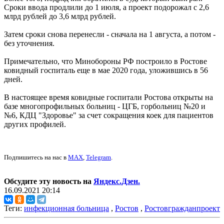
Сроки ввода продлили до 1 июля, а проект подорожал с 2,6
млрд рублей до 3,6 млрд рублей.
Затем сроки снова перенесли - сначала на 1 августа, а потом -
без уточнения.
Примечательно, что Минобороны РФ построило в Ростове
ковидный госпиталь еще в мае 2020 года, уложившись в 56
дней.
В настоящее время ковидные госпитали Ростова открыты на
базе многопрофильных больниц - ЦГБ, горбольниц №20 и
№6, КДЦ "Здоровье" за счет сокращения коек для пациентов
других профилей.
Подпишитесь на нас в
MAX
,
Telegram
.
Обсудите эту новость на
Яндекс.Дзен.
16.09.2021 20:14
Теги:
инфекционная больница
,
Ростов
,
Ростовгражданпроект