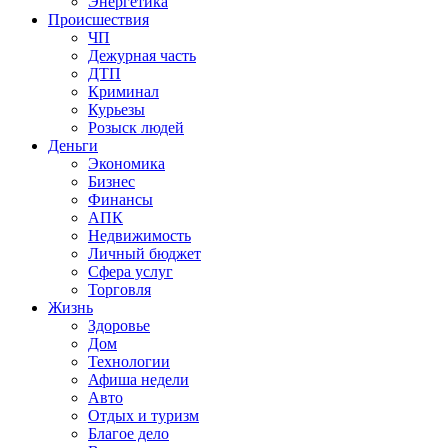
Энергетика
Происшествия
ЧП
Дежурная часть
ДТП
Криминал
Курьезы
Розыск людей
Деньги
Экономика
Бизнес
Финансы
АПК
Недвижимость
Личный бюджет
Сфера услуг
Торговля
Жизнь
Здоровье
Дом
Технологии
Афиша недели
Авто
Отдых и туризм
Благое дело