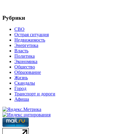
Рубрики
СВО
Острая ситуация
Недвижимость
Энергетика
Власть
Политика
Экономика
Общество
Образование
Жизнь
Скандалы
Город
Транспорт и дороги
Афиша