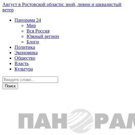
Август в Ростовской области: зной, ливни и шквалистый
ветер
Панорама
24
Мир
Вся Россия
Южный регион
Блоги
Политика
Экономика
Общество
Власть
Культура
Власть