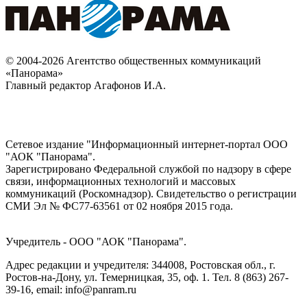
© 2004-2026 Агентство общественных коммуникаций
«Панорама»
Главный редактор Агафонов И.А.
Сетевое издание "Информационный интернет-портал ООО
"АОК "Панорама".
Зарегистрировано Федеральной службой по надзору в сфере
связи, информационных технологий и массовых
коммуникаций (Роскомнадзор). Cвидетельство о регистрации
СМИ Эл № ФС77-63561 от 02 ноября 2015 года.
Учредитель - ООО "АОК "Панорама".
Адрес редакции и учредителя: 344008, Ростовская обл., г.
Ростов-на-Дону, ул. Темерницкая, 35, оф. 1. Тел. 8 (863) 267-
39-16, email: info@panram.ru