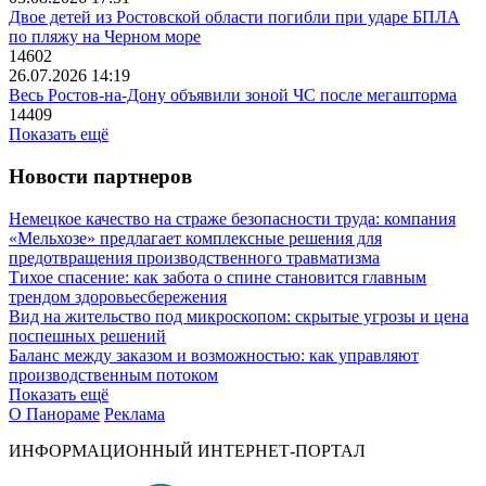
Двое детей из Ростовской области погибли при ударе БПЛА
по пляжу на Черном море
14602
26.07.2026 14:19
Весь Ростов-на-Дону объявили зоной ЧС после мегашторма
14409
Показать ещё
Новости партнеров
Немецкое качество на страже безопасности труда: компания
«Мельхозе» предлагает комплексные решения для
предотвращения производственного травматизма
Тихое спасение: как забота о спине становится главным
трендом здоровьесбережения
Вид на жительство под микроскопом: скрытые угрозы и цена
поспешных решений
Баланс между заказом и возможностью: как управляют
производственным потоком
Показать ещё
О Панораме
Реклама
ИНФОРМАЦИОННЫЙ ИНТЕРНЕТ-ПОРТАЛ