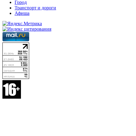
Город
Транспорт и дороги
Афиша