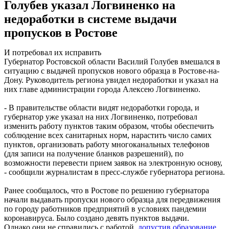
Голубев указал Логвиненко на
недоработки в системе выдачи
пропусков в Ростове
И потребовал их исправить
Губернатор Ростовской области Василий Голубев вмешался в
ситуацию с выдачей пропусков нового образца в Ростове-на-
Дону. Руководитель региона увидел недоработки и указал на
них главе администрации города Алексею Логвиненко.
- В правительстве области видят недоработки города, и
губернатор уже указал на них Логвиненко, потребовал
изменить работу пунктов таким образом, чтобы обеспечить
соблюдение всех санитарных норм, нарастить число самих
пунктов, организовать работу многоканальных телефонов
(для записи на получение бланков разрешений), по
возможности перевести прием заявок на электронную основу,
- сообщили журналистам в пресс-службе губернатора региона.
Ранее сообщалось, что в Ростове по решению губернатора
начали выдавать пропуски нового образца для передвижения
по городу работников предприятий в условиях пандемии
коронавируса. Было создано девять пунктов выдачи.
Однако они не справились с работой,
допустив образование