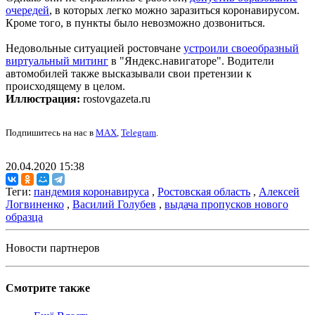
очередей
, в которых легко можно заразиться коронавирусом.
Кроме того, в пункты было невозможно дозвониться.
Недовольные ситуацией ростовчане
устроили своеобразный
виртуальный митинг
в "Яндекс.навигаторе". Водители
автомобилей также высказывали свои претензии к
происходящему в целом.
Иллюстрация:
rostovgazeta.ru
Подпишитесь на нас в
MAX
,
Telegram
.
20.04.2020 15:38
Теги:
пандемия коронавируса
,
Ростовская область
,
Алексей
Логвиненко
,
Василий Голубев
,
выдача пропусков нового
образца
Новости партнеров
Смотрите также