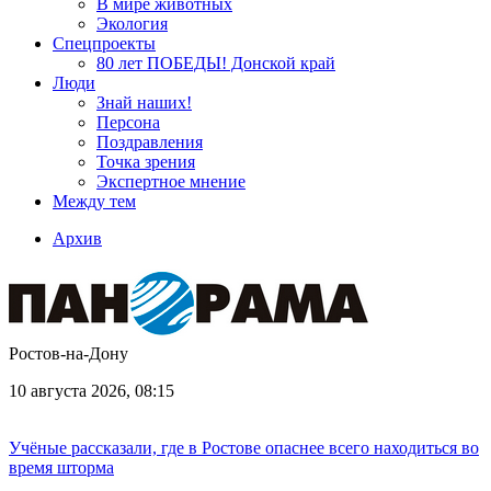
В мире животных
Экология
Спецпроекты
80 лет ПОБЕДЫ! Донской край
Люди
Знай наших!
Персона
Поздравления
Точка зрения
Экспертное мнение
Между тем
Архив
Ростов-на-Дону
10 августа 2026, 08:15
Учёные рассказали, где в Ростове опаснее всего находиться во
время шторма