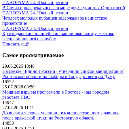
ПАНОРАМА 24. Южный регион
В Сочи горная река унесла в море двух туристов. Один погиб
ПАНОРАМА 24. Южный регион
Четырех молодых кубанцев задержали за нацистское
приветствие
ПАНОРАМА 24. Южный регион
Краснодарские полицейские нашли школьницу, жестоко
расправившуюся с голубем
Показать ещё
Самое просматриваемое
29.06.2026 18:48
На съезде «Единой России» утвердили список кандидатов от
Ростовской области на выборы в Государственную Думу
16552
25.07.2026 03:50
Мощные взрывы прогремели в Ростове - над городом
работает ПВО
14947
27.07.2026 11:11
До восьми человек увеличилось количество пострадавших
после вражеской атаки на Ростовскую область
14853
03.08.2026 17:51