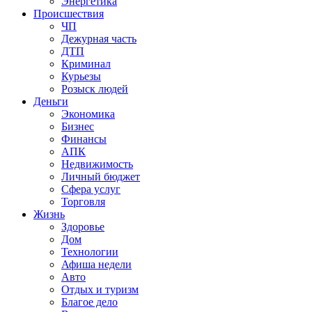
Энергетика
Происшествия
ЧП
Дежурная часть
ДТП
Криминал
Курьезы
Розыск людей
Деньги
Экономика
Бизнес
Финансы
АПК
Недвижимость
Личный бюджет
Сфера услуг
Торговля
Жизнь
Здоровье
Дом
Технологии
Афиша недели
Авто
Отдых и туризм
Благое дело