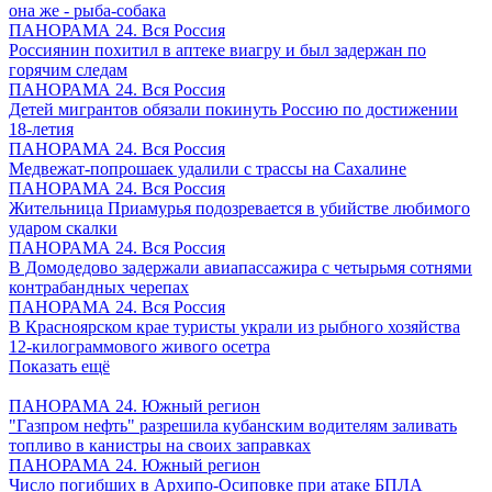
она же - рыба-собака
ПАНОРАМА 24. Вся Россия
Россиянин похитил в аптеке виагру и был задержан по
горячим следам
ПАНОРАМА 24. Вся Россия
Детей мигрантов обязали покинуть Россию по достижении
18-летия
ПАНОРАМА 24. Вся Россия
Медвежат-попрошаек удалили с трассы на Сахалине
ПАНОРАМА 24. Вся Россия
Жительница Приамурья подозревается в убийстве любимого
ударом скалки
ПАНОРАМА 24. Вся Россия
В Домодедово задержали авиапассажира с четырьмя сотнями
контрабандных черепах
ПАНОРАМА 24. Вся Россия
В Красноярском крае туристы украли из рыбного хозяйства
12-килограммового живого осетра
Показать ещё
ПАНОРАМА 24. Южный регион
"Газпром нефть" разрешила кубанским водителям заливать
топливо в канистры на своих заправках
ПАНОРАМА 24. Южный регион
Число погибших в Архипо-Осиповке при атаке БПЛА