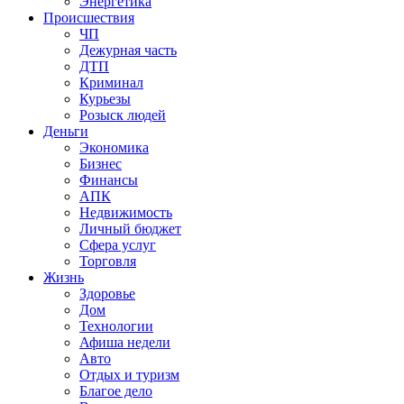
Энергетика
Происшествия
ЧП
Дежурная часть
ДТП
Криминал
Курьезы
Розыск людей
Деньги
Экономика
Бизнес
Финансы
АПК
Недвижимость
Личный бюджет
Сфера услуг
Торговля
Жизнь
Здоровье
Дом
Технологии
Афиша недели
Авто
Отдых и туризм
Благое дело