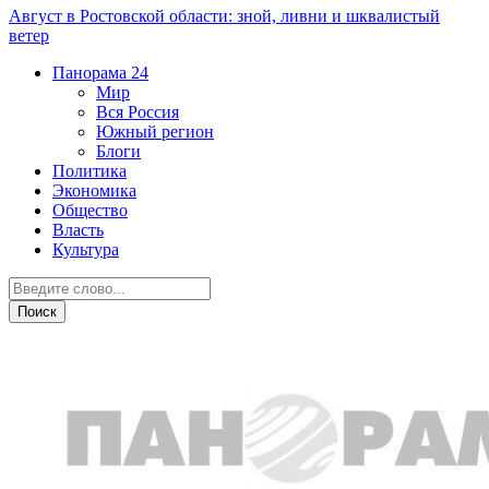
Август в Ростовской области: зной, ливни и шквалистый
ветер
Панорама
24
Мир
Вся Россия
Южный регион
Блоги
Политика
Экономика
Общество
Власть
Культура
Власть