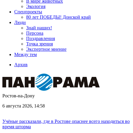
В мире животных
Экология
Спецпроекты
80 лет ПОБЕДЫ! Донской край
Люди
Знай наших!
Персона
Поздравления
Точка зрения
Экспертное мнение
Между тем
Архив
Ростов-на-Дону
6 августа 2026, 14:58
Учёные рассказали, где в Ростове опаснее всего находиться во
время шторма