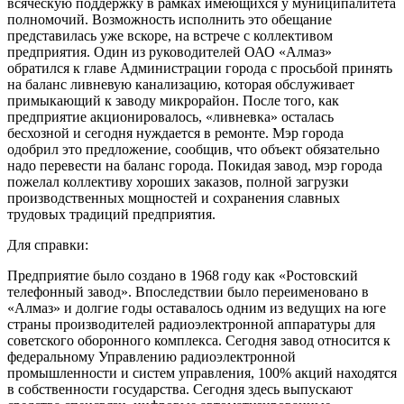
всяческую поддержку в рамках имеющихся у муниципалитета
полномочий. Возможность исполнить это обещание
представилась уже вскоре, на встрече с коллективом
предприятия. Один из руководителей ОАО «Алмаз»
обратился к главе Администрации города с просьбой принять
на баланс ливневую канализацию, которая обслуживает
примыкающий к заводу микрорайон. После того, как
предприятие акционировалось, «ливневка» осталась
бесхозной и сегодня нуждается в ремонте. Мэр города
одобрил это предложение, сообщив, что объект обязательно
надо перевести на баланс города. Покидая завод, мэр города
пожелал коллективу хороших заказов, полной загрузки
производственных мощностей и сохранения славных
трудовых традиций предприятия.
Для справки:
Предприятие было создано в 1968 году как «Ростовский
телефонный завод». Впоследствии было переименовано в
«Алмаз» и долгие годы оставалось одним из ведущих на юге
страны производителей радиоэлектронной аппаратуры для
советского оборонного комплекса. Сегодня завод относится к
федеральному Управлению радиоэлектронной
промышленности и систем управления, 100% акций находятся
в собственности государства. Сегодня здесь выпускают