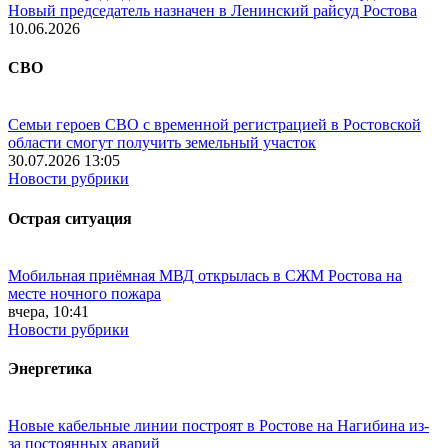
Новый председатель назначен в Ленинский райсуд Ростова
10.06.2026
СВО
Семьи героев СВО с временной регистрацией в Ростовской
области смогут получить земельный участок
30.07.2026 13:05
Новости рубрики
Острая ситуация
Мобильная приёмная МВД открылась в СЖМ Ростова на
месте ночного пожара
вчера, 10:41
Новости рубрики
Энергетика
Новые кабельные линии построят в Ростове на Нагибина из-
за постоянных аварий