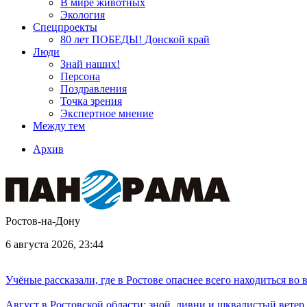
В мире животных
Экология
Спецпроекты
80 лет ПОБЕДЫ! Донской край
Люди
Знай наших!
Персона
Поздравления
Точка зрения
Экспертное мнение
Между тем
Архив
Ростов-на-Дону
6 августа 2026, 23:44
Учёные рассказали, где в Ростове опаснее всего находиться во
Август в Ростовской области: зной, ливни и шквалистый ветер