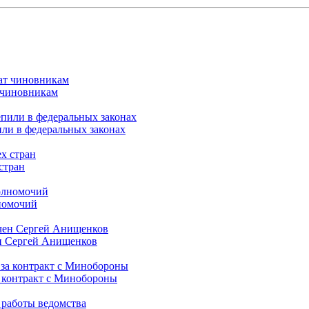
т чиновникам
или в федеральных законах
стран
лномочий
ен Сергей Анищенков
а контракт с Минобороны