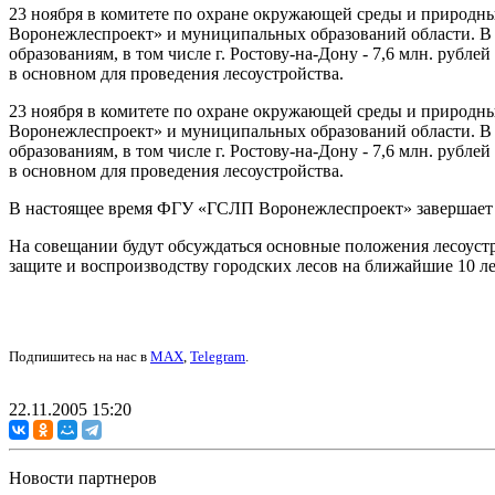
23 ноября в комитете по охране окружающей среды и природн
Воронежлеспроект» и муниципальных образований области. В 2
образованиям, в том числе г. Ростову-на-Дону - 7,6 млн. рубле
в основном для проведения лесоустройства.
23 ноября в комитете по охране окружающей среды и природн
Воронежлеспроект» и муниципальных образований области. В 2
образованиям, в том числе г. Ростову-на-Дону - 7,6 млн. рубле
в основном для проведения лесоустройства.
В настоящее время ФГУ «ГСЛП Воронежлеспроект» завершает р
На совещании будут обсуждаться основные положения лесоуст
защите и воспроизводству городских лесов на ближайшие 10 ле
Подпишитесь на нас в
MAX
,
Telegram
.
22.11.2005 15:20
Новости партнеров