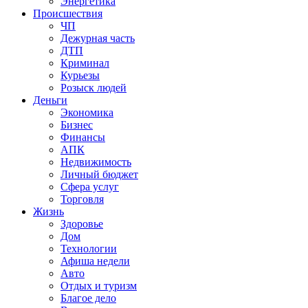
Энергетика
Происшествия
ЧП
Дежурная часть
ДТП
Криминал
Курьезы
Розыск людей
Деньги
Экономика
Бизнес
Финансы
АПК
Недвижимость
Личный бюджет
Сфера услуг
Торговля
Жизнь
Здоровье
Дом
Технологии
Афиша недели
Авто
Отдых и туризм
Благое дело