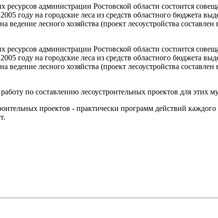
ых ресурсов администрации Ростовской области состоится сове
005 году на городские леса из средств областного бюджета выд
й на ведение лесного хозяйства (проект лесоустройства составлен
ых ресурсов администрации Ростовской области состоится сове
005 году на городские леса из средств областного бюджета выд
й на ведение лесного хозяйства (проект лесоустройства составлен
аботу по составлению лесоустроительных проектов для этих м
роительных проектов - практически программ действий каждого
т.