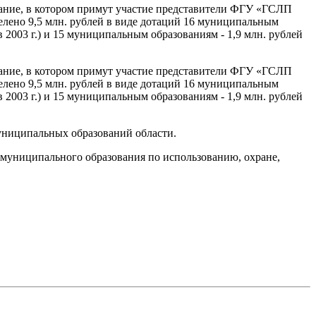
щание, в котором примут участие представители ФГУ «ГСЛП
елено 9,5 млн. рублей в виде дотаций 16 муниципальным
 в 2003 г.) и 15 муниципальным образованиям - 1,9 млн. рублей
щание, в котором примут участие представители ФГУ «ГСЛП
елено 9,5 млн. рублей в виде дотаций 16 муниципальным
 в 2003 г.) и 15 муниципальным образованиям - 1,9 млн. рублей
униципальных образований области.
 муниципального образования по использованию, охране,