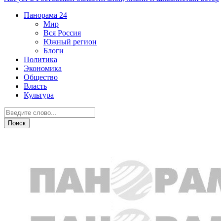
Панорама
24
Мир
Вся Россия
Южный регион
Блоги
Политика
Экономика
Общество
Власть
Культура
Власть