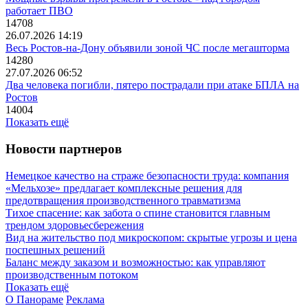
работает ПВО
14708
26.07.2026 14:19
Весь Ростов-на-Дону объявили зоной ЧС после мегашторма
14280
27.07.2026 06:52
Два человека погибли, пятеро пострадали при атаке БПЛА на
Ростов
14004
Показать ещё
Новости партнеров
Немецкое качество на страже безопасности труда: компания
«Мельхозе» предлагает комплексные решения для
предотвращения производственного травматизма
Тихое спасение: как забота о спине становится главным
трендом здоровьесбережения
Вид на жительство под микроскопом: скрытые угрозы и цена
поспешных решений
Баланс между заказом и возможностью: как управляют
производственным потоком
Показать ещё
О Панораме
Реклама