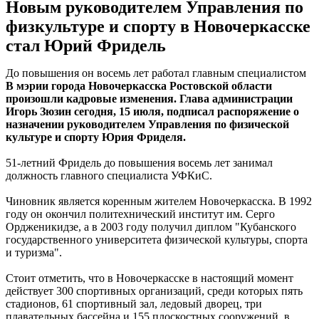
Новым руководителем Управления по
физкультуре и спорту в Новочеркасске
стал Юрий Фридель
До повышения он восемь лет работал главным специалистом
В мэрии города Новочеркасска Ростовской области
произошли кадровые изменения. Глава администрации
Игорь Зюзин сегодня, 15 июля, подписал распоряжение о
назначении руководителем Управления по физической
культуре и спорту Юрия Фриделя.
51-летний Фридель до повышения восемь лет занимал
должность главного специалиста УФКиС.
Чиновник является коренным жителем Новочеркасска. В 1992
году он окончил политехнический институт им. Серго
Ордженикидзе, а в 2003 году получил диплом "Кубанского
государственного университета физической культуры, спорта
и туризма".
Стоит отметить, что в Новочеркасске в настоящий момент
действует 300 спортивных организаций, среди которых пять
стадионов, 61 спортивный зал, ледовый дворец, три
плавательных бассейна и 155 плоскостных сооружений, в