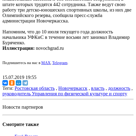
штате которых трудятся 442 сотрудника. Также ведут свою
работу три детско-юношеских спортивных школы, из них две
Олимпийского резерва, сообщила пресс-служба
администрации Новочеркасска.
Напомним, что до 10 июля текущего года должность
начальника УФКиС в течение восьми лет занимал Владимир
Буряченко.
Иллюстрация:
novochgrad.ru
Подпишитесь на нас в
MAX
,
Telegram
.
15.07.2019 19:55
Теги:
Ростовская область
,
Новочеркасск
,
власть
,
должность
,
руководитель Управления по физической культуре и спорту
Новости партнеров
Смотрите также