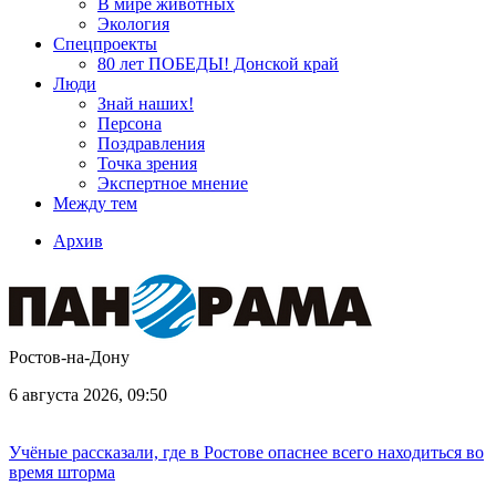
В мире животных
Экология
Спецпроекты
80 лет ПОБЕДЫ! Донской край
Люди
Знай наших!
Персона
Поздравления
Точка зрения
Экспертное мнение
Между тем
Архив
Ростов-на-Дону
6 августа 2026, 09:50
Учёные рассказали, где в Ростове опаснее всего находиться во
время шторма