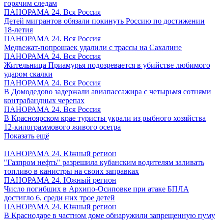
горячим следам
ПАНОРАМА 24. Вся Россия
Детей мигрантов обязали покинуть Россию по достижении
18-летия
ПАНОРАМА 24. Вся Россия
Медвежат-попрошаек удалили с трассы на Сахалине
ПАНОРАМА 24. Вся Россия
Жительница Приамурья подозревается в убийстве любимого
ударом скалки
ПАНОРАМА 24. Вся Россия
В Домодедово задержали авиапассажира с четырьмя сотнями
контрабандных черепах
ПАНОРАМА 24. Вся Россия
В Красноярском крае туристы украли из рыбного хозяйства
12-килограммового живого осетра
Показать ещё
ПАНОРАМА 24. Южный регион
"Газпром нефть" разрешила кубанским водителям заливать
топливо в канистры на своих заправках
ПАНОРАМА 24. Южный регион
Число погибших в Архипо-Осиповке при атаке БПЛА
достигло 6, среди них трое детей
ПАНОРАМА 24. Южный регион
В Краснодаре в частном доме обнаружили запрещенную пуму