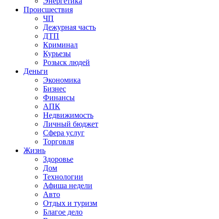
Энергетика
Происшествия
ЧП
Дежурная часть
ДТП
Криминал
Курьезы
Розыск людей
Деньги
Экономика
Бизнес
Финансы
АПК
Недвижимость
Личный бюджет
Сфера услуг
Торговля
Жизнь
Здоровье
Дом
Технологии
Афиша недели
Авто
Отдых и туризм
Благое дело