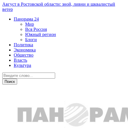
Август в Ростовской области: зной, ливни и шквалистый
ветер
Панорама
24
Мир
Вся Россия
Южный регион
Блоги
Политика
Экономика
Общество
Власть
Культура
Власть