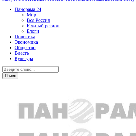
Панорама
24
Мир
Вся Россия
Южный регион
Блоги
Политика
Экономика
Общество
Власть
Культура
Власть