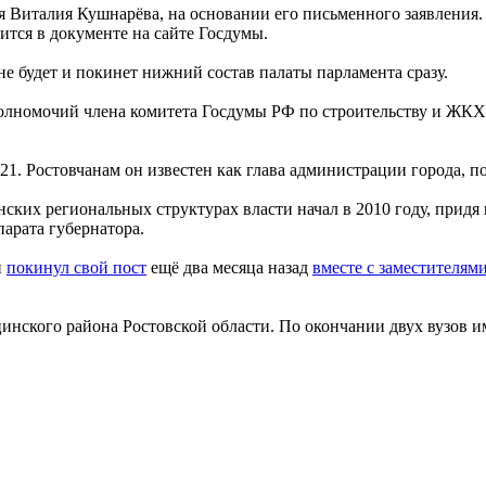
 Виталия Кушнарёва, на основании его письменного заявления. 
ится в документе на сайте Госдумы.
не будет и покинет нижний состав палаты парламента сразу.
олномочий члена комитета Госдумы РФ по строительству и ЖКХ
1. Ростовчанам он известен как глава администрации города, по
онских региональных структурах власти начал в 2010 году, прид
парата губернатора.
и
покинул свой пост
ещё два месяца назад
вместе с заместителям
инского района Ростовской области. По окончании двух вузов 