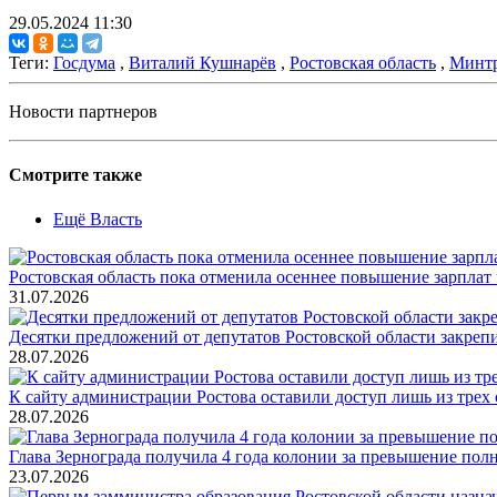
29.05.2024 11:30
Теги:
Госдума
,
Виталий Кушнарёв
,
Ростовская область
,
Минт
Новости партнеров
Смотрите также
Ещё Власть
Ростовская область пока отменила осеннее повышение зарпла
31.07.2026
Десятки предложений от депутатов Ростовской области закреп
28.07.2026
К сайту администрации Ростова оставили доступ лишь из трех 
28.07.2026
Глава Зернограда получила 4 года колонии за превышение по
23.07.2026