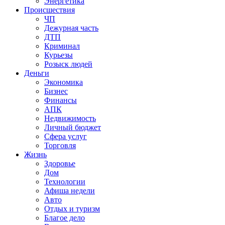
Энергетика
Происшествия
ЧП
Дежурная часть
ДТП
Криминал
Курьезы
Розыск людей
Деньги
Экономика
Бизнес
Финансы
АПК
Недвижимость
Личный бюджет
Сфера услуг
Торговля
Жизнь
Здоровье
Дом
Технологии
Афиша недели
Авто
Отдых и туризм
Благое дело