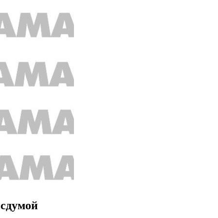
осдумой