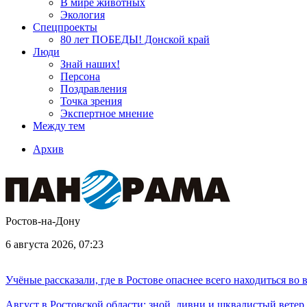
В мире животных
Экология
Спецпроекты
80 лет ПОБЕДЫ! Донской край
Люди
Знай наших!
Персона
Поздравления
Точка зрения
Экспертное мнение
Между тем
Архив
Ростов-на-Дону
6 августа 2026, 07:23
Учёные рассказали, где в Ростове опаснее всего находиться во
Август в Ростовской области: зной, ливни и шквалистый ветер