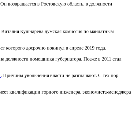
Он возвращается в Ростовскую область, в должности
 Виталия Кушнарева думская комиссия по мандатным
ст которого досрочно покинул в апреле 2019 года.
я на должности помощника губернатора. Позже в 2011 стал
и
. Причины увольнения власти не разглашают. С тех пор
имеет квалификации горного инженера, экономиста-менеджера