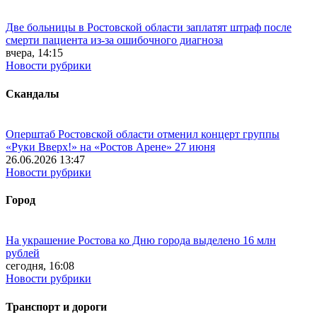
Две больницы в Ростовской области заплатят штраф после
смерти пациента из-за ошибочного диагноза
вчера, 14:15
Новости рубрики
Скандалы
Оперштаб Ростовской области отменил концерт группы
«Руки Вверх!» на «Ростов Арене» 27 июня
26.06.2026 13:47
Новости рубрики
Город
На украшение Ростова ко Дню города выделено 16 млн
рублей
сегодня, 16:08
Новости рубрики
Транспорт и дороги