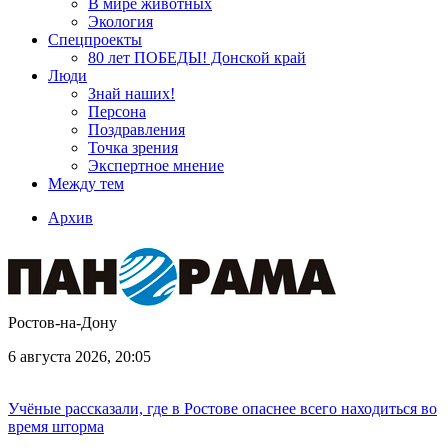
В мире животных
Экология
Спецпроекты
80 лет ПОБЕДЫ! Донской край
Люди
Знай наших!
Персона
Поздравления
Точка зрения
Экспертное мнение
Между тем
Архив
Ростов-на-Дону
6 августа 2026, 20:05
Учёные рассказали, где в Ростове опаснее всего находиться во
время шторма