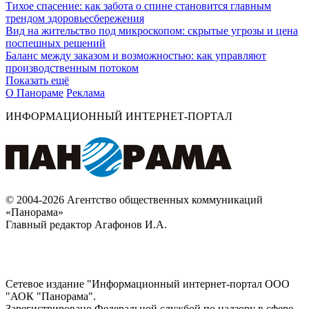
Тихое спасение: как забота о спине становится главным
трендом здоровьесбережения
Вид на жительство под микроскопом: скрытые угрозы и цена
поспешных решений
Баланс между заказом и возможностью: как управляют
производственным потоком
Показать ещё
О Панораме
Реклама
ИНФОРМАЦИОННЫЙ ИНТЕРНЕТ-ПОРТАЛ
© 2004-2026 Агентство общественных коммуникаций
«Панорама»
Главный редактор Агафонов И.А.
Сетевое издание "Информационный интернет-портал ООО
"АОК "Панорама".
Зарегистрировано Федеральной службой по надзору в сфере