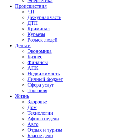
Энергетика
Происшествия
ЧП
Дежурная часть
ДТП
Криминал
Курьезы
Розыск людей
Деньги
Экономика
Бизнес
Финансы
АПК
Недвижимость
Личный бюджет
Сфера услуг
Торговля
Жизнь
Здоровье
Дом
Технологии
Афиша недели
Авто
Отдых и туризм
Благое дело