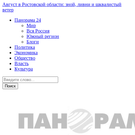
Август в Ростовской области: зной, ливни и шквалистый
ветер
Панорама
24
Мир
Вся Россия
Южный регион
Блоги
Политика
Экономика
Общество
Власть
Культура
Власть