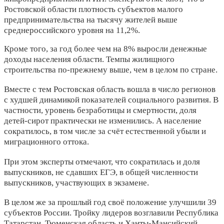
Ростовской области плотность субъектов малого
предпринимательства на тысячу жителей выше
среднероссийского уровня на 11,2%.
Кроме того, за год более чем на 8% выросли денежные
доходы населения области. Темпы жилищного
строительства по-прежнему выше, чем в целом по стране.
Вместе с тем Ростовская область вошла в число регионов
с худшей динамикой показателей социального развития. В
частности, уровень безработицы и смертности, доля
детей-сирот практически не изменились. А население
сократилось, в том числе за счёт естественной убыли и
миграционного оттока.
При этом эксперты отмечают, что сократилась и доля
выпускников, не сдавших ЕГЭ, в общей численности
выпускников, участвующих в экзамене.
В целом же за прошлый год своё положение улучшили 39
субъектов России. Тройку лидеров возглавили Республика
Татарстан, Тюменская область и Ханты-Мансийский