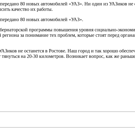
ередано 80 новых автомобилей «УАЗ». Ни один из УАЗиков не ост
сить качество их работы.
 передано 80 новых автомобилей «УАЗ».
Губернаторской программы повышения уровня социально-эконом
региона за понимание тех проблем, которые стоят перед орган
АЗиков не останется в Ростове. Наш город и так хорошо обеспеч
 тянуться на 20-30 километров. Возникает вопрос, как же рань