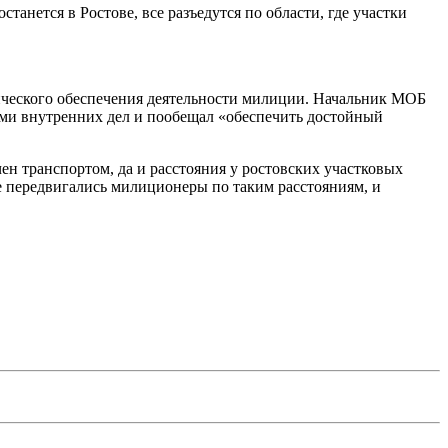
анется в Ростове, все разъедутся по области, где участки
ического обеспечения деятельности милиции. Начальник МОБ
ами внутренних дел и пообещал «обеспечить достойный
ен транспортом, да и расстояния у ростовских участковых
ше передвигались милиционеры по таким расстояниям, и