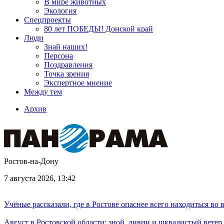
В мире животных
Экология
Спецпроекты
80 лет ПОБЕДЫ! Донской край
Люди
Знай наших!
Персона
Поздравления
Точка зрения
Экспертное мнение
Между тем
Архив
Ростов-на-Дону
7 августа 2026, 13:42
Учёные рассказали, где в Ростове опаснее всего находиться во
Август в Ростовской области: зной, ливни и шквалистый ветер