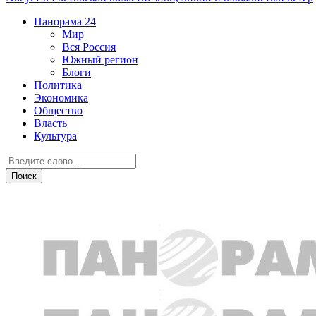
Панорама
24
Мир
Вся Россия
Южный регион
Блоги
Политика
Экономика
Общество
Власть
Культура
Власть