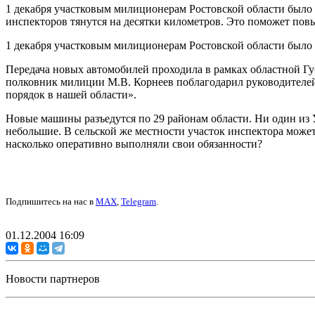
1 декабря участковым милиционерам Ростовской области было п
инспекторов тянутся на десятки километров. Это поможет повы
1 декабря участковым милиционерам Ростовской области было
Передача новых автомобилей проходила в рамках областной 
полковник милиции М.В. Корнеев поблагодарил руководителей 
порядок в нашей области».
Новые машины разъедутся по 29 районам области. Ни один из У
небольшие. В сельской же местности участок инспектора может
насколько оперативно выполняли свои обязанности?
Подпишитесь на нас в
MAX
,
Telegram
.
01.12.2004 16:09
Новости партнеров