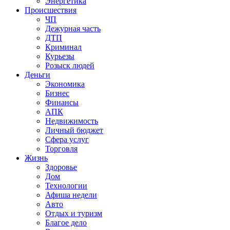
Энергетика
Происшествия
ЧП
Дежурная часть
ДТП
Криминал
Курьезы
Розыск людей
Деньги
Экономика
Бизнес
Финансы
АПК
Недвижимость
Личный бюджет
Сфера услуг
Торговля
Жизнь
Здоровье
Дом
Технологии
Афиша недели
Авто
Отдых и туризм
Благое дело