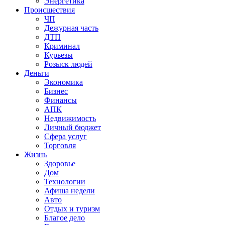
Энергетика
Происшествия
ЧП
Дежурная часть
ДТП
Криминал
Курьезы
Розыск людей
Деньги
Экономика
Бизнес
Финансы
АПК
Недвижимость
Личный бюджет
Сфера услуг
Торговля
Жизнь
Здоровье
Дом
Технологии
Афиша недели
Авто
Отдых и туризм
Благое дело