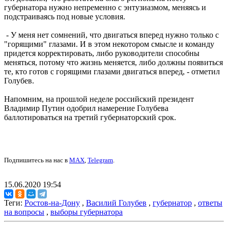
губернатора нужно непременно с энтузиазмом, меняясь и
подстраиваясь под новые условия.
- У меня нет сомнений, что двигаться вперед нужно только с
"горящими" глазами. И в этом некотором смысле и команду
придется корректировать, либо руководители способны
меняться, потому что жизнь меняется, либо должны появиться
те, кто готов с горящими глазами двигаться вперед, - отметил
Голубев.
Напомним, на прошлой неделе российский президент
Владимир Путин одобрил намерение Голубева
баллотироваться на третий губернаторский срок.
Подпишитесь на нас в
MAX
,
Telegram
.
15.06.2020 19:54
Теги:
Ростов-на-Дону
,
Василий Голубев
,
губернатор
,
ответы
на вопросы
,
выборы губернатора