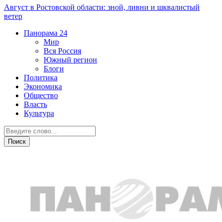
Август в Ростовской области: зной, ливни и шквалистый
ветер
Панорама
24
Мир
Вся Россия
Южный регион
Блоги
Политика
Экономика
Общество
Власть
Культура
Власть