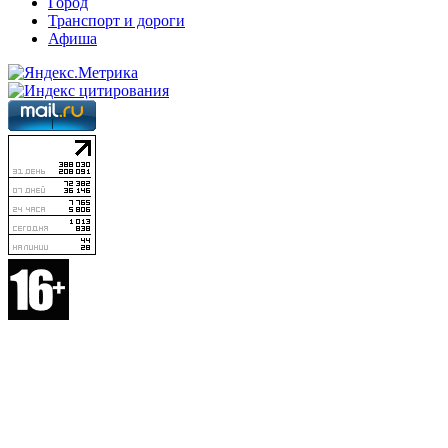
Город
Транспорт и дороги
Афиша