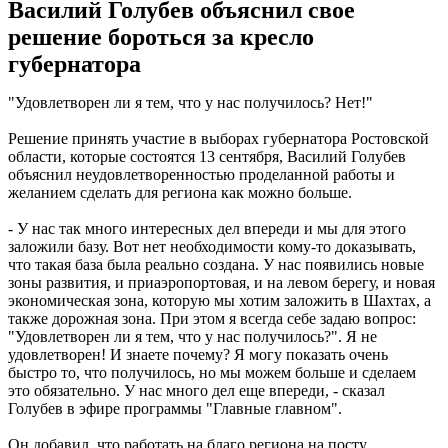
Василий Голубев объяснил свое
решение бороться за кресло
губернатора
"Удовлетворен ли я тем, что у нас получилось? Нет!"
Решение принять участие в выборах губернатора Ростовской
области, которые состоятся 13 сентября, Василий Голубев
объяснил неудовлетворенностью проделанной работы и
желанием сделать для региона как можно больше.
- У нас так много интересных дел впереди и мы для этого
заложили базу. Вот нет необходимости кому-то доказывать,
что такая база была реально создана. У нас появились новые
зоны развития, и приаэропортовая, и на левом берегу, и новая
экономическая зона, которую мы хотим заложить в Шахтах, а
также дорожная зона. При этом я всегда себе задаю вопрос:
"Удовлетворен ли я тем, что у нас получилось?". Я не
удовлетворен! И знаете почему? Я могу показать очень
быстро то, что получилось, но мы можем больше и сделаем
это обязательно. У нас много дел еще впереди, - сказал
Голубев в эфире программы "Главные главном".
Он добавил, что работать на благо региона на посту