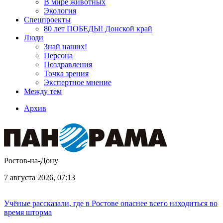
В мире животных
Экология
Спецпроекты
80 лет ПОБЕДЫ! Донской край
Люди
Знай наших!
Персона
Поздравления
Точка зрения
Экспертное мнение
Между тем
Архив
Ростов-на-Дону
7 августа 2026, 07:13
Учёные рассказали, где в Ростове опаснее всего находиться во
время шторма