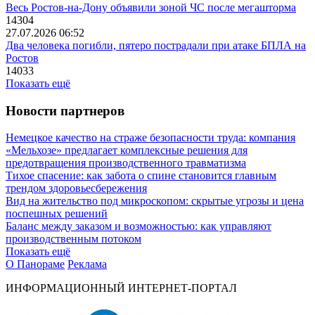
Весь Ростов-на-Дону объявили зоной ЧС после мегашторма
14304
27.07.2026 06:52
Два человека погибли, пятеро пострадали при атаке БПЛА на
Ростов
14033
Показать ещё
Новости партнеров
Немецкое качество на страже безопасности труда: компания
«Мельхозе» предлагает комплексные решения для
предотвращения производственного травматизма
Тихое спасение: как забота о спине становится главным
трендом здоровьесбережения
Вид на жительство под микроскопом: скрытые угрозы и цена
поспешных решений
Баланс между заказом и возможностью: как управляют
производственным потоком
Показать ещё
О Панораме
Реклама
ИНФОРМАЦИОННЫЙ ИНТЕРНЕТ-ПОРТАЛ