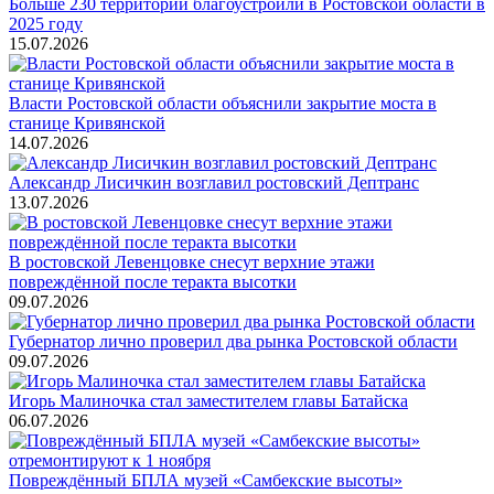
Больше 230 территорий благоустроили в Ростовской области в
2025 году
15.07.2026
Власти Ростовской области объяснили закрытие моста в
станице Кривянской
14.07.2026
Александр Лисичкин возглавил ростовский Дептранс
13.07.2026
В ростовской Левенцовке снесут верхние этажи
повреждённой после теракта высотки
09.07.2026
Губернатор лично проверил два рынка Ростовской области
09.07.2026
Игорь Малиночка стал заместителем главы Батайска
06.07.2026
Повреждённый БПЛА музей «Самбекские высоты»