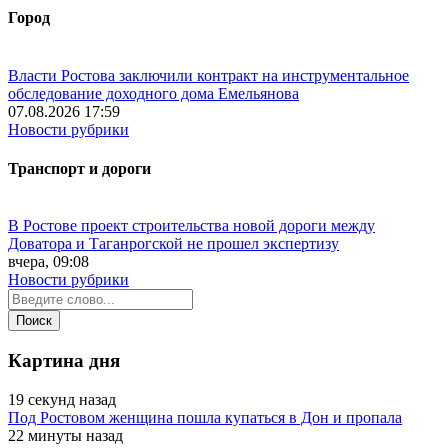
Город
Власти Ростова заключили контракт на инструментальное
обследование доходного дома Емельянова
07.08.2026 17:59
Новости рубрики
Транспорт и дороги
В Ростове проект строительства новой дороги между
Доватора и Таганрогской не прошел экспертизу
вчера, 09:08
Новости рубрики
Картина дня
19 секунд назад
Под Ростовом женщина пошла купаться в Дон и пропала
22 минуты назад