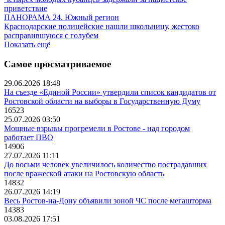
приветствие
ПАНОРАМА 24. Южный регион
Краснодарские полицейские нашли школьницу, жестоко
расправившуюся с голубем
Показать ещё
Самое просматриваемое
29.06.2026 18:48
На съезде «Единой России» утвердили список кандидатов от
Ростовской области на выборы в Государственную Думу
16523
25.07.2026 03:50
Мощные взрывы прогремели в Ростове - над городом
работает ПВО
14906
27.07.2026 11:11
До восьми человек увеличилось количество пострадавших
после вражеской атаки на Ростовскую область
14832
26.07.2026 14:19
Весь Ростов-на-Дону объявили зоной ЧС после мегашторма
14383
03.08.2026 17:51