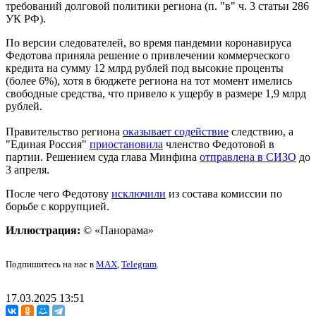
требований долговой политики региона (п. "в" ч. 3 статьи 286
УК РФ).
По версии следователей, во время пандемии коронавируса
Федотова приняла решение о привлечении коммерческого
кредита на сумму 12 млрд рублей под высокие проценты
(более 6%), хотя в бюджете региона на тот момент имелись
свободные средства, что привело к ущербу в размере 1,9 млрд
рублей.
Правительство региона
оказывает содействие
следствию, а
"Единая Россия"
приостановила
членство Федотовой в
партии. Решением суда глава Минфина
отправлена в СИЗО
до
3 апреля.
После чего Федотову
исключили
из состава комиссии по
борьбе с коррупцией.
Иллюстрация:
© «Панорама»
Подпишитесь на нас в
MAX
,
Telegram
.
17.03.2025 13:51