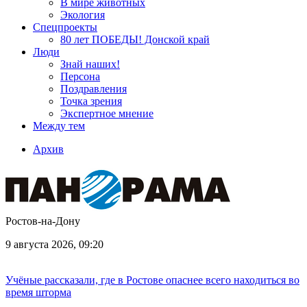
В мире животных
Экология
Спецпроекты
80 лет ПОБЕДЫ! Донской край
Люди
Знай наших!
Персона
Поздравления
Точка зрения
Экспертное мнение
Между тем
Архив
Ростов-на-Дону
9 августа 2026, 09:20
Учёные рассказали, где в Ростове опаснее всего находиться во
время шторма