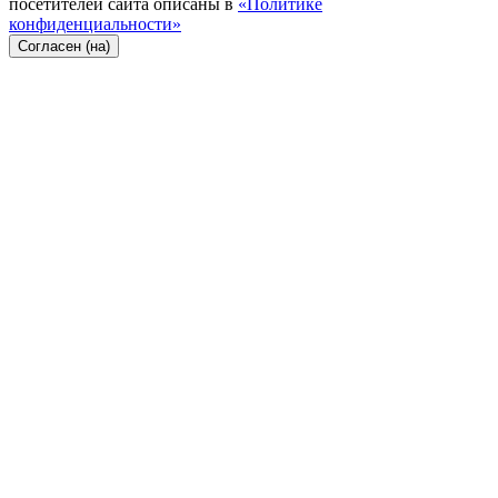
посетителей сайта описаны в
«Политике
конфиденциальности»
Согласен (на)