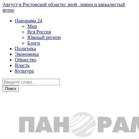
Август в Ростовской области: зной, ливни и шквалистый
ветер
Панорама
24
Мир
Вся Россия
Южный регион
Блоги
Политика
Экономика
Общество
Власть
Культура
Власть