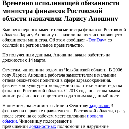
Временно исполняющей обязанности
министра финансов Ростовской
области назначили Ларису Аношину
Бывшего первого заместителя министра финансов Ростовской
области Ларису Аношину назначили на пост исполняющего
обязанности министра. Об этом сообщает «
DonDay
» со
ссылкой на региональное правительство.
По полученным данным, Аношина начала работать на
должности с 14 марта.
Отметим, чиновница родом из Челябинской области. В 2006
году Лариса Аношина работала заместителем начальника
отдела бюджетной политики в сфере здравоохранения,
физической культуре и молодёжной политики министерства
финансов Ростовской области. С 2013 года она стала замом
министра финансов и до этого года занимала данный пост.
Напомним, экс-министра Лилию Федотову
задержали
3
февраля на парковке правительства Ростовской области, сразу
после этого на ее рабочем месте силовики
провели
обыски.
Чиновницу подозревают в
превышении
должностных
полномочий в нарушение