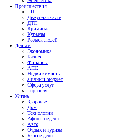
Энергетика
Происшествия
ЧП
Дежурная часть
ДТП
Криминал
Курьезы
Розыск людей
Деньги
Экономика
Бизнес
Финансы
АПК
Недвижимость
Личный бюджет
Сфера услуг
Торговля
Жизнь
Здоровье
Дом
Технологии
Афиша недели
Авто
Отдых и туризм
Благое дело