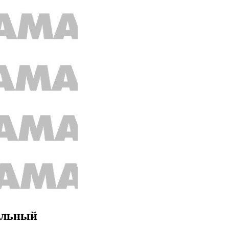
дольный