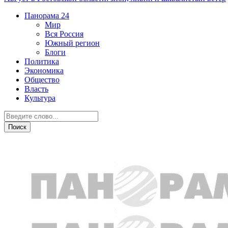
Панорама
24
Мир
Вся Россия
Южный регион
Блоги
Политика
Экономика
Общество
Власть
Культура
Власть