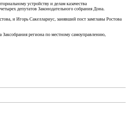
ториальному устройству и делам казачества
четырех депутатов Законодательного собрания Дона.
това, и Игорь Сакеллариус, занявший пост замглавы Ростова
та Заксобрания региона по местному самоуправлению,