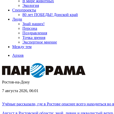
В мире животных
Экология
Спецпроекты
80 лет ПОБЕДЫ! Донской край
Люди
Знай наших!
Персона
Поздравления
Точка зрения
Экспертное мнение
Между тем
Архив
Ростов-на-Дону
7 августа 2026, 06:01
Учёные рассказали, где в Ростове опаснее всего находиться во
Август в Ростовской области: зной, ливни и шквалистый ветер