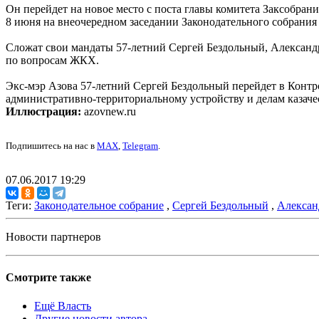
Он перейдет на новое место с поста главы комитета Заксобран
8 июня на внеочередном заседании Законодательного собрания
Сложат свои мандаты 57-летний Сергей Бездольный, Александ
по вопросам ЖКХ.
Экс-мэр Азова 57-летний Сергей Бездольный перейдет в Контр
административно-территориальному устройству и делам казаче
Иллюстрация:
azovnew.ru
Подпишитесь на нас в
MAX
,
Telegram
.
07.06.2017 19:29
Теги:
Законодательное собрание
,
Сергей Бездольный
,
Алексан
Новости партнеров
Смотрите также
Ещё Власть
Другие новости автора