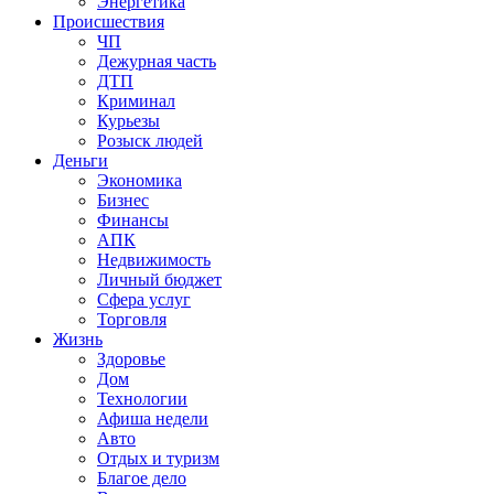
Энергетика
Происшествия
ЧП
Дежурная часть
ДТП
Криминал
Курьезы
Розыск людей
Деньги
Экономика
Бизнес
Финансы
АПК
Недвижимость
Личный бюджет
Сфера услуг
Торговля
Жизнь
Здоровье
Дом
Технологии
Афиша недели
Авто
Отдых и туризм
Благое дело