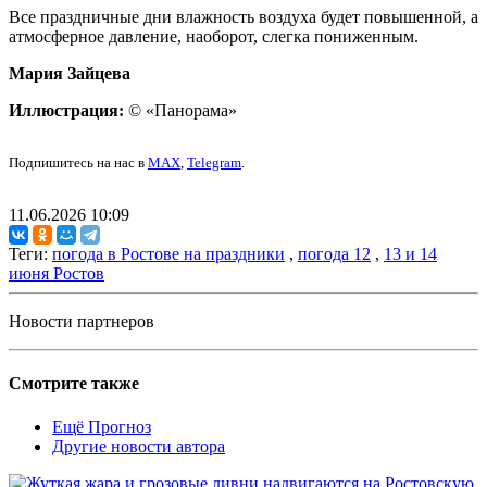
Все праздничные дни влажность воздуха будет повышенной, а
атмосферное давление, наоборот, слегка пониженным.
Мария Зайцева
Иллюстрация:
© «Панорама»
Подпишитесь на нас в
MAX
,
Telegram
.
11.06.2026 10:09
Теги:
погода в Ростове на праздники
,
погода 12
,
13 и 14
июня Ростов
Новости партнеров
Смотрите также
Ещё Прогноз
Другие новости автора