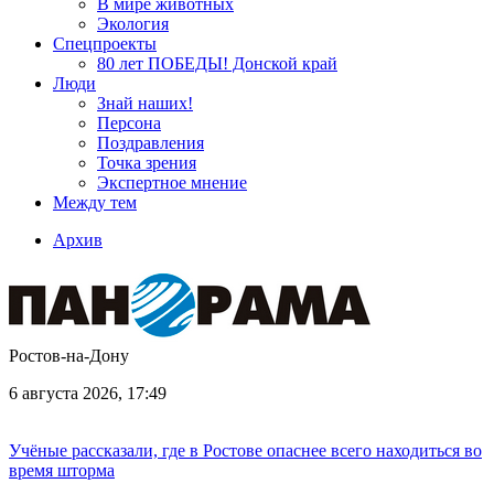
В мире животных
Экология
Спецпроекты
80 лет ПОБЕДЫ! Донской край
Люди
Знай наших!
Персона
Поздравления
Точка зрения
Экспертное мнение
Между тем
Архив
Ростов-на-Дону
6 августа 2026, 17:49
Учёные рассказали, где в Ростове опаснее всего находиться во
время шторма