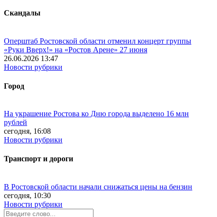
Скандалы
Оперштаб Ростовской области отменил концерт группы
«Руки Вверх!» на «Ростов Арене» 27 июня
26.06.2026 13:47
Новости рубрики
Город
На украшение Ростова ко Дню города выделено 16 млн
рублей
сегодня, 16:08
Новости рубрики
Транспорт и дороги
В Ростовской области начали снижаться цены на бензин
сегодня, 10:30
Новости рубрики