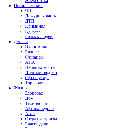
Энергетика
Происшествия
ЧП
Дежурная часть
ДТП
Криминал
Курьезы
Розыск людей
Деньги
Экономика
Бизнес
Финансы
АПК
Недвижимость
Личный бюджет
Сфера услуг
Торговля
Жизнь
Здоровье
Дом
Технологии
Афиша недели
Авто
Отдых и туризм
Благое дело