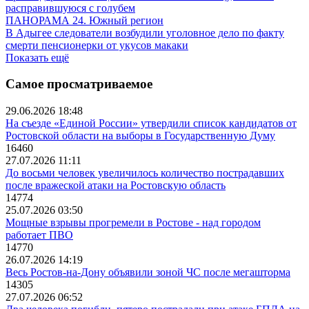
расправившуюся с голубем
ПАНОРАМА 24. Южный регион
В Адыгее следователи возбудили уголовное дело по факту
смерти пенсионерки от укусов макаки
Показать ещё
Самое просматриваемое
29.06.2026 18:48
На съезде «Единой России» утвердили список кандидатов от
Ростовской области на выборы в Государственную Думу
16460
27.07.2026 11:11
До восьми человек увеличилось количество пострадавших
после вражеской атаки на Ростовскую область
14774
25.07.2026 03:50
Мощные взрывы прогремели в Ростове - над городом
работает ПВО
14770
26.07.2026 14:19
Весь Ростов-на-Дону объявили зоной ЧС после мегашторма
14305
27.07.2026 06:52