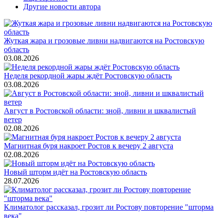
Другие новости автора
Жуткая жара и грозовые ливни надвигаются на Ростовскую
область
03.08.2026
Неделя рекордной жары ждёт Ростовскую область
03.08.2026
Август в Ростовской области: зной, ливни и шквалистый
ветер
02.08.2026
Магнитная буря накроет Ростов к вечеру 2 августа
02.08.2026
Новый шторм идёт на Ростовскую область
28.07.2026
Климатолог рассказал, грозит ли Ростову повторение "шторма
века"