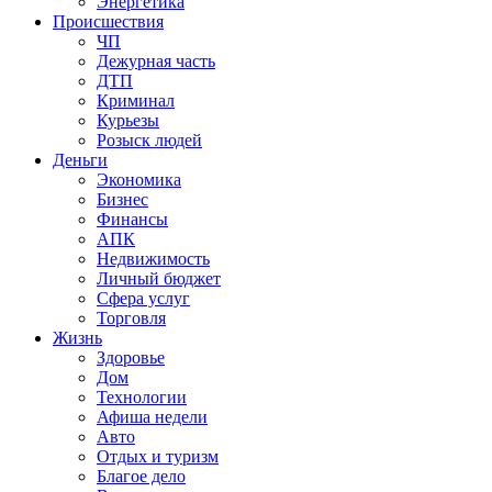
Энергетика
Происшествия
ЧП
Дежурная часть
ДТП
Криминал
Курьезы
Розыск людей
Деньги
Экономика
Бизнес
Финансы
АПК
Недвижимость
Личный бюджет
Сфера услуг
Торговля
Жизнь
Здоровье
Дом
Технологии
Афиша недели
Авто
Отдых и туризм
Благое дело