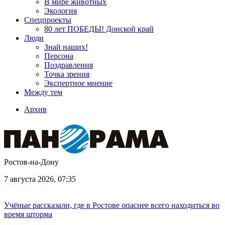
В мире животных
Экология
Спецпроекты
80 лет ПОБЕДЫ! Донской край
Люди
Знай наших!
Персона
Поздравления
Точка зрения
Экспертное мнение
Между тем
Архив
Ростов-на-Дону
7 августа 2026, 07:35
Учёные рассказали, где в Ростове опаснее всего находиться во
время шторма