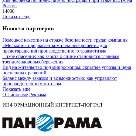
Два человека погибли, пятеро пострадали при атаке БПЛА на
Ростов
14038
Показать ещё
Новости партнеров
Немецкое качество на страже безопасности труда: компания
«Мельхозе» предлагает комплексные решения для
предотвращения производственного травматизма
Тихое спасение: как забота о спине становится главным
трендом здоровьесбережения
Вид на жительство под микроскопом: скрытые угрозы и цена
поспешных решений
Баланс между заказом и возможностью: как управляют
производственным потоком
Показать ещё
О Панораме
Реклама
ИНФОРМАЦИОННЫЙ ИНТЕРНЕТ-ПОРТАЛ