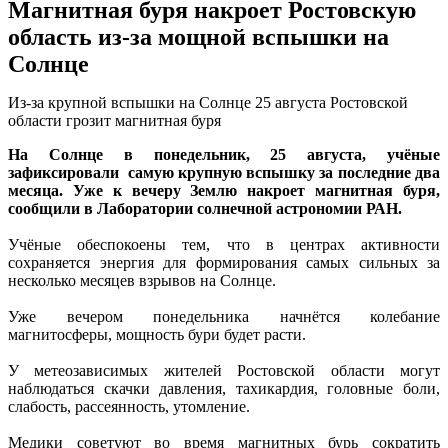
Магнитная буря накроет Ростовскую
область из-за мощной вспышки на
Солнце
Из-за крупной вспышки на Солнце 25 августа Ростовской
области грозит магнитная буря
На Солнце в понедельник, 25 августа, учёные
зафиксировали самую крупную вспышку за последние два
месяца. Уже к вечеру Землю накроет магнитная буря,
сообщили в Лаборатории солнечной астрономии РАН.
Учёные обеспокоены тем, что в центрах активности
сохраняется энергия для формирования самых сильных за
несколько месяцев взрывов на Солнце.
Уже вечером понедельника начнётся колебание
магнитосферы, мощность бури будет расти.
У метеозависимых жителей Ростовской области могут
наблюдаться скачки давления, тахикардия, головные боли,
слабость, рассеянность, утомление.
Медики советуют во время магнитных бурь сократить