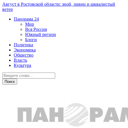
Август в Ростовской области: зной, ливни и шквалистый
ветер
Панорама
24
Мир
Вся Россия
Южный регион
Блоги
Политика
Экономика
Общество
Власть
Культура
Прогноз