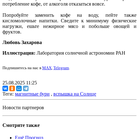
потребление кофе, от алкоголя отказаться вовсе.
Попробуйте заменить кофе на воду, пейте также
кисломолочные напитки. Сведите к минимуму физические
нагрузки, ешьте нежирное мясо и побольше овощей и
фруктов.
Любовь Захарова
Иллюстрация:
Лаборатория солнечной астрономии РАН
Подпишитесь на нас в
MAX
,
Telegram
.
25.08.2025 11:25
Теги:
магнитные бури
,
вспышка на Солнце
Новости партнеров
Смотрите также
Ещё Прогноз