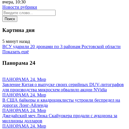
вчера, 10:30
Новости рубрики
Картина дня
5 минут назад
ВСУ ударили 20 дронами по 3 районам Ростовской области
Показать ещё
Панорама
24
ПАНОРАМА 24. Мир
Завление Китая о выпуске своих серийных DUV-литографов
для производства микросхем обвалило акции NVidia
ПАНОРАМА 24. Мир
В США байкеры и квадроциклисты устроили беспредел на
дорогах Лонг-Айленда
ПАНОРАМА 24. Мир
Джедайский меч Люка Скайуокера продали с аукциона за
миллионы долларов
ПАНОРАМА 24. Мир