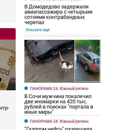
В Домодедово задержали
авиапассажира с четырьмя
сотнями контрабандных
черепах
Показать ещё
ПАНОРАМА 24. Южный регион
В Сочи мужчина покалечил
две иномарки на 420 тыс.
рублей в поисках "портала в
нтр-
иные миры"
ПАНОРАМА 24. Южный регион
"Газпром нефть" разрешила