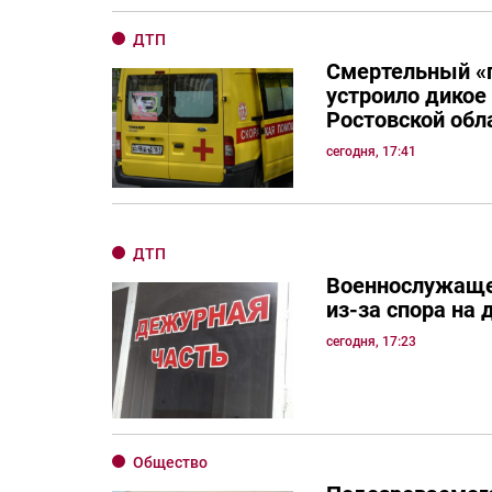
ДТП
Смертельный «
устроило дикое
Ростовской обл
сегодня, 17:41
ДТП
Военнослужаще
из-за спора на 
сегодня, 17:23
Общество