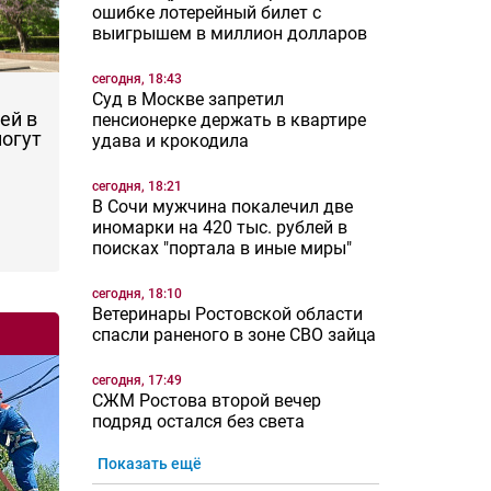
ошибке лотерейный билет с
выигрышем в миллион долларов
сегодня, 18:43
Суд в Москве запретил
ей в
пенсионерке держать в квартире
могут
удава и крокодила
сегодня, 18:21
В Сочи мужчина покалечил две
иномарки на 420 тыс. рублей в
поисках "портала в иные миры"
сегодня, 18:10
Ветеринары Ростовской области
спасли раненого в зоне СВО зайца
сегодня, 17:49
СЖМ Ростова второй вечер
подряд остался без света
Показать ещё