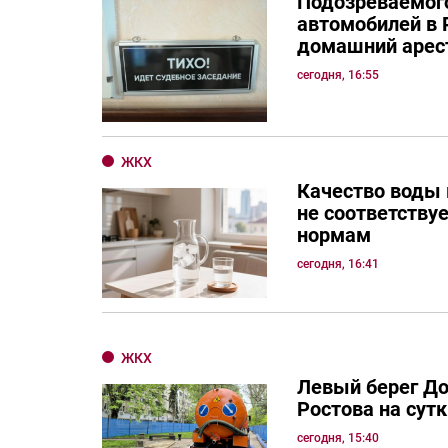
Подозреваемого
автомобилей в 
домашний арес
сегодня, 16:55
ЖКХ
Качество воды 
не соответству
нормам
сегодня, 16:41
ЖКХ
Левый берег Д
Ростова на сутк
сегодня, 15:40