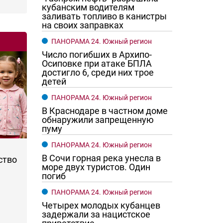
кубанским водителям
заливать топливо в канистры
на своих заправках
ПАНОРАМА 24. Южный регион
Число погибших в Архипо-
Осиповке при атаке БПЛА
достигло 6, среди них трое
детей
ПАНОРАМА 24. Южный регион
В Краснодаре в частном доме
обнаружили запрещенную
пуму
ПАНОРАМА 24. Южный регион
В Сочи горная река унесла в
ство
море двух туристов. Один
погиб
ПАНОРАМА 24. Южный регион
Четырех молодых кубанцев
задержали за нацистское