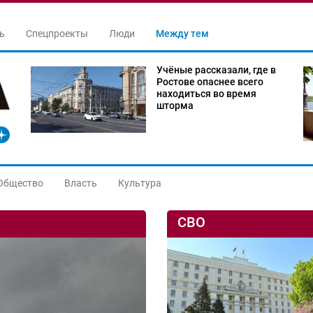
ь
Спецпроекты
Люди
Между тем
Учёные рассказали, где в
Ростове опаснее всего
находиться во время
шторма
Общество
Власть
Культура
СВО