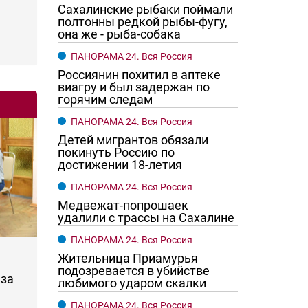
Сахалинские рыбаки поймали
полтонны редкой рыбы-фугу,
она же - рыба-собака
ПАНОРАМА 24. Вся Россия
Россиянин похитил в аптеке
виагру и был задержан по
горячим следам
ПАНОРАМА 24. Вся Россия
Детей мигрантов обязали
покинуть Россию по
достижении 18-летия
ПАНОРАМА 24. Вся Россия
Медвежат-попрошаек
удалили с трассы на Сахалине
ПАНОРАМА 24. Вся Россия
Жительница Приамурья
подозревается в убийстве
за
любимого ударом скалки
ПАНОРАМА 24. Вся Россия