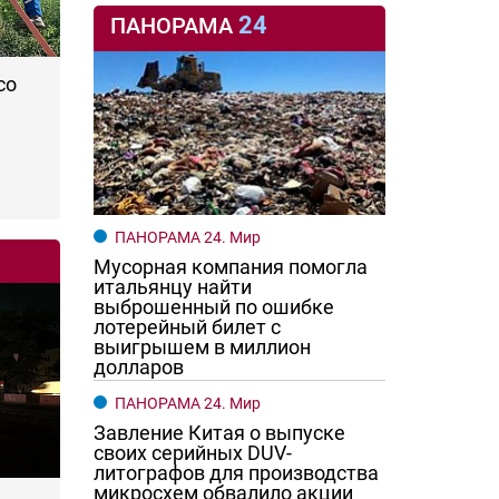
24
ПАНОРАМА
со
ПАНОРАМА 24. Мир
Мусорная компания помогла
итальянцу найти
выброшенный по ошибке
лотерейный билет с
выигрышем в миллион
долларов
ПАНОРАМА 24. Мир
Завление Китая о выпуске
своих серийных DUV-
литографов для производства
микросхем обвалило акции