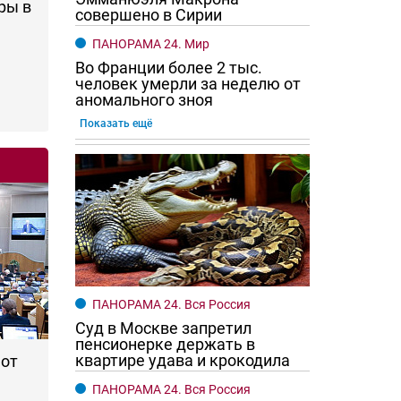
ры в
совершено в Сирии
ПАНОРАМА 24. Мир
Во Франции более 2 тыс.
человек умерли за неделю от
аномального зноя
Показать ещё
го хотят женщины?
Ростовчане смотрите в оба
ПАНОРАМА 24. Вся Россия
Суд в Москве запретил
пенсионерке держать в
квартире удава и крокодила
 от
ПАНОРАМА 24. Вся Россия