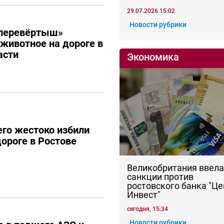
29.07.2026 15:02
Новости рубрики
перевёртыш»
 животное на дороге в
асти
Экономика
го жестоко избили
дороге в Ростове
Великобритания ввела
санкции против
ростовского банка "Це
Инвест"
сегодня, 15:34
Новости рубрики