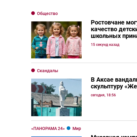
Общество
Ростовчане мог
качество детск
школьных прин
15 секунд назад
Скандалы
В Аксае вандал
скульптуру «Ж
сегодня, 18:56
«ПАНОРАМА 24»
Мир