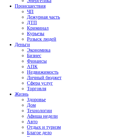
Энергетика
Происшествия
ЧП
Дежурная часть
ДТП
Криминал
Курьезы
Розыск людей
Деньги
Экономика
Бизнес
Финансы
АПК
Недвижимость
Личный бюджет
Сфера услуг
Торговля
Жизнь
Здоровье
Дом
Технологии
Афиша недели
Авто
Отдых и туризм
Благое дело