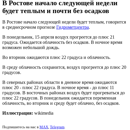
В Ростове начало следующей недели
будет теплым и почти без осадков
В Ростове начало следующей недели будет теплым, говорится
в среднесрочном прогнозе
Гидрометцентра
.
В понедельник, 15 апреля воздух прогреется до плюс 21
градуса. Ожидается облачность без осадков. В ночное время
возможен небольшой дождь.
Во вторник ожидаются плюс 22 градуса и облачность.
В среду облачность сохранится, воздух прогреется до плюс 20
градусов.
В северных районах области в дневное время ожидаются
плюс 20 - плюс 22 градуса. В ночное время - до плюс 11
градусов. В восточных районах воздух будет прогреваться до
плюс 22 градусов. В понедельник ожидается переменная
облачность, во вторник и среду будет облачно, без осадков.
Иллюстрация:
wikimedia
Подпишитесь на нас в
MAX
,
Telegram
.