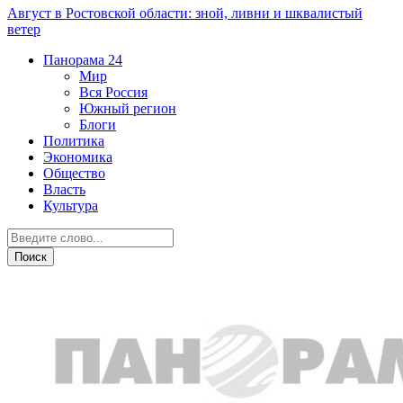
Август в Ростовской области: зной, ливни и шквалистый
ветер
Панорама
24
Мир
Вся Россия
Южный регион
Блоги
Политика
Экономика
Общество
Власть
Культура
Прогноз