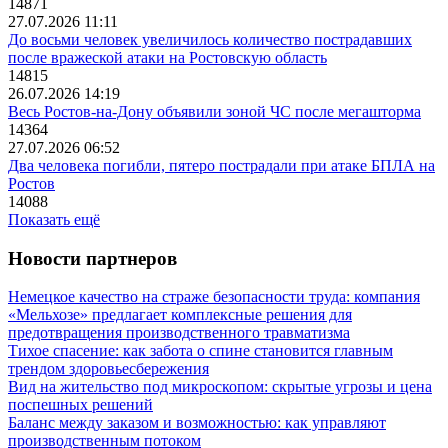
14871
27.07.2026 11:11
До восьми человек увеличилось количество пострадавших
после вражеской атаки на Ростовскую область
14815
26.07.2026 14:19
Весь Ростов-на-Дону объявили зоной ЧС после мегашторма
14364
27.07.2026 06:52
Два человека погибли, пятеро пострадали при атаке БПЛА на
Ростов
14088
Показать ещё
Новости партнеров
Немецкое качество на страже безопасности труда: компания
«Мельхозе» предлагает комплексные решения для
предотвращения производственного травматизма
Тихое спасение: как забота о спине становится главным
трендом здоровьесбережения
Вид на жительство под микроскопом: скрытые угрозы и цена
поспешных решений
Баланс между заказом и возможностью: как управляют
производственным потоком