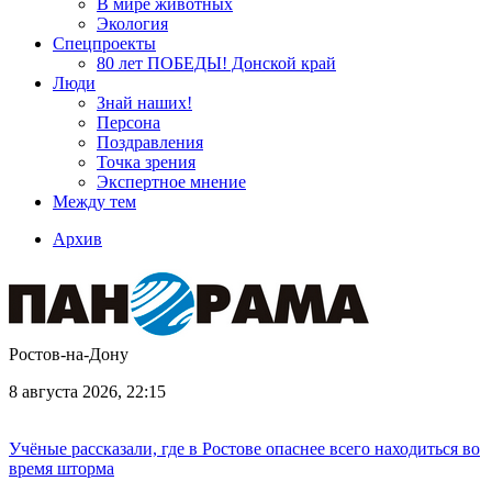
В мире животных
Экология
Спецпроекты
80 лет ПОБЕДЫ! Донской край
Люди
Знай наших!
Персона
Поздравления
Точка зрения
Экспертное мнение
Между тем
Архив
Ростов-на-Дону
8 августа 2026, 22:15
Учёные рассказали, где в Ростове опаснее всего находиться во
время шторма