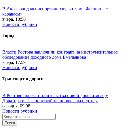
В Аксае вандалы испортили скульптуру «Женщина с
караваем»
вчера, 18:56
Новости рубрики
Город
Власти Ростова заключили контракт на инструментальное
обследование доходного дома Емельянова
вчера, 17:59
Новости рубрики
Транспорт и дороги
В Ростове проект строительства новой дороги между
Доватора и Таганрогской не прошел экспертизу
сегодня, 09:08
Новости рубрики