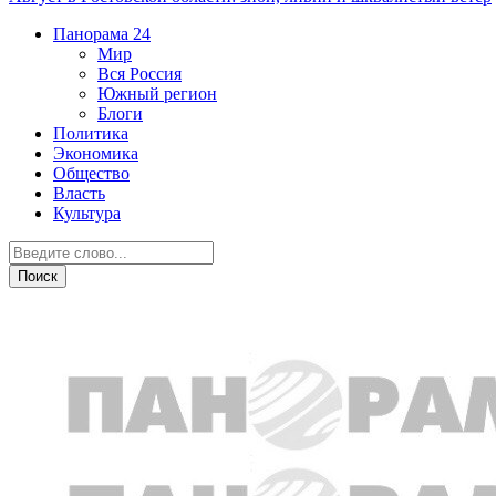
Панорама
24
Мир
Вся Россия
Южный регион
Блоги
Политика
Экономика
Общество
Власть
Культура
Прогноз