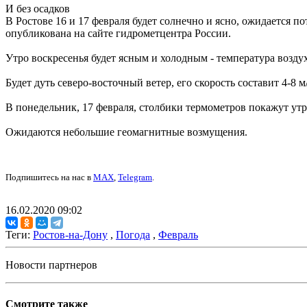
И без осадков
В Ростове 16 и 17 февраля будет солнечно и ясно, ожидается 
опубликована на сайте гидрометцентра России.
Утро воскресенья будет ясным и холодным - температура воздух
Будет дуть северо-восточный ветер, его скорость составит 4-8 м
В понедельник, 17 февраля, столбики термометров покажут утром
Ожидаются небольшие геомагнитные возмущения.
Подпишитесь на нас в
MAX
,
Telegram
.
16.02.2020 09:02
Теги:
Ростов-на-Дону
,
Погода
,
Февраль
Новости партнеров
Смотрите также