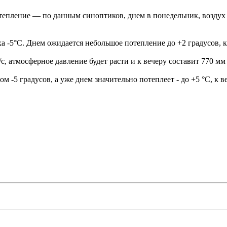
потепление — по данным синоптиков, днем в понедельник, возду
а -5°C. Днем ожидается небольшое потепление до +2 градусов, к
/с, атмосферное давление будет расти и к вечеру составит 770 мм 
 -5 градусов, а уже днем значительно потеплеет - до +5 °C, к ве