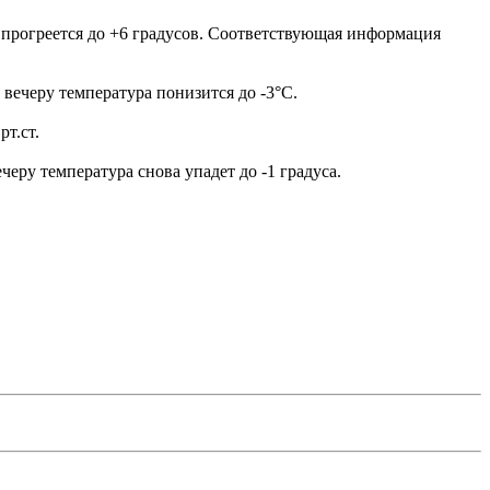
х прогреется до +6 градусов. Соответствующая информация
 вечеру температура понизится до -3°C.
рт.ст.
черу температура снова упадет до -1 градуса.