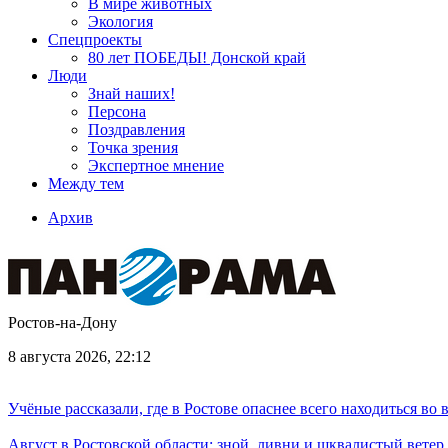
В мире животных
Экология
Спецпроекты
80 лет ПОБЕДЫ! Донской край
Люди
Знай наших!
Персона
Поздравления
Точка зрения
Экспертное мнение
Между тем
Архив
Ростов-на-Дону
8 августа 2026, 22:12
Учёные рассказали, где в Ростове опаснее всего находиться во
Август в Ростовской области: зной, ливни и шквалистый ветер