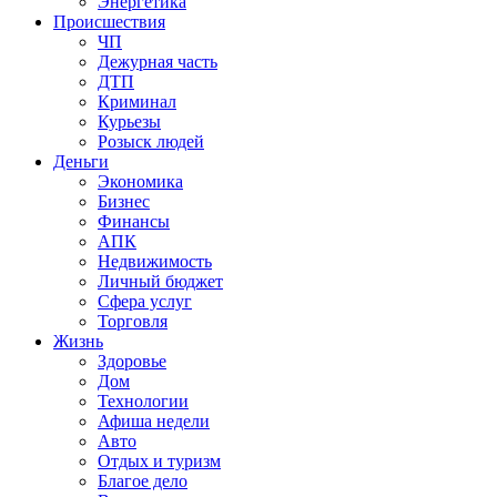
Энергетика
Происшествия
ЧП
Дежурная часть
ДТП
Криминал
Курьезы
Розыск людей
Деньги
Экономика
Бизнес
Финансы
АПК
Недвижимость
Личный бюджет
Сфера услуг
Торговля
Жизнь
Здоровье
Дом
Технологии
Афиша недели
Авто
Отдых и туризм
Благое дело