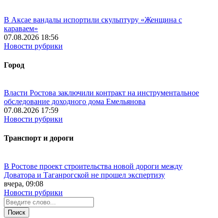
В Аксае вандалы испортили скульптуру «Женщина с
караваем»
07.08.2026 18:56
Новости рубрики
Город
Власти Ростова заключили контракт на инструментальное
обследование доходного дома Емельянова
07.08.2026 17:59
Новости рубрики
Транспорт и дороги
В Ростове проект строительства новой дороги между
Доватора и Таганрогской не прошел экспертизу
вчера, 09:08
Новости рубрики