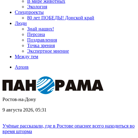
В мире животных
Экология
Спецпроекты
80 лет ПОБЕДЫ! Донской край
Люди
Знай наших!
Персона
Поздравления
Точка зрения
Экспертное мнение
Между тем
Архив
Ростов-на-Дону
9 августа 2026, 05:31
Учёные рассказали, где в Ростове опаснее всего находиться во
время шторма