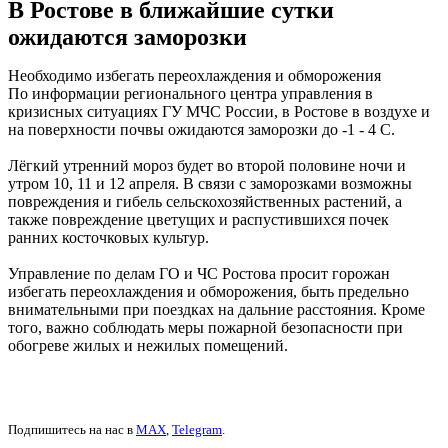
В Ростове в ближайшие сутки
ожидаются заморозки
Необходимо избегать переохлаждения и обморожения
По информации регионального центра управления в
кризисных ситуациях ГУ МЧС России, в Ростове в воздухе и
на поверхности почвы ожидаются заморозки до -1 - 4 С.
Лёгкий утренний мороз будет во второй половине ночи и
утром 10, 11 и 12 апреля. В связи с заморозками возможны
повреждения и гибель сельскохозяйственных растений, а
также повреждение цветущих и распустившихся почек
ранних косточковых культур.
Управление по делам ГО и ЧС Ростова просит горожан
избегать переохлаждения и обморожения, быть предельно
внимательными при поездках на дальние расстояния. Кроме
того, важно соблюдать меры пожарной безопасности при
обогреве жилых и нежилых помещений.
Подпишитесь на нас в
MAX
,
Telegram
.