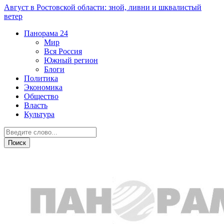
Август в Ростовской области: зной, ливни и шквалистый
ветер
Панорама
24
Мир
Вся Россия
Южный регион
Блоги
Политика
Экономика
Общество
Власть
Культура
Прогноз