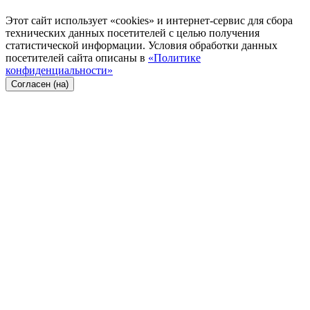
Этот сайт использует «cookies» и интернет-сервис для сбора
технических данных посетителей с целью получения
статистической информации. Условия обработки данных
посетителей сайта описаны в
«Политике
конфиденциальности»
Согласен (на)