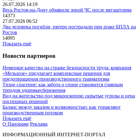
26.07.2026 14:19
Весь Ростов-на-Дону объявили зоной ЧС после мегашторма
14373
27.07.2026 06:52
Два человека погибли, пятеро пострадали при атаке БПЛА на
Ростов
14095
Показать ещё
Новости партнеров
Немецкое качество на страже безопасности труда: компания
«Мельхозе» предлагает комплексные решения для
предотвращения производственного травматизма
Тихое спасение: как забота о спине становится главным
трендом здоровьесбережения
Вид на жительство под микроскопом: скрытые угрозы и цена
поспешных решений
Баланс между заказом и возможностью: как управляют
производственным потоком
Показать ещё
О Панораме
Реклама
ИНФОРМАЦИОННЫЙ ИНТЕРНЕТ-ПОРТАЛ