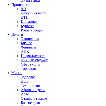
Энергетика
Происшествия
ЧП
Дежурная часть
ДТП
Криминал
Курьезы
Розыск людей
Деньги
Экономика
Бизнес
Финансы
АПК
Недвижимость
Личный бюджет
Сфера услуг
Торговля
Жизнь
Здоровье
Дом
Технологии
Афиша недели
Авто
Отдых и туризм
Благое дело