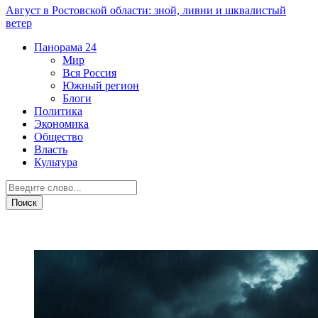
Август в Ростовской области: зной, ливни и шквалистый
ветер
Панорама
24
Мир
Вся Россия
Южный регион
Блоги
Политика
Экономика
Общество
Власть
Культура
Прогноз