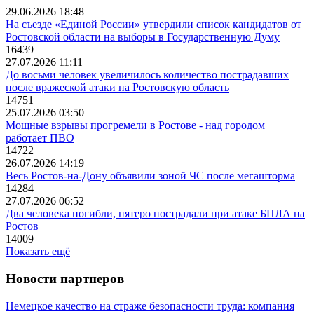
29.06.2026 18:48
На съезде «Единой России» утвердили список кандидатов от
Ростовской области на выборы в Государственную Думу
16439
27.07.2026 11:11
До восьми человек увеличилось количество пострадавших
после вражеской атаки на Ростовскую область
14751
25.07.2026 03:50
Мощные взрывы прогремели в Ростове - над городом
работает ПВО
14722
26.07.2026 14:19
Весь Ростов-на-Дону объявили зоной ЧС после мегашторма
14284
27.07.2026 06:52
Два человека погибли, пятеро пострадали при атаке БПЛА на
Ростов
14009
Показать ещё
Новости партнеров
Немецкое качество на страже безопасности труда: компания