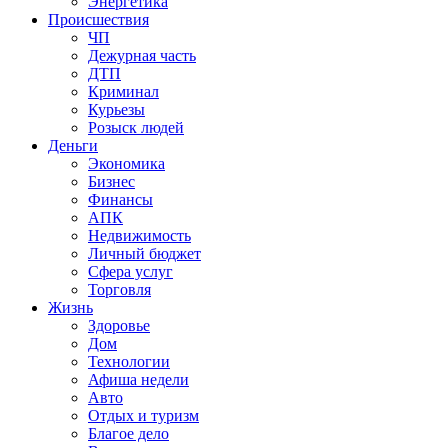
Энергетика
Происшествия
ЧП
Дежурная часть
ДТП
Криминал
Курьезы
Розыск людей
Деньги
Экономика
Бизнес
Финансы
АПК
Недвижимость
Личный бюджет
Сфера услуг
Торговля
Жизнь
Здоровье
Дом
Технологии
Афиша недели
Авто
Отдых и туризм
Благое дело