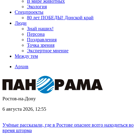
В мире животных
Экология
Спецпроекты
80 лет ПОБЕДЫ! Донской край
Люди
Знай наших!
Персона
Поздравления
Точка зрения
Экспертное мнение
Между тем
Архив
Ростов-на-Дону
6 августа 2026, 12:55
Учёные рассказали, где в Ростове опаснее всего находиться во
время шторма