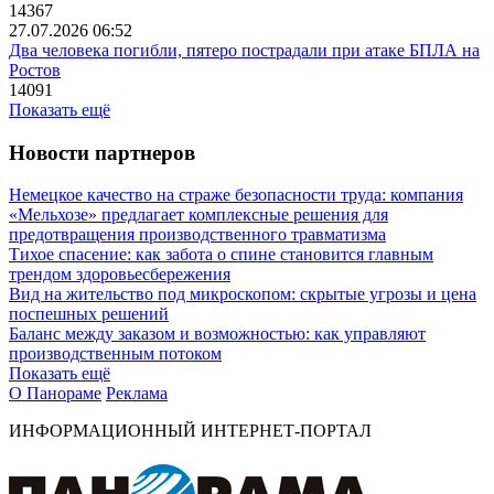
14367
27.07.2026 06:52
Два человека погибли, пятеро пострадали при атаке БПЛА на
Ростов
14091
Показать ещё
Новости партнеров
Немецкое качество на страже безопасности труда: компания
«Мельхозе» предлагает комплексные решения для
предотвращения производственного травматизма
Тихое спасение: как забота о спине становится главным
трендом здоровьесбережения
Вид на жительство под микроскопом: скрытые угрозы и цена
поспешных решений
Баланс между заказом и возможностью: как управляют
производственным потоком
Показать ещё
О Панораме
Реклама
ИНФОРМАЦИОННЫЙ ИНТЕРНЕТ-ПОРТАЛ