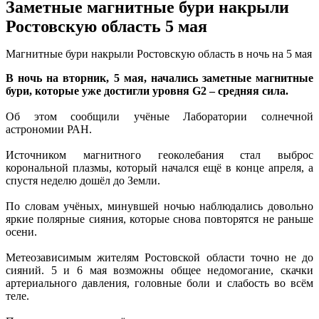
Заметные магнитные бури накрыли
Ростовскую область 5 мая
Магнитные бури накрыли Ростовскую область в ночь на 5 мая
В ночь на вторник, 5 мая, начались заметные магнитные
бури, которые уже достигли уровня G2 – средняя сила.
Об этом сообщили учёные Лаборатории солнечной
астрономии РАН.
Источником магнитного геоколебания стал выброс
корональной плазмы, который начался ещё в конце апреля, а
спустя неделю дошёл до Земли.
По словам учёных, минувшей ночью наблюдались довольно
яркие полярные сияния, которые снова повторятся не раньше
осени.
Метеозависимым жителям Ростовской области точно не до
сияний. 5 и 6 мая возможны общее недомогание, скачки
артериального давления, головные боли и слабость во всём
теле.