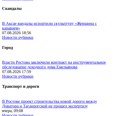
Скандалы
В Аксае вандалы испортили скульптуру «Женщина с
караваем»
07.08.2026 18:56
Новости рубрики
Город
Власти Ростова заключили контракт на инструментальное
обследование доходного дома Емельянова
07.08.2026 17:59
Новости рубрики
Транспорт и дороги
В Ростове проект строительства новой дороги между
Доватора и Таганрогской не прошел экспертизу
вчера, 09:08
Новости рубрики