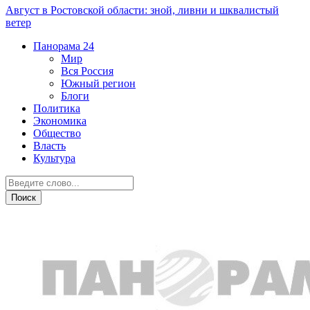
Август в Ростовской области: зной, ливни и шквалистый
ветер
Панорама
24
Мир
Вся Россия
Южный регион
Блоги
Политика
Экономика
Общество
Власть
Культура
Прогноз