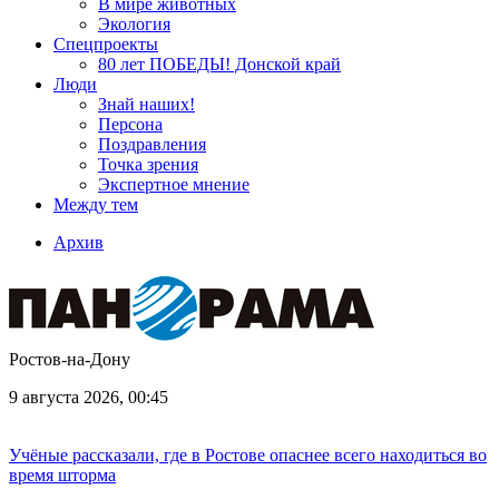
В мире животных
Экология
Спецпроекты
80 лет ПОБЕДЫ! Донской край
Люди
Знай наших!
Персона
Поздравления
Точка зрения
Экспертное мнение
Между тем
Архив
Ростов-на-Дону
9 августа 2026, 00:45
Учёные рассказали, где в Ростове опаснее всего находиться во
время шторма