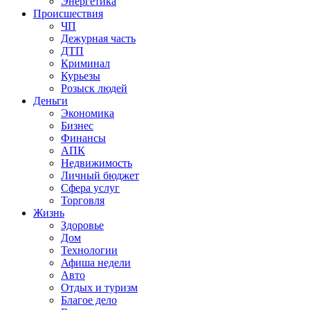
Энергетика
Происшествия
ЧП
Дежурная часть
ДТП
Криминал
Курьезы
Розыск людей
Деньги
Экономика
Бизнес
Финансы
АПК
Недвижимость
Личный бюджет
Сфера услуг
Торговля
Жизнь
Здоровье
Дом
Технологии
Афиша недели
Авто
Отдых и туризм
Благое дело