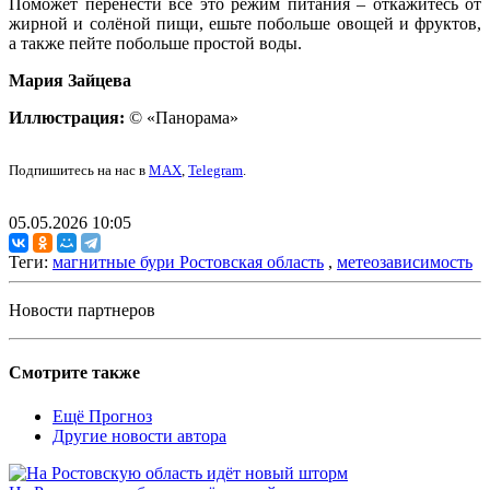
Поможет перенести всё это режим питания – откажитесь от
жирной и солёной пищи, ешьте побольше овощей и фруктов,
а также пейте побольше простой воды.
Мария Зайцева
Иллюстрация:
© «Панорама»
Подпишитесь на нас в
MAX
,
Telegram
.
05.05.2026 10:05
Теги:
магнитные бури Ростовская область
,
метеозависимость
Новости партнеров
Смотрите также
Ещё Прогноз
Другие новости автора