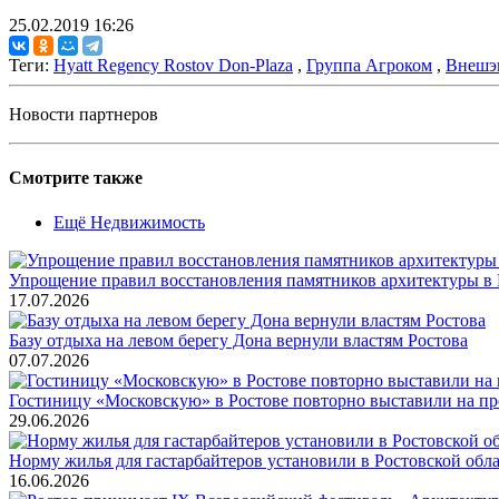
25.02.2019 16:26
Теги:
Hyatt Regency Rostov Don-Plaza
,
Группа Агроком
,
Внешэ
Новости партнеров
Смотрите также
Ещё Недвижимость
Упрощение правил восстановления памятников архитектуры в 
17.07.2026
Базу отдыха на левом берегу Дона вернули властям Ростова
07.07.2026
Гостиницу «Московскую» в Ростове повторно выставили на п
29.06.2026
Норму жилья для гастарбайтеров установили в Ростовской обл
16.06.2026