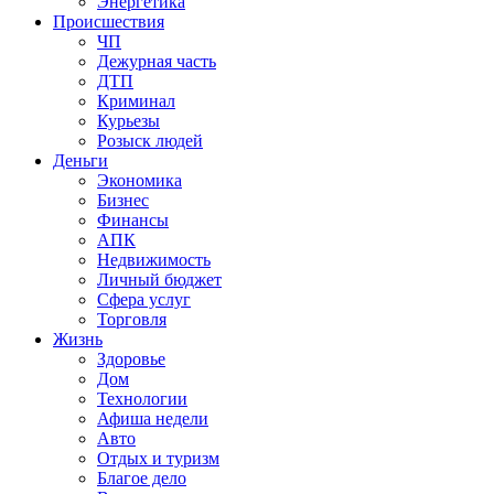
Энергетика
Происшествия
ЧП
Дежурная часть
ДТП
Криминал
Курьезы
Розыск людей
Деньги
Экономика
Бизнес
Финансы
АПК
Недвижимость
Личный бюджет
Сфера услуг
Торговля
Жизнь
Здоровье
Дом
Технологии
Афиша недели
Авто
Отдых и туризм
Благое дело