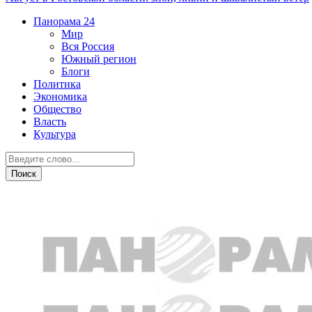
Панорама
24
Мир
Вся Россия
Южный регион
Блоги
Политика
Экономика
Общество
Власть
Культура
Недвижимость