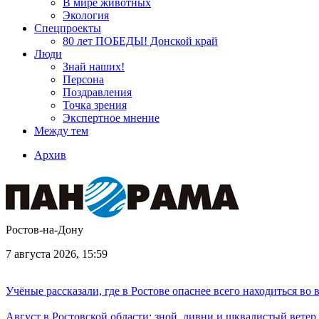
В мире животных
Экология
Спецпроекты
80 лет ПОБЕДЫ! Донской край
Люди
Знай наших!
Персона
Поздравления
Точка зрения
Экспертное мнение
Между тем
Архив
Ростов-на-Дону
7 августа 2026, 15:59
Учёные рассказали, где в Ростове опаснее всего находиться во
Август в Ростовской области: зной, ливни и шквалистый ветер