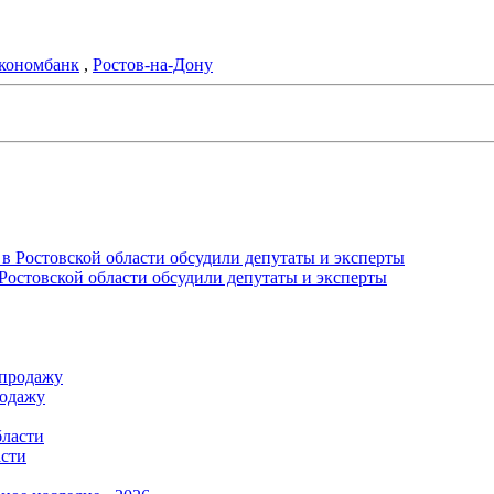
кономбанк
,
Ростов-на-Дону
Ростовской области обсудили депутаты и эксперты
родажу
асти