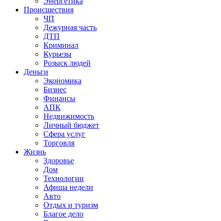
Энергетика
Происшествия
ЧП
Дежурная часть
ДТП
Криминал
Курьезы
Розыск людей
Деньги
Экономика
Бизнес
Финансы
АПК
Недвижимость
Личный бюджет
Сфера услуг
Торговля
Жизнь
Здоровье
Дом
Технологии
Афиша недели
Авто
Отдых и туризм
Благое дело