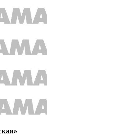
ская»