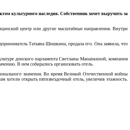
ктом культурного наследия. Собственник хочет выручить за
дицинский центр или другие масштабные направления. Внутри
дприниматель Татьяна Шишкина, продала его. Она заявила, что
культуре донского парламента Светланы Мананкиной, компания
ачению. В нем собирались организовать отель.
гионального значения. Во время Великой Отечественной войны
там хотели открыть пятизвездочный отель, увеличив этажность.