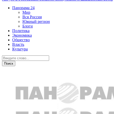
Панорама
24
Мир
Вся Россия
Южный регион
Блоги
Политика
Экономика
Общество
Власть
Культура
Недвижимость