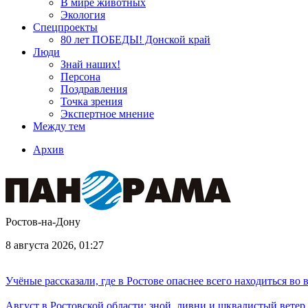
В мире животных
Экология
Спецпроекты
80 лет ПОБЕДЫ! Донской край
Люди
Знай наших!
Персона
Поздравления
Точка зрения
Экспертное мнение
Между тем
Архив
Ростов-на-Дону
8 августа 2026, 01:27
Учёные рассказали, где в Ростове опаснее всего находиться во
Август в Ростовской области: зной, ливни и шквалистый ветер