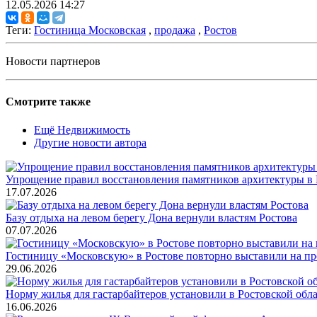
12.05.2026 14:27
Теги:
Гостиница Московская
,
продажа
,
Ростов
Новости партнеров
Смотрите также
Ещё Недвижимость
Другие новости автора
Упрощение правил восстановления памятников архитектуры в 
17.07.2026
Базу отдыха на левом берегу Дона вернули властям Ростова
07.07.2026
Гостиницу «Московскую» в Ростове повторно выставили на п
29.06.2026
Норму жилья для гастарбайтеров установили в Ростовской обл
16.06.2026