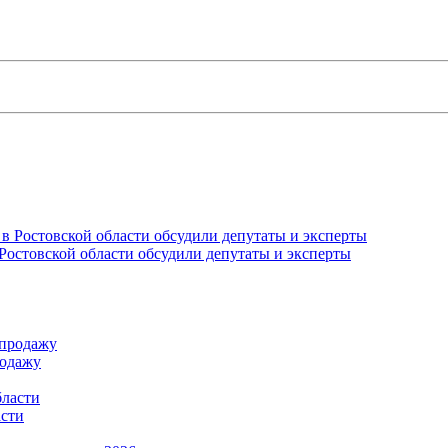
Ростовской области обсудили депутаты и эксперты
родажу
асти