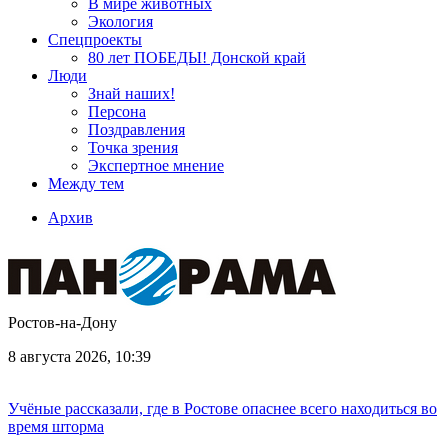
В мире животных
Экология
Спецпроекты
80 лет ПОБЕДЫ! Донской край
Люди
Знай наших!
Персона
Поздравления
Точка зрения
Экспертное мнение
Между тем
Архив
Ростов-на-Дону
8 августа 2026, 10:39
Учёные рассказали, где в Ростове опаснее всего находиться во
время шторма