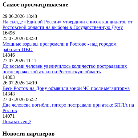
Самое просматриваемое
29.06.2026 18:48
На съезде «Единой России» утвердили список кандидатов от
Ростовской области на выборы в Государственную Думу
16496
25.07.2026 03:50
Мощные взрывы прогремели в Ростове - над городом
работает ПВО
14846
27.07.2026 11:11
До восьми человек увеличилось количество пострадавших
после вражеской атаки на Ростовскую область
14803
26.07.2026 14:19
Весь Ростов-на-Дону объявили зоной ЧС после мегашторма
14348
27.07.2026 06:52
Два человека погибли, пятеро пострадали при атаке БПЛА на
Ростов
14071
Показать ещё
Новости партнеров