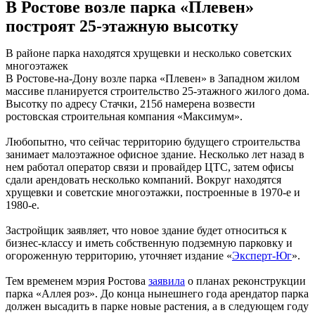
В Ростове возле парка «Плевен»
построят 25-этажную высотку
В районе парка находятся хрущевки и несколько советских
многоэтажек
В Ростове-на-Дону возле парка «Плевен» в Западном жилом
массиве планируется строительство 25-этажного жилого дома.
Высотку по адресу Стачки, 215б намерена возвести
ростовская строительная компания «Максимум».
Любопытно, что сейчас территорию будущего строительства
занимает малоэтажное офисное здание. Несколько лет назад в
нем работал оператор связи и провайдер ЦТС, затем офисы
сдали арендовать несколько компаний. Вокруг находятся
хрущевки и советские многоэтажки, построенные в 1970-е и
1980-е.
Застройщик заявляет, что новое здание будет относиться к
бизнес-классу и иметь собственную подземную парковку и
огороженную территорию, уточняет издание «
Эксперт-Юг
».
Тем временем мэрия Ростова
заявила
о планах реконструкции
парка «Аллея роз». До конца нынешнего года арендатор парка
должен высадить в парке новые растения, а в следующем году