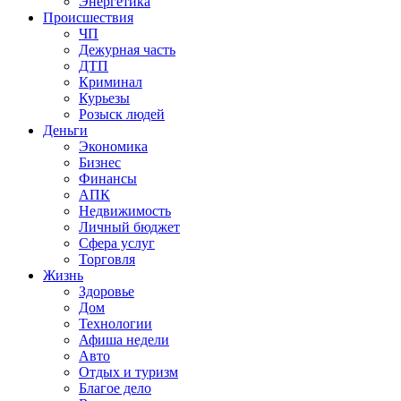
Энергетика
Происшествия
ЧП
Дежурная часть
ДТП
Криминал
Курьезы
Розыск людей
Деньги
Экономика
Бизнес
Финансы
АПК
Недвижимость
Личный бюджет
Сфера услуг
Торговля
Жизнь
Здоровье
Дом
Технологии
Афиша недели
Авто
Отдых и туризм
Благое дело