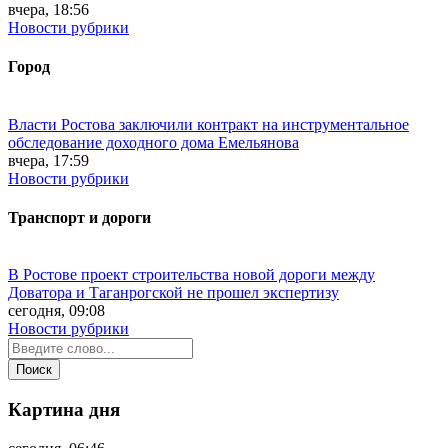
вчера, 18:56
Новости рубрики
Город
Власти Ростова заключили контракт на инструментальное
обследование доходного дома Емельянова
вчера, 17:59
Новости рубрики
Транспорт и дороги
В Ростове проект строительства новой дороги между
Доватора и Таганрогской не прошел экспертизу
сегодня, 09:08
Новости рубрики
Картина дня