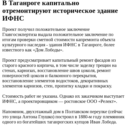
В Таганроге капитально
отремонтируют историческое здание
ИФНС
Проект получил положительное заключение
Главгосэкпертиза выдала положительное заключение по
итогам проверки сметной стоимости капремонта объекта
культурного наследия - здания ИФНС в Таганроге, более
известного как «Дом Лободы».
Проект предусматривает капитальный ремонт фасадов из
старого красного кирпича, в том числе заделку трещин на
стенах, карнизах, восстановление швов цоколя, ремонт
поверхностей цоколя и балконного перекрытия,
восстановление элементов водостоков, декоративных
элементов карнизов, стен, пропитку кладки и покраску.
Стоимость работ не указана. Однако их заказчиком выступает
ИФНС, а проектировщиком — ростовское ООО «Релект».
Напомним, двухэтажный дом в Полтавском переулке (сейчас
это улица Антона Глушко) построил в 1880-м году племянник
одного из богатейших таганрогских купцов Иван Лобода.