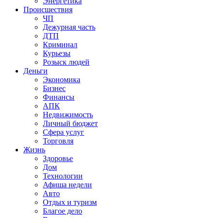
Энергетика
Происшествия
ЧП
Дежурная часть
ДТП
Криминал
Курьезы
Розыск людей
Деньги
Экономика
Бизнес
Финансы
АПК
Недвижимость
Личный бюджет
Сфера услуг
Торговля
Жизнь
Здоровье
Дом
Технологии
Афиша недели
Авто
Отдых и туризм
Благое дело