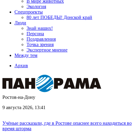
В мире животных
Экология
Спецпроекты
80 лет ПОБЕДЫ! Донской край
Люди
Знай наших!
Персона
Поздравления
Точка зрения
Экспертное мнение
Между тем
Архив
Ростов-на-Дону
9 августа 2026, 13:41
Учёные рассказали, где в Ростове опаснее всего находиться во
время шторма