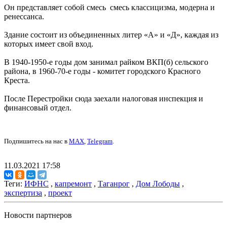
Он представляет собой смесь смесь классицизма, модерна и
ренессанса.
Здание состоит из объединенных литер «А» и «Д», каждая из
которых имеет свой вход.
В 1940-1950-е годы дом занимал райком ВКП(б) сельского
района, в 1960-70-е годы - комитет городского Красного
Креста.
После Перестройки сюда заехали налоговая инспекция и
финансовый отдел.
Подпишитесь на нас в
MAX
,
Telegram
.
11.03.2021 17:58
Теги:
ИФНС
,
капремонт
,
Таганрог
,
Дом Лободы
,
экспертиза
,
проект
Новости партнеров