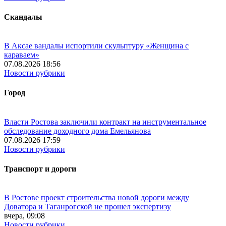
Скандалы
В Аксае вандалы испортили скульптуру «Женщина с
караваем»
07.08.2026 18:56
Новости рубрики
Город
Власти Ростова заключили контракт на инструментальное
обследование доходного дома Емельянова
07.08.2026 17:59
Новости рубрики
Транспорт и дороги
В Ростове проект строительства новой дороги между
Доватора и Таганрогской не прошел экспертизу
вчера, 09:08
Новости рубрики