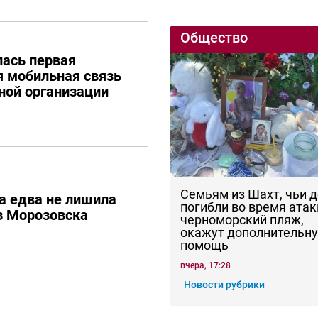
Общество
лась первая
 мобильная связь
ной организации
Семьям из Шахт, чьи 
а едва не лишила
погибли во время атак
з Морозовска
черноморский пляж,
окажут дополнительн
помощь
вчера, 17:28
Новости рубрики