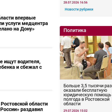
28.07.2026 16:56
Новости рубрики
бласти впервые
и услуги медцентра
елано на Дону»
Политика
е ищут водителя,
ебенка и сбежал с
Больше 3,5 тысячи раз
оказали бесплатную
юридическую помощь 
полгода в Ростовской
 Ростовской области
области
России» раздавил
29.07.2026 15:02