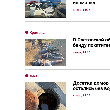
иномарку
вчера, 14:36
Криминал
В Ростовской о
банду похитите
вчера, 14:24
ЖКХ
Десятки домов
остались без в
вчера, 14:22