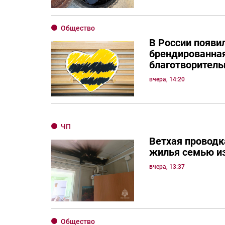
Общество
В России появи
брендированная
благотворитель
вчера, 14:20
ЧП
Ветхая проводк
жилья семью и
вчера, 13:37
Общество