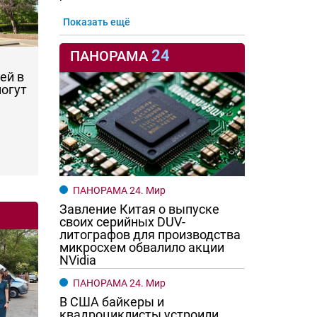
Показать ещё
24
ПАНОРАМА
ей в
могут
ПАНОРАМА 24. Мир
Завление Китая о выпуске
своих серийных DUV-
литографов для производства
микросхем обвалило акции
NVidia
ПАНОРАМА 24. Мир
В США байкеры и
квадроциклисты устроили