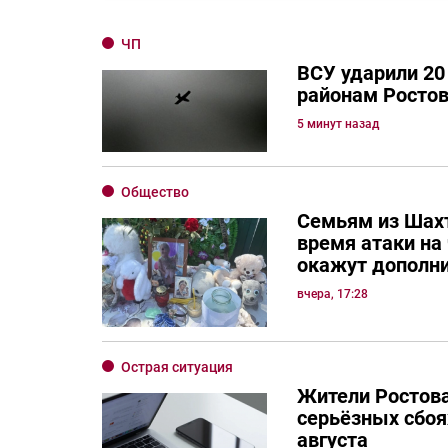
ЧП
ВСУ ударили 20
районам Ростов
5 минут назад
Общество
Семьям из Шахт
время атаки на
окажут дополн
вчера, 17:28
Острая ситуация
Жители Ростов
серьёзных сбоях
августа