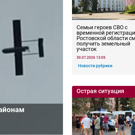
Семьи героев СВО с
временной регистраци
Ростовской области с
получить земельный
участок
30.07.2026 13:05
Новости рубрики
Острая ситуация
районам