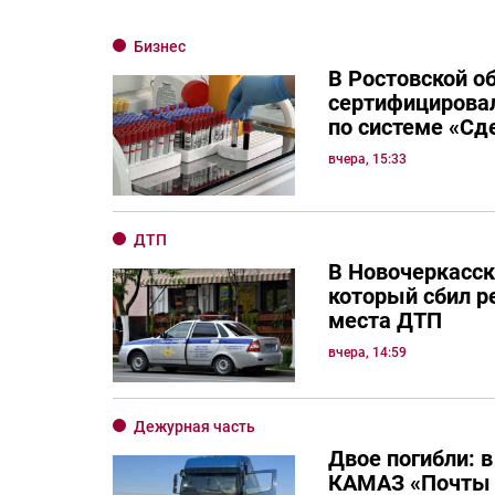
Бизнес
В Ростовской о
сертифицировал
по системе «Сд
вчера, 15:33
ДТП
В Новочеркасск
который сбил р
места ДТП
вчера, 14:59
Дежурная часть
Двое погибли: в
КАМАЗ «Почты 