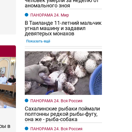
человек умерли за неделю от
аномального зноя
ПАНОРАМА 24. Мир
В Таиланде 11-летний мальчик
угнал машину и задавил
девятерых монахов
Показать ещё
ПАНОРАМА 24. Вся Россия
Сахалинские рыбаки поймали
полтонны редкой рыбы-фугу,
она же - рыба-собака
ры в
ПАНОРАМА 24. Вся Россия