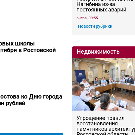
Нагибина из-за
постоянных аварий
вчера, 09:55
Новости рубрики
новых школы
нтября в Ростовской
Недвижимость
остова ко Дню города
н рублей
Упрощение правил
восстановления
памятников архитекту
Ростовской области