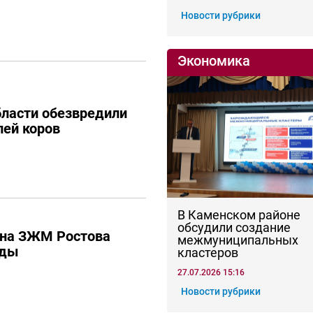
Новости рубрики
Экономика
бласти обезвредили
лей коров
В Каменском районе
обсудили создание
 на ЗЖМ Ростова
межмуниципальных
оды
кластеров
27.07.2026 15:16
Новости рубрики