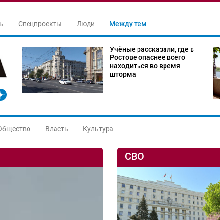
ь
Спецпроекты
Люди
Между тем
Учёные рассказали, где в
Ростове опаснее всего
находиться во время
шторма
Общество
Власть
Культура
СВО