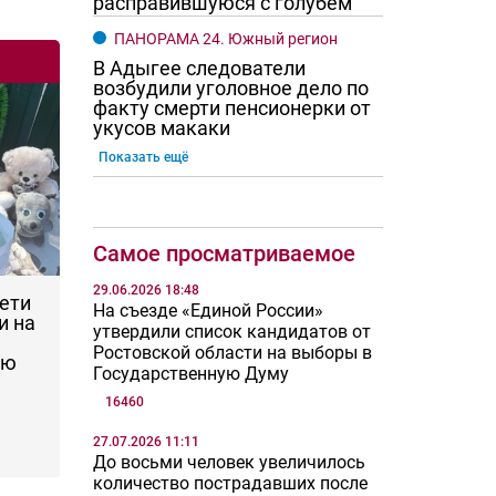
расправившуюся с голубем
ПАНОРАМА 24. Южный регион
В Адыгее следователи
возбудили уголовное дело по
факту смерти пенсионерки от
укусов макаки
Показать ещё
Самое просматриваемое
29.06.2026 18:48
дети
На съезде «Единой России»
и на
утвердили список кандидатов от
Ростовской области на выборы в
ую
Государственную Думу
16460
27.07.2026 11:11
До восьми человек увеличилось
количество пострадавших после