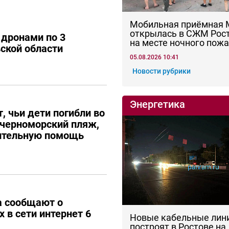
Мобильная приёмная
открылась в СЖМ Рос
 дронами по 3
на месте ночного пож
ской области
05.08.2026 10:41
Новости рубрики
Энергетика
, чьи дети погибли во
 черноморский пляж,
ительную помощь
а сообщают о
 в сети интернет 6
Новые кабельные лин
построят в Ростове на