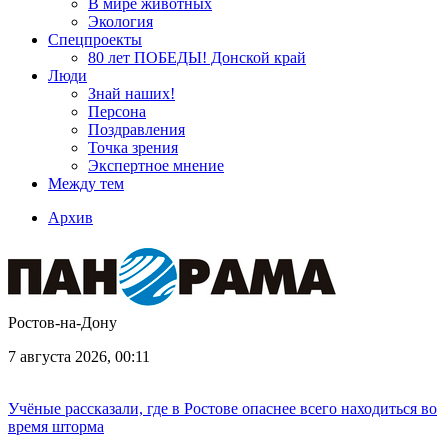
В мире животных
Экология
Спецпроекты
80 лет ПОБЕДЫ! Донской край
Люди
Знай наших!
Персона
Поздравления
Точка зрения
Экспертное мнение
Между тем
Архив
Ростов-на-Дону
7 августа 2026, 00:11
Учёные рассказали, где в Ростове опаснее всего находиться во
время шторма