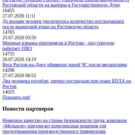
Ростовской области на выборы в Государственную Думу
16455
27.07.2026 11:11
До восьми человек увеличилось количество пострадавших
после вражеской атаки на Ростовскую область
14765
25.07.2026 03:50
Мощные взрывы прогремели в Ростове - над городом
работает ПВО
14755
26.07.2026 14:19
Весь Ростов-на-Дону объявили зоной ЧС после мегашторма
14296
27.07.2026 06:52
Два человека погибли, пятеро пострадали при атаке БПЛА на
Ростов
14025
Показать ещё
Новости партнеров
Немецкое качество на страже безопасности труда: компания
«Мельхозе» предлагает комплексные решения для
предотвращения производственного травматизма