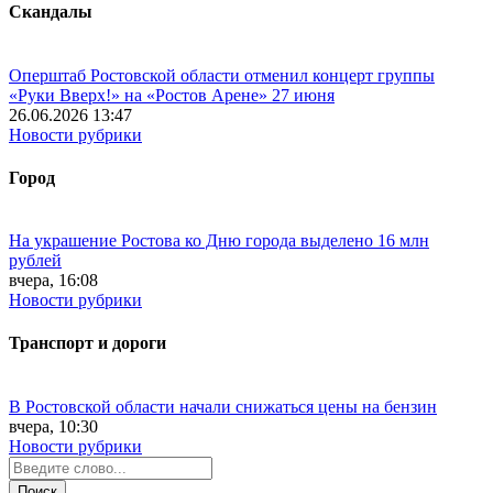
Скандалы
Оперштаб Ростовской области отменил концерт группы
«Руки Вверх!» на «Ростов Арене» 27 июня
26.06.2026 13:47
Новости рубрики
Город
На украшение Ростова ко Дню города выделено 16 млн
рублей
вчера, 16:08
Новости рубрики
Транспорт и дороги
В Ростовской области начали снижаться цены на бензин
вчера, 10:30
Новости рубрики