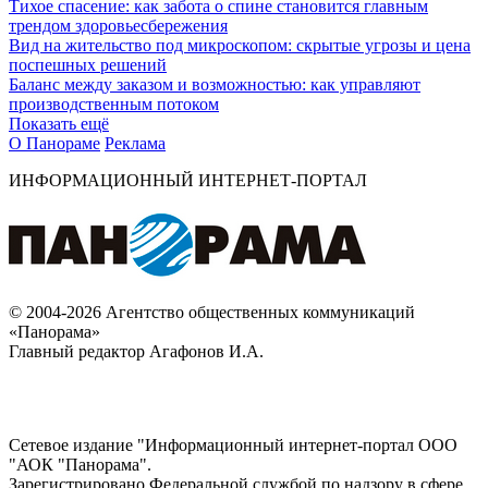
Тихое спасение: как забота о спине становится главным
трендом здоровьесбережения
Вид на жительство под микроскопом: скрытые угрозы и цена
поспешных решений
Баланс между заказом и возможностью: как управляют
производственным потоком
Показать ещё
О Панораме
Реклама
ИНФОРМАЦИОННЫЙ ИНТЕРНЕТ-ПОРТАЛ
© 2004-2026 Агентство общественных коммуникаций
«Панорама»
Главный редактор Агафонов И.А.
Сетевое издание "Информационный интернет-портал ООО
"АОК "Панорама".
Зарегистрировано Федеральной службой по надзору в сфере