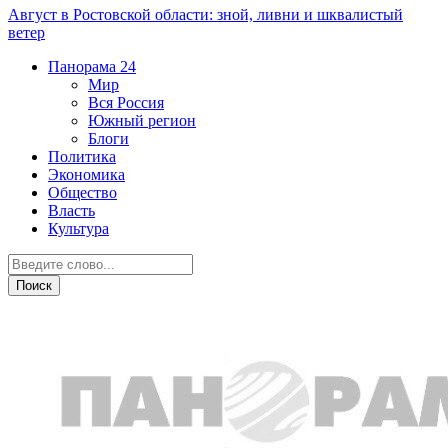
Август в Ростовской области: зной, ливни и шквалистый
ветер
Панорама
24
Мир
Вся Россия
Южный регион
Блоги
Политика
Экономика
Общество
Власть
Культура
Розыск людей