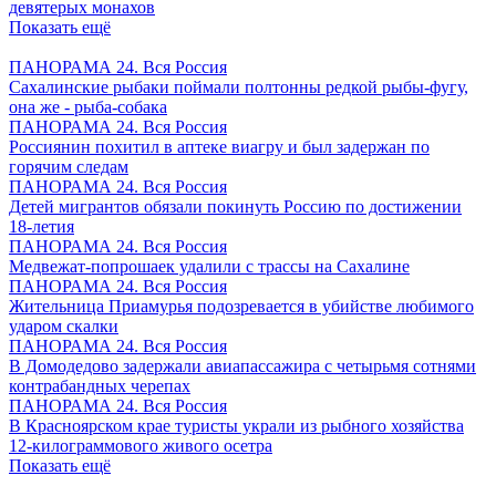
девятерых монахов
Показать ещё
ПАНОРАМА 24. Вся Россия
Сахалинские рыбаки поймали полтонны редкой рыбы-фугу,
она же - рыба-собака
ПАНОРАМА 24. Вся Россия
Россиянин похитил в аптеке виагру и был задержан по
горячим следам
ПАНОРАМА 24. Вся Россия
Детей мигрантов обязали покинуть Россию по достижении
18-летия
ПАНОРАМА 24. Вся Россия
Медвежат-попрошаек удалили с трассы на Сахалине
ПАНОРАМА 24. Вся Россия
Жительница Приамурья подозревается в убийстве любимого
ударом скалки
ПАНОРАМА 24. Вся Россия
В Домодедово задержали авиапассажира с четырьмя сотнями
контрабандных черепах
ПАНОРАМА 24. Вся Россия
В Красноярском крае туристы украли из рыбного хозяйства
12-килограммового живого осетра
Показать ещё