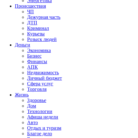
Энергетика
Происшествия
ЧП
Дежурная часть
ДТП
Криминал
Курьезы
Розыск людей
Деньги
Экономика
Бизнес
Финансы
АПК
Недвижимость
Личный бюджет
Сфера услуг
Торговля
Жизнь
Здоровье
Дом
Технологии
Афиша недели
Авто
Отдых и туризм
Благое дело