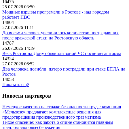
16475
25.07.2026 03:50
Мощные взрывы прогремели в Ростове - над городом
работает ПВО
14804
27.07.2026 11:11
До восьми человек увеличилось количество пострадавших
после вражеской атаки на Ростовскую область
14787
26.07.2026 14:19
Весь Ростов-на-Дону объявили зоной ЧС после мегашторма
14324
27.07.2026 06:52
Два человека погибли, пятеро пострадали при атаке БПЛА на
Ростов
14053
Показать ещё
Новости партнеров
Немецкое качество на страже безопасности труда: компания
«Мельхозе» предлагает комплексные решения для
предотвращения производственного травматизма
Тихое спасение: как забота о спине становится главным
трендом здоровьесбережения