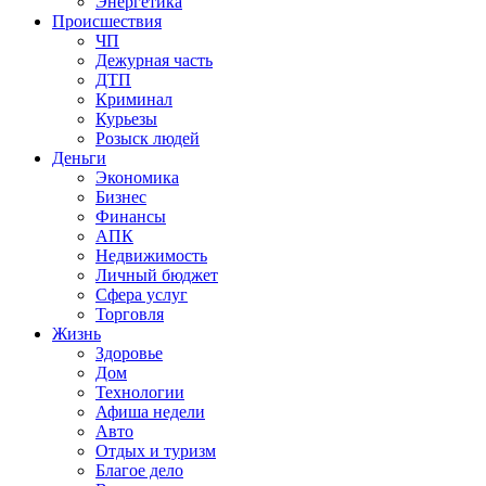
Энергетика
Происшествия
ЧП
Дежурная часть
ДТП
Криминал
Курьезы
Розыск людей
Деньги
Экономика
Бизнес
Финансы
АПК
Недвижимость
Личный бюджет
Сфера услуг
Торговля
Жизнь
Здоровье
Дом
Технологии
Афиша недели
Авто
Отдых и туризм
Благое дело