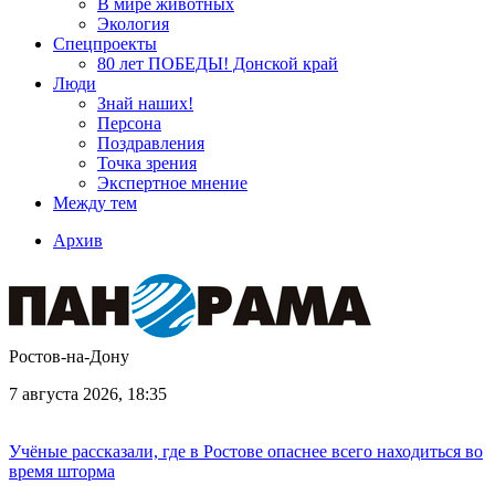
В мире животных
Экология
Спецпроекты
80 лет ПОБЕДЫ! Донской край
Люди
Знай наших!
Персона
Поздравления
Точка зрения
Экспертное мнение
Между тем
Архив
Ростов-на-Дону
7 августа 2026, 18:35
Учёные рассказали, где в Ростове опаснее всего находиться во
время шторма