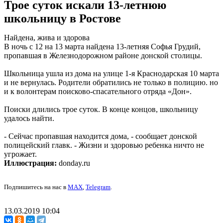
Трое суток искали 13-летнюю
школьницу в Ростове
Найдена, жива и здорова
В ночь с 12 на 13 марта найдена 13-летняя Софья Грудий,
пропавшая в Железнодорожном районе донской столицы.
Школьница ушла из дома на улице 1-я Краснодарская 10 марта
и не вернулась. Родители обратились не только в полицию. но
и к волонтерам поисково-спасательного отряда «Дон».
Поиски длились трое суток. В конце концов, школьницу
удалось найти.
- Сейчас пропавшая находится дома, - сообщает донской
полицейский главк. - Жизни и здоровью ребенка ничто не
угрожает.
Иллюстрация:
donday.ru
Подпишитесь на нас в
MAX
,
Telegram
.
13.03.2019 10:04