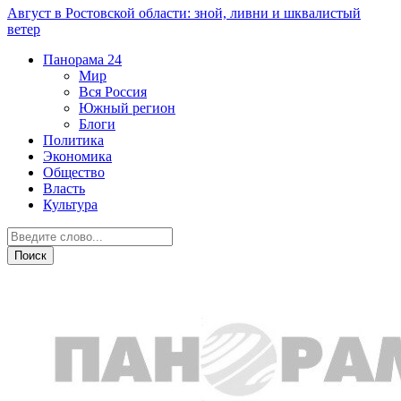
Август в Ростовской области: зной, ливни и шквалистый
ветер
Панорама
24
Мир
Вся Россия
Южный регион
Блоги
Политика
Экономика
Общество
Власть
Культура
Розыск людей