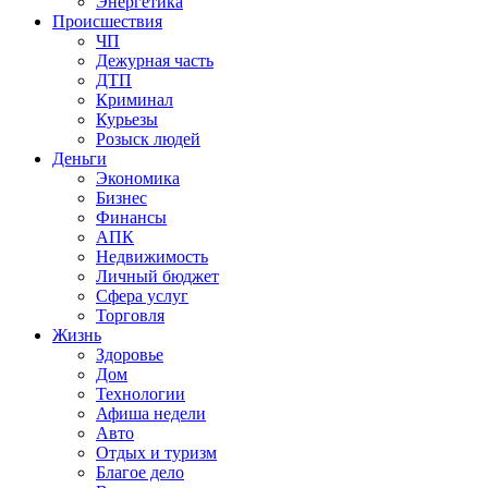
Энергетика
Происшествия
ЧП
Дежурная часть
ДТП
Криминал
Курьезы
Розыск людей
Деньги
Экономика
Бизнес
Финансы
АПК
Недвижимость
Личный бюджет
Сфера услуг
Торговля
Жизнь
Здоровье
Дом
Технологии
Афиша недели
Авто
Отдых и туризм
Благое дело