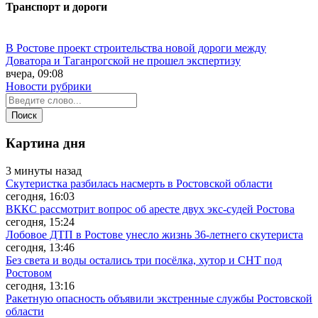
Транспорт и дороги
В Ростове проект строительства новой дороги между
Доватора и Таганрогской не прошел экспертизу
вчера, 09:08
Новости рубрики
Картина дня
3 минуты назад
Скутеристка разбилась насмерть в Ростовской области
сегодня, 16:03
ВККС рассмотрит вопрос об аресте двух экс-судей Ростова
сегодня, 15:24
Лобовое ДТП в Ростове унесло жизнь 36-летнего скутериста
сегодня, 13:46
Без света и воды остались три посёлка, хутор и СНТ под
Ростовом
сегодня, 13:16
Ракетную опасность объявили экстренные службы Ростовской
области