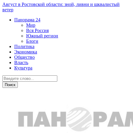
Август в Ростовской области: зной, ливни и шквалистый
ветер
Панорама
24
Мир
Вся Россия
Южный регион
Блоги
Политика
Экономика
Общество
Власть
Культура
Розыск людей