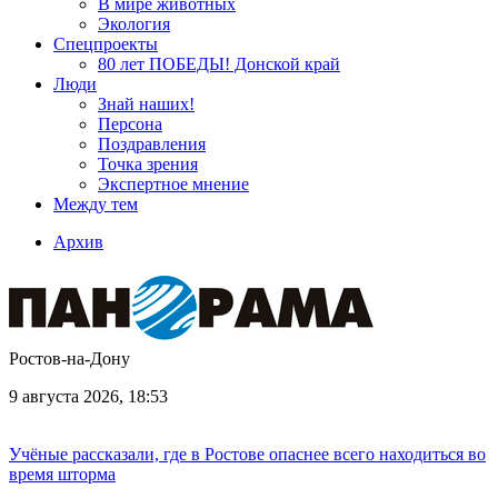
В мире животных
Экология
Спецпроекты
80 лет ПОБЕДЫ! Донской край
Люди
Знай наших!
Персона
Поздравления
Точка зрения
Экспертное мнение
Между тем
Архив
Ростов-на-Дону
9 августа 2026, 18:53
Учёные рассказали, где в Ростове опаснее всего находиться во
время шторма