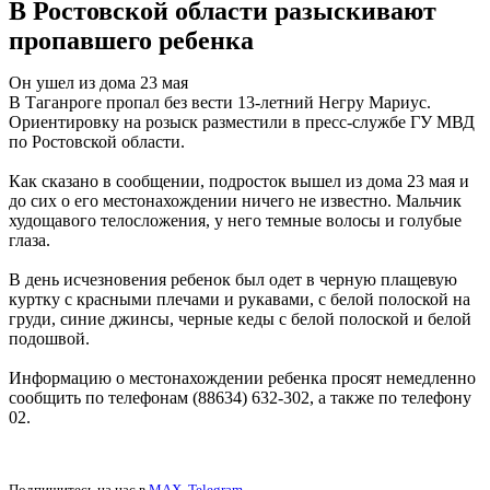
В Ростовской области разыскивают
пропавшего ребенка
Он ушел из дома 23 мая
В Таганроге пропал без вести 13-летний Негру Мариус.
Ориентировку на розыск разместили в пресс-службе ГУ МВД
по Ростовской области.
Как сказано в сообщении, подросток вышел из дома 23 мая и
до сих о его местонахождении ничего не известно. Мальчик
худощавого телосложения, у него темные волосы и голубые
глаза.
В день исчезновения ребенок был одет в черную плащевую
куртку с красными плечами и рукавами, с белой полоской на
груди, синие джинсы, черные кеды с белой полоской и белой
подошвой.
Информацию о местонахождении ребенка просят немедленно
сообщить по телефонам (88634) 632-302, а также по телефону
02.
Подпишитесь на нас в
MAX
,
Telegram
.