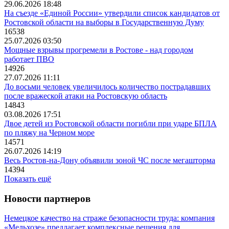
29.06.2026 18:48
На съезде «Единой России» утвердили список кандидатов от
Ростовской области на выборы в Государственную Думу
16538
25.07.2026 03:50
Мощные взрывы прогремели в Ростове - над городом
работает ПВО
14926
27.07.2026 11:11
До восьми человек увеличилось количество пострадавших
после вражеской атаки на Ростовскую область
14843
03.08.2026 17:51
Двое детей из Ростовской области погибли при ударе БПЛА
по пляжу на Черном море
14571
26.07.2026 14:19
Весь Ростов-на-Дону объявили зоной ЧС после мегашторма
14394
Показать ещё
Новости партнеров
Немецкое качество на страже безопасности труда: компания
«Мельхозе» предлагает комплексные решения для