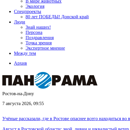
В мире животных
Экология
Спецпроекты
80 лет ПОБЕДЫ! Донской край
Люди
Знай наших!
Персона
Поздравления
Точка зрения
Экспертное мнение
Между тем
Архив
Ростов-на-Дону
7 августа 2026, 09:55
Учёные рассказали, где в Ростове опаснее всего находиться во
Август в Ростовской области: зной, ливни и шквалистый ветер