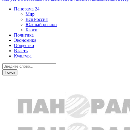
Панорама
24
Мир
Вся Россия
Южный регион
Блоги
Политика
Экономика
Общество
Власть
Культура
Скандалы