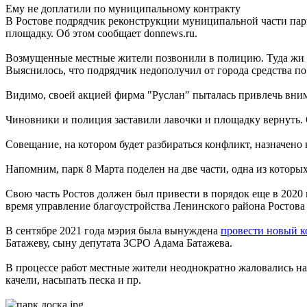
Ему не доплатили по муниципальному контракту
В Ростове подрядчик реконструкции муниципальной части парк
площадку. Об этом сообщает donnews.ru.
Возмущенные местные жители позвонили в полицию. Туда жи 
Выяснилось, что подрядчик недополучил от города средства по
Видимо, своей акцией фирма "Руслан" пыталась привлечь вним
Чиновники и полиция заставили лавочки и площадку вернуть. 
Совещание, на котором будет разбираться конфликт, назначено 
Напомним, парк 8 Марта поделен на две части, одна из которы
Свою часть Ростов должен был привести в порядок еще в 2020 
время управление благоустройства Ленинского района Ростова 
В сентябре 2021 года мэрия была вынуждена
провести новый к
Батажеву, сыну депутата ЗСРО Адама Батажева.
В процессе работ местные жители неоднократно жаловались на
качели, насыпать песка и пр.