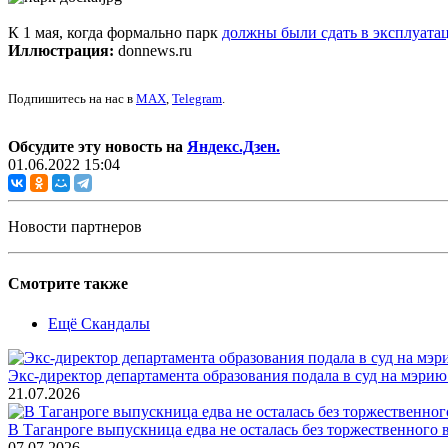
К 1 мая, когда формально парк
должны были сдать в эксплуата
Иллюстрация:
donnews.ru
Подпишитесь на нас в
MAX
,
Telegram
.
Обсудите эту новость на
Яндекс.Дзен.
01.06.2022 15:04
Новости партнеров
Смотрите также
Ещё Скандалы
Экс-директор департамента образования подала в суд на мэри
21.07.2026
В Таганроге выпускница едва не осталась без торжественного 
07.07.2026