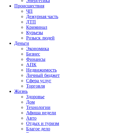
Энергетика
Происшествия
ЧП
Дежурная часть
ДТП
Криминал
Курьезы
Розыск людей
Деньги
Экономика
Бизнес
Финансы
АПК
Недвижимость
Личный бюджет
Сфера услуг
Торговля
Жизнь
Здоровье
Дом
Технологии
Афиша недели
Авто
Отдых и туризм
Благое дело