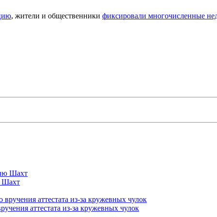
цию
, жители и общественники
фиксировали многочисленные не
ю Шахт
вручения аттестата из-за кружевных чулок