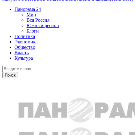
Панорама
24
Мир
Вся Россия
Южный регион
Блоги
Политика
Экономика
Общество
Власть
Культура
Скандалы