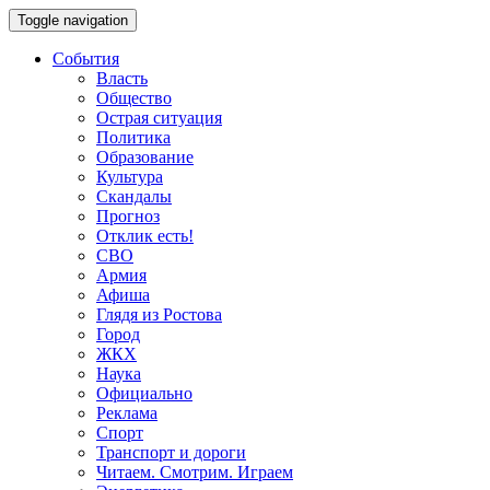
Toggle navigation
События
Власть
Общество
Острая ситуация
Политика
Образование
Культура
Скандалы
Прогноз
Отклик есть!
СВО
Армия
Афиша
Глядя из Ростова
Город
ЖКХ
Наука
Официально
Реклама
Спорт
Транспорт и дороги
Читаем. Смотрим. Играем