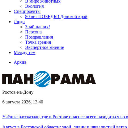
В мире животных
Экология
Спецпроекты
80 лет ПОБЕДЫ! Донской край
Люди
Знай наших!
Персона
Поздравления
Точка зрения
Экспертное мнение
Между тем
Архив
Ростов-на-Дону
6 августа 2026, 13:40
Учёные рассказали, где в Ростове опаснее всего находиться во
Август в Ростовской области: зной, ливни и шквалистый ветер