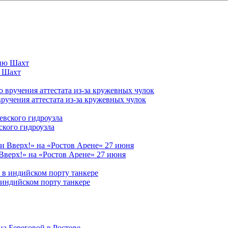
ю Шахт
вручения аттестата из-за кружевных чулок
ского гидроузла
Вверх!» на «Ростов Арене» 27 июня
 индийском порту танкере