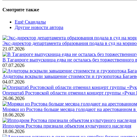
Смотрите также
Ещё Скандалы
Другие новости автора
Экс-директор департамента образования подала в суд на мэри
21.07.2026
В Таганроге выпускница едва не осталась без торжественного 
07.07.2026
Аудиторы вскрыли завышение стоимости и грузопотока Багаев
04.07.2026
Оперштаб Ростовской области отменил концерт группы «Руки 
26.06.2026
Моряки из Ростова больше месяца голодают на арестованном в
18.06.2026
Ипподром Ростова признали объектом культурного наследия
18.06.2026