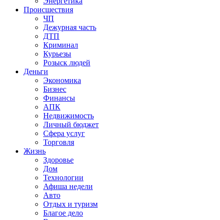
Энергетика
Происшествия
ЧП
Дежурная часть
ДТП
Криминал
Курьезы
Розыск людей
Деньги
Экономика
Бизнес
Финансы
АПК
Недвижимость
Личный бюджет
Сфера услуг
Торговля
Жизнь
Здоровье
Дом
Технологии
Афиша недели
Авто
Отдых и туризм
Благое дело