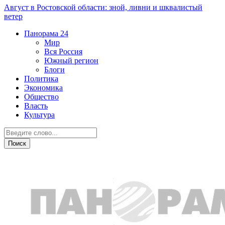
Август в Ростовской области: зной, ливни и шквалистый
ветер
Панорама
24
Мир
Вся Россия
Южный регион
Блоги
Политика
Экономика
Общество
Власть
Культура
Скандалы