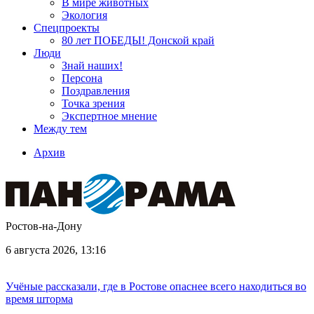
В мире животных
Экология
Спецпроекты
80 лет ПОБЕДЫ! Донской край
Люди
Знай наших!
Персона
Поздравления
Точка зрения
Экспертное мнение
Между тем
Архив
Ростов-на-Дону
6 августа 2026, 13:16
Учёные рассказали, где в Ростове опаснее всего находиться во
время шторма