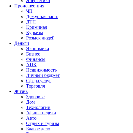
Энергетика
Происшествия
ЧП
Дежурная часть
ДТП
Криминал
Курьезы
Розыск людей
Деньги
Экономика
Бизнес
Финансы
АПК
Недвижимость
Личный бюджет
Сфера услуг
Торговля
Жизнь
Здоровье
Дом
Технологии
Афиша недели
Авто
Отдых и туризм
Благое дело