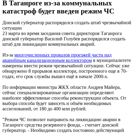
В Таганроге из-за коммунальных
катастроф будет введен режим ЧС
Донской губернатор распорядился создать штаб чрезвычайной
ситуации
23 марта во время заседания совета директоров Таганрога
донской губернатор Василий Голубев распорядился создать
штаб для ликвидации коммунальных аварий.
Из-за
многочисленных провалов проезжей части над
аварийным канализационным коллектором
в муниципалитете
намерены ввести режим чрезвычайной ситуации. Сейчас уже
обнаружено 8 прорывов коллектора, построенного еще в 70-
годах, его срок службы вышел ещё в начале 2000-х.
По информации министра ЖКХ области Андрея Майера,
сейчас специализированные организации определяют
наиболее эффективные способы реконструкции объекта. От
выбора способа будет зависеть и объём необходимых
ассигнований, от 180 до 400 млн рублей.
"Режим ЧС позволит направить на ликвидацию аварии в
Таганроге средства резервного фонда, - считает донской
губернатор. - Необходимо создать постоянно действующий