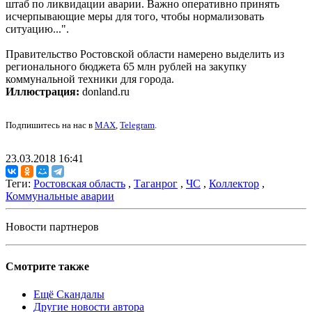
штаб по ликвидации аварии. Важно оперативно принять
исчерпывающие меры для того, чтобы нормализовать
ситуацию...".
Правительство Ростовской области намерено выделить из
регионального бюджета 65 млн рублей на закупку
коммунальной техники для города.
Иллюстрация:
donland.ru
Подпишитесь на нас в
MAX
,
Telegram
.
23.03.2018 16:41
Теги:
Ростовская область
,
Таганрог
,
ЧС
,
Коллектор
,
Коммунальные аварии
Новости партнеров
Смотрите также
Ещё Скандалы
Другие новости автора