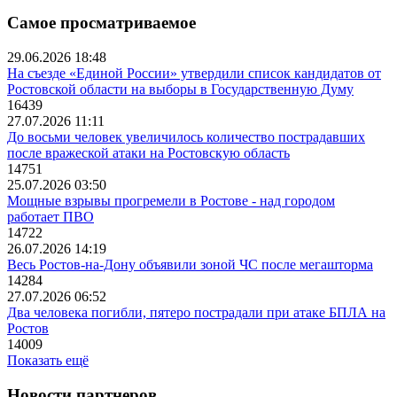
Самое просматриваемое
29.06.2026 18:48
На съезде «Единой России» утвердили список кандидатов от
Ростовской области на выборы в Государственную Думу
16439
27.07.2026 11:11
До восьми человек увеличилось количество пострадавших
после вражеской атаки на Ростовскую область
14751
25.07.2026 03:50
Мощные взрывы прогремели в Ростове - над городом
работает ПВО
14722
26.07.2026 14:19
Весь Ростов-на-Дону объявили зоной ЧС после мегашторма
14284
27.07.2026 06:52
Два человека погибли, пятеро пострадали при атаке БПЛА на
Ростов
14009
Показать ещё
Новости партнеров