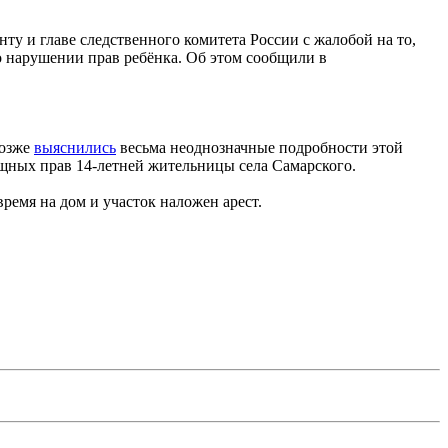
ту и главе следственного комитета России с жалобой на то,
 о нарушении прав ребёнка. Об этом сообщили в
Позже
выяснились
весьма неоднозначные подробности этой
щных прав 14-летней жительницы села Самарского.
ремя на дом и участок наложен арест.