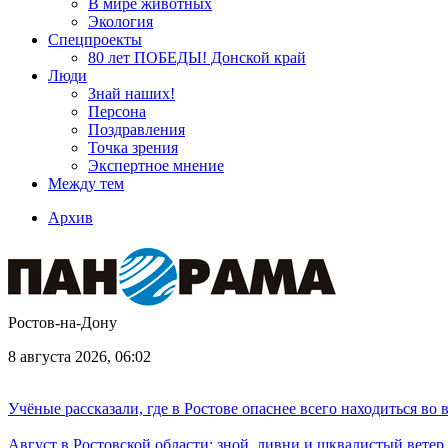
В мире животных
Экология
Спецпроекты
80 лет ПОБЕДЫ! Донской край
Люди
Знай наших!
Персона
Поздравления
Точка зрения
Экспертное мнение
Между тем
Архив
Ростов-на-Дону
8 августа 2026, 06:02
Учёные рассказали, где в Ростове опаснее всего находиться во
Август в Ростовской области: зной, ливни и шквалистый ветер