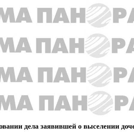
довании дела заявившей о выселении до