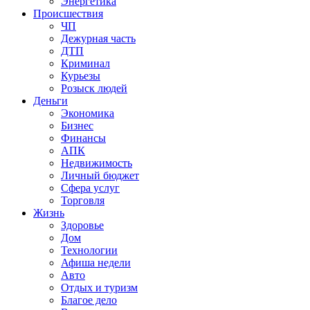
Энергетика
Происшествия
ЧП
Дежурная часть
ДТП
Криминал
Курьезы
Розыск людей
Деньги
Экономика
Бизнес
Финансы
АПК
Недвижимость
Личный бюджет
Сфера услуг
Торговля
Жизнь
Здоровье
Дом
Технологии
Афиша недели
Авто
Отдых и туризм
Благое дело