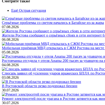
Смотрите также
Ещё Острая ситуация
Серьёзные проблемы со светом начались в Батайске из-за жары
07.08.2026
Жители Ростова сообщают о серьёзных сбоях в сети интернет 6
06.08.2026
Мобильная приёмная МВД открылась в СЖМ Ростова на месте
05.08.2026
Ростовчанка отсудила у отеля Анапы 200 тысяч за упавшую на 
04.08.2026
Слюсарь заявил об усилении ударов вражеских БПЛА по Росто
03.08.2026
В Ростовской области резко подорожал бензин
30.07.2026
Ремонт электросетей после урагана в Ростове затянется как ми
30.07.2026