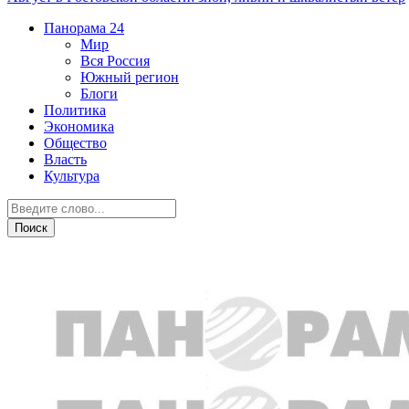
Панорама
24
Мир
Вся Россия
Южный регион
Блоги
Политика
Экономика
Общество
Власть
Культура
Острая ситуация