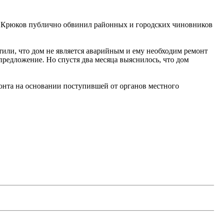
в Крюков публично обвинил районных и городских чиновников
тили, что дом не является аварийным и ему необходим ремонт
редложение. Но спустя два месяца выяснилось, что дом
онта на основании поступившей от органов местного