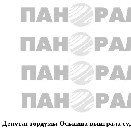
Депутат гордумы Оськина выиграла суд