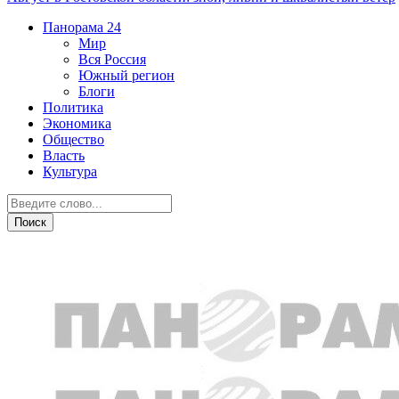
Панорама
24
Мир
Вся Россия
Южный регион
Блоги
Политика
Экономика
Общество
Власть
Культура
Острая ситуация