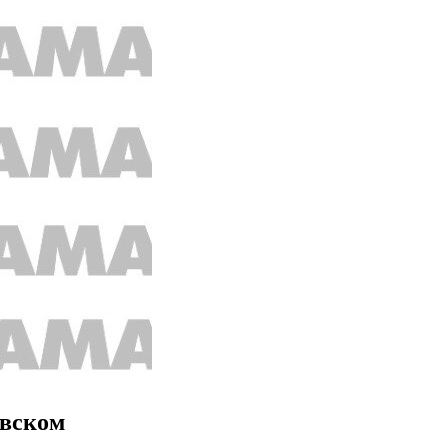
овском