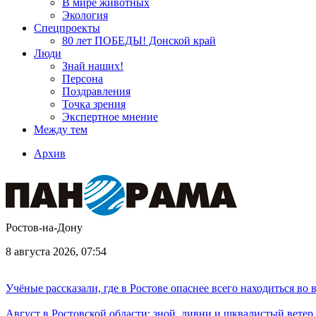
В мире животных
Экология
Спецпроекты
80 лет ПОБЕДЫ! Донской край
Люди
Знай наших!
Персона
Поздравления
Точка зрения
Экспертное мнение
Между тем
Архив
Ростов-на-Дону
8 августа 2026, 07:54
Учёные рассказали, где в Ростове опаснее всего находиться во
Август в Ростовской области: зной, ливни и шквалистый ветер