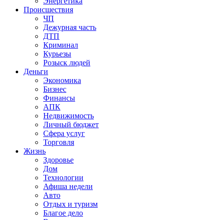
Энергетика
Происшествия
ЧП
Дежурная часть
ДТП
Криминал
Курьезы
Розыск людей
Деньги
Экономика
Бизнес
Финансы
АПК
Недвижимость
Личный бюджет
Сфера услуг
Торговля
Жизнь
Здоровье
Дом
Технологии
Афиша недели
Авто
Отдых и туризм
Благое дело