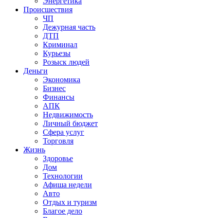
Энергетика
Происшествия
ЧП
Дежурная часть
ДТП
Криминал
Курьезы
Розыск людей
Деньги
Экономика
Бизнес
Финансы
АПК
Недвижимость
Личный бюджет
Сфера услуг
Торговля
Жизнь
Здоровье
Дом
Технологии
Афиша недели
Авто
Отдых и туризм
Благое дело