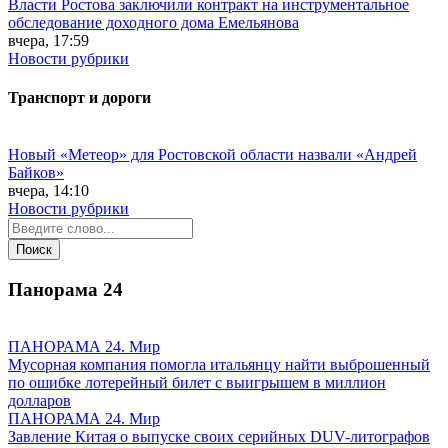
Власти Ростова заключили контракт на инструментальное
обследование доходного дома Емельянова
вчера, 17:59
Новости рубрики
Транспорт и дороги
Новый «Метеор» для Ростовской области назвали «Андрей
Байков»
вчера, 14:10
Новости рубрики
Панорама
24
ПАНОРАМА 24. Мир
Мусорная компания помогла итальянцу найти выброшенный
по ошибке лотерейный билет с выигрышем в миллион
долларов
ПАНОРАМА 24. Мир
Завление Китая о выпуске своих серийных DUV-литографов