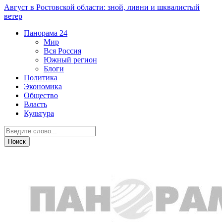
Август в Ростовской области: зной, ливни и шквалистый
ветер
Панорама
24
Мир
Вся Россия
Южный регион
Блоги
Политика
Экономика
Общество
Власть
Культура
Острая ситуация