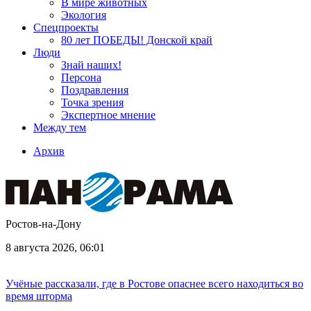
В мире животных
Экология
Спецпроекты
80 лет ПОБЕДЫ! Донской край
Люди
Знай наших!
Персона
Поздравления
Точка зрения
Экспертное мнение
Между тем
Архив
Ростов-на-Дону
8 августа 2026, 06:01
Учёные рассказали, где в Ростове опаснее всего находиться во
время шторма