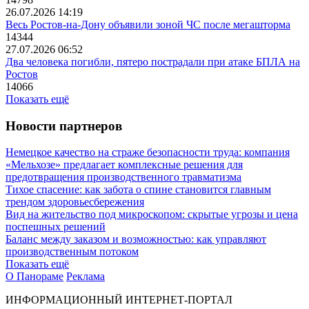
26.07.2026 14:19
Весь Ростов-на-Дону объявили зоной ЧС после мегашторма
14344
27.07.2026 06:52
Два человека погибли, пятеро пострадали при атаке БПЛА на
Ростов
14066
Показать ещё
Новости партнеров
Немецкое качество на страже безопасности труда: компания
«Мельхозе» предлагает комплексные решения для
предотвращения производственного травматизма
Тихое спасение: как забота о спине становится главным
трендом здоровьесбережения
Вид на жительство под микроскопом: скрытые угрозы и цена
поспешных решений
Баланс между заказом и возможностью: как управляют
производственным потоком
Показать ещё
О Панораме
Реклама
ИНФОРМАЦИОННЫЙ ИНТЕРНЕТ-ПОРТАЛ