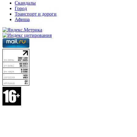
Скандалы
Город
Транспорт и дороги
Афиша