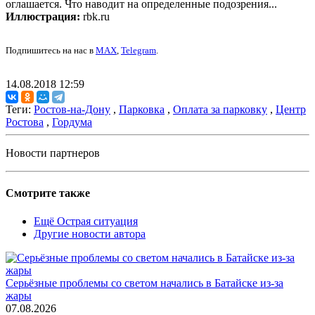
оглашается. Что наводит на определенные подозрения...
Иллюстрация:
rbk.ru
Подпишитесь на нас в
MAX
,
Telegram
.
14.08.2018 12:59
Теги:
Ростов-на-Дону
,
Парковка
,
Оплата за парковку
,
Центр
Ростова
,
Гордума
Новости партнеров
Смотрите также
Ещё Острая ситуация
Другие новости автора
Серьёзные проблемы со светом начались в Батайске из-за
жары
07.08.2026