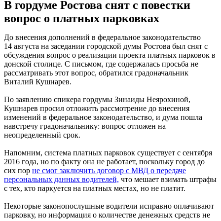
В гордуме Ростова снят с повестки
вопрос о платных парковках
До внесения дополнений в федеральное законодательство
14 августа на заседании городской думы Ростова был снят с
обсуждения вопрос о реализации проекта платных парковок в
донской столице. С письмом, где содержалась просьба не
рассматривать этот вопрос, обратился градоначальник
Виталий Кушнарев.
По заявлению спикера гордумы Зинаиды Неярохиной,
Кушнарев просил отложить рассмотрение до внесения
изменений в федеральное законодательство, и дума пошла
навстречу градоначальнику: вопрос отложен на
неопределенный срок.
Напомним, система платных парковок существует с сентября
2016 года, но по факту она не работает, поскольку город до
сих пор
не смог заключить договор с МВД о передаче
персональных данных водителей,
что мешает взимать штрафы
с тех, кто паркуется на платных местах, но не платит.
Некоторые законопослушные водители исправно оплачивают
парковку, но информация о количестве денежных средств не