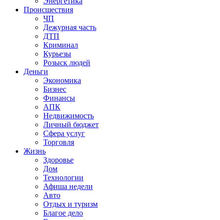
Энергетика
Происшествия
ЧП
Дежурная часть
ДТП
Криминал
Курьезы
Розыск людей
Деньги
Экономика
Бизнес
Финансы
АПК
Недвижимость
Личный бюджет
Сфера услуг
Торговля
Жизнь
Здоровье
Дом
Технологии
Афиша недели
Авто
Отдых и туризм
Благое дело