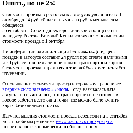
Опять, но не 25!
Стоимость проезда в ростовских автобусах увеличится с 1
октября до 24 рублей наличными - на рубль меньше, чем
обещалось
5 сентября на Совете директоров донской столицы сити-
менеджер Ростова Виталий Кушнарев заявил о повышении
стоимости проезда с 1 октября.
По информации администрации Ростова-на-Дону, цена
поездки в автобусе составит 24 рубля при оплате наличными
и 20 рублей при безналичной оплате транспортной картой.
Стоимость проезда в трамваях и троллейбусах останется без
изменений.
О повышении стоимости проезда в городском транспорте
впервые было заявлено 25 июля
. Тогда называлась дата 1
августа, но выяснилось, что транспортники не готовы: в
городе работал всего одна точка, где можно было купить
карты безналичной оплаты.
Дату повышения стоимости проезда перенесли на 1 сентября,
но с подобным решением
не согласилась прокуратура
,
посчитав рост экономически необоснованным.