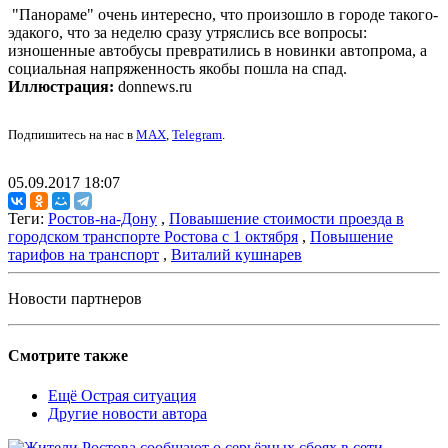
"Панораме" очень интересно, что произошло в городе такого-
эдакого, что за неделю сразу утряслись все вопросы:
изношенные автобусы превратились в новинки автопрома, а
социальная напряженность якобы пошла на спад.
Иллюстрация:
donnews.ru
Подпишитесь на нас в
MAX
,
Telegram
.
05.09.2017 18:07
Теги:
Ростов-на-Дону
,
Поваышение стоимости проезда в
городском транспорте Ростова с 1 октября
,
Повышение
тарифов на транспорт
,
Виталий кушнарев
Новости партнеров
Смотрите также
Ещё Острая ситуация
Другие новости автора