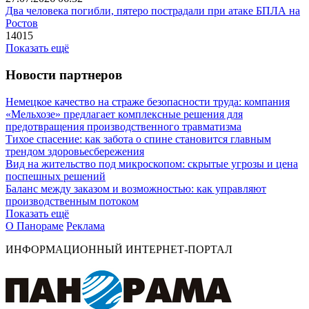
Два человека погибли, пятеро пострадали при атаке БПЛА на
Ростов
14015
Показать ещё
Новости партнеров
Немецкое качество на страже безопасности труда: компания
«Мельхозе» предлагает комплексные решения для
предотвращения производственного травматизма
Тихое спасение: как забота о спине становится главным
трендом здоровьесбережения
Вид на жительство под микроскопом: скрытые угрозы и цена
поспешных решений
Баланс между заказом и возможностью: как управляют
производственным потоком
Показать ещё
О Панораме
Реклама
ИНФОРМАЦИОННЫЙ ИНТЕРНЕТ-ПОРТАЛ