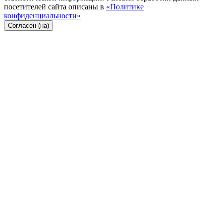
посетителей сайта описаны в
«Политике
конфиденциальности»
Согласен (на)