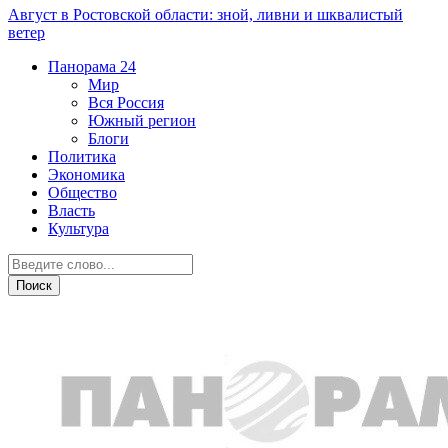
Август в Ростовской области: зной, ливни и шквалистый
ветер
Панорама
24
Мир
Вся Россия
Южный регион
Блоги
Политика
Экономика
Общество
Власть
Культура
Острая ситуация