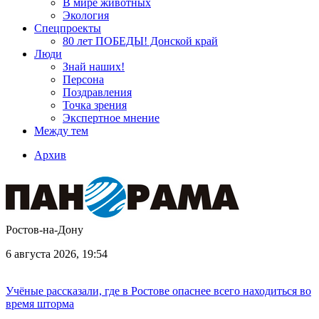
В мире животных
Экология
Спецпроекты
80 лет ПОБЕДЫ! Донской край
Люди
Знай наших!
Персона
Поздравления
Точка зрения
Экспертное мнение
Между тем
Архив
Ростов-на-Дону
6 августа 2026, 19:54
Учёные рассказали, где в Ростове опаснее всего находиться во
время шторма