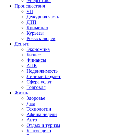
Энергетика
Происшествия
ЧП
Дежурная часть
ДТП
Криминал
Курьезы
Розыск людей
Деньги
Экономика
Бизнес
Финансы
АПК
Недвижимость
Личный бюджет
Сфера услуг
Торговля
Жизнь
Здоровье
Дом
Технологии
Афиша недели
Авто
Отдых и туризм
Благое дело