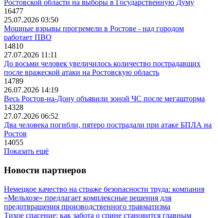
Ростовской области на выборы в Государственную Думу
16477
25.07.2026 03:50
Мощные взрывы прогремели в Ростове - над городом
работает ПВО
14810
27.07.2026 11:11
До восьми человек увеличилось количество пострадавших
после вражеской атаки на Ростовскую область
14789
26.07.2026 14:19
Весь Ростов-на-Дону объявили зоной ЧС после мегашторма
14328
27.07.2026 06:52
Два человека погибли, пятеро пострадали при атаке БПЛА на
Ростов
14055
Показать ещё
Новости партнеров
Немецкое качество на страже безопасности труда: компания
«Мельхозе» предлагает комплексные решения для
предотвращения производственного травматизма
Тихое спасение: как забота о спине становится главным