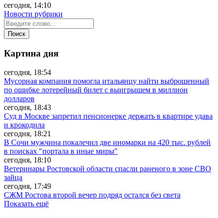
сегодня, 14:10
Новости рубрики
Картина дня
сегодня, 18:54
Мусорная компания помогла итальянцу найти выброшенный
по ошибке лотерейный билет с выигрышем в миллион
долларов
сегодня, 18:43
Суд в Москве запретил пенсионерке держать в квартире удава
и крокодила
сегодня, 18:21
В Сочи мужчина покалечил две иномарки на 420 тыс. рублей
в поисках "портала в иные миры"
сегодня, 18:10
Ветеринары Ростовской области спасли раненого в зоне СВО
зайца
сегодня, 17:49
СЖМ Ростова второй вечер подряд остался без света
Показать ещё