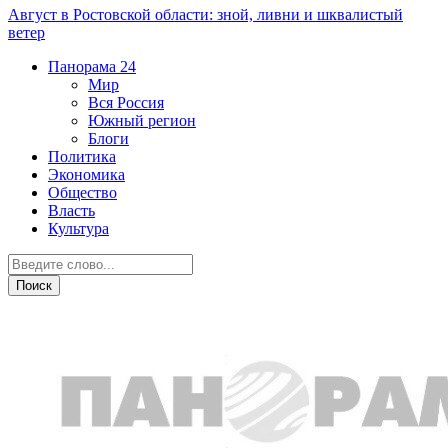
Август в Ростовской области: зной, ливни и шквалистый
ветер
Панорама
24
Мир
Вся Россия
Южный регион
Блоги
Политика
Экономика
Общество
Власть
Культура
Острая ситуация