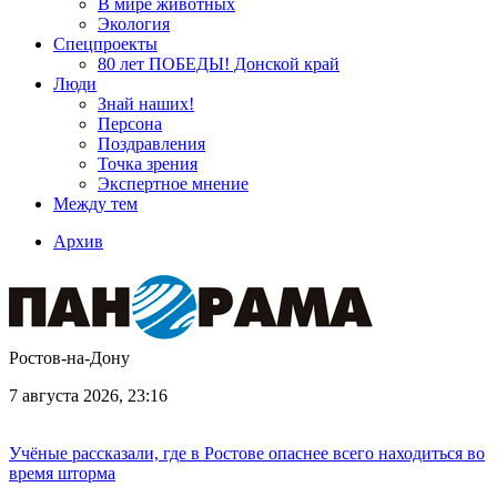
В мире животных
Экология
Спецпроекты
80 лет ПОБЕДЫ! Донской край
Люди
Знай наших!
Персона
Поздравления
Точка зрения
Экспертное мнение
Между тем
Архив
Ростов-на-Дону
7 августа 2026, 23:16
Учёные рассказали, где в Ростове опаснее всего находиться во
время шторма