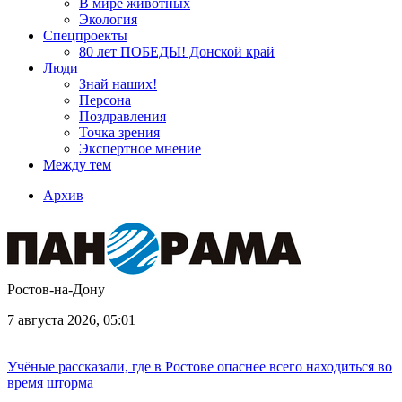
В мире животных
Экология
Спецпроекты
80 лет ПОБЕДЫ! Донской край
Люди
Знай наших!
Персона
Поздравления
Точка зрения
Экспертное мнение
Между тем
Архив
Ростов-на-Дону
7 августа 2026, 05:01
Учёные рассказали, где в Ростове опаснее всего находиться во
время шторма