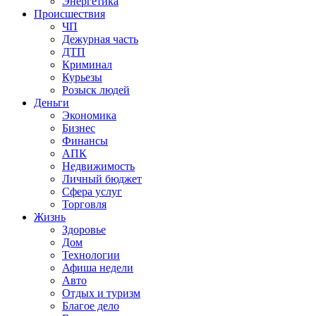
Энергетика
Происшествия
ЧП
Дежурная часть
ДТП
Криминал
Курьезы
Розыск людей
Деньги
Экономика
Бизнес
Финансы
АПК
Недвижимость
Личный бюджет
Сфера услуг
Торговля
Жизнь
Здоровье
Дом
Технологии
Афиша недели
Авто
Отдых и туризм
Благое дело