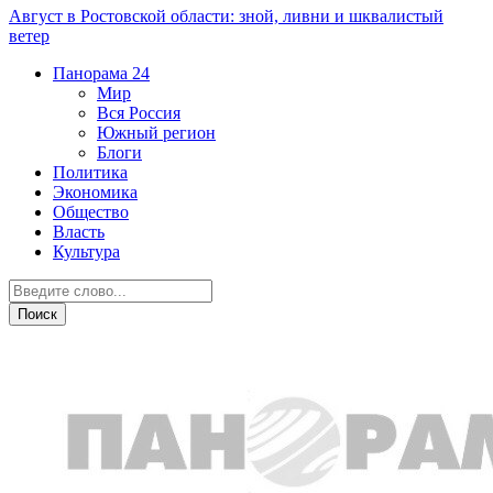
Август в Ростовской области: зной, ливни и шквалистый
ветер
Панорама
24
Мир
Вся Россия
Южный регион
Блоги
Политика
Экономика
Общество
Власть
Культура
Острая ситуация