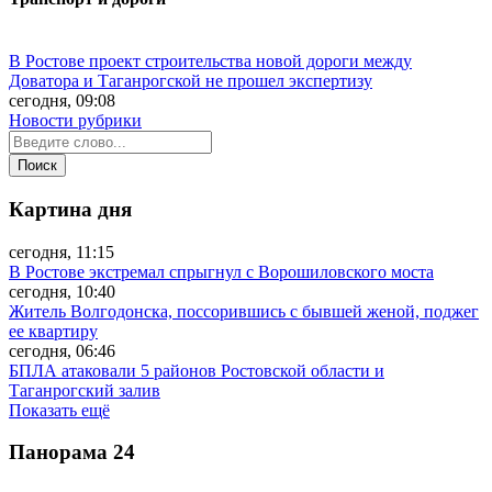
В Ростове проект строительства новой дороги между
Доватора и Таганрогской не прошел экспертизу
сегодня, 09:08
Новости рубрики
Картина дня
сегодня, 11:15
В Ростове экстремал спрыгнул с Ворошиловского моста
сегодня, 10:40
Житель Волгодонска, поссорившись с бывшей женой, поджег
ее квартиру
сегодня, 06:46
БПЛА атаковали 5 районов Ростовской области и
Таганрогский залив
Показать ещё
Панорама
24