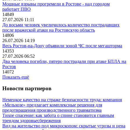
Мощные взрывы прогремели в Ростове - над городом
работает ПВО
14849
27.07.2026 11:11
До восьми человек увеличилось количество пострадавших
после вражеской атаки на Ростовскую область
14806
26.07.2026 14:19
Весь Ростов-на-Дону объявили зоной ЧС после мегашторма
14353
27.07.2026 06:52
Два человека погибли, пятеро пострадали при атаке БПЛА на
Ростов
14072
Показать ещё
Новости партнеров
Немецкое качество на страже безопасности труда: компания
«Мельхозе» предлагает комплексные решения для
предотвращения производственного травматизма
Тихое спасение: как забота о спине становится главным
трендом здоровьесбережения
Вид на жительство под микроскопом: скрытые угрозы и цена