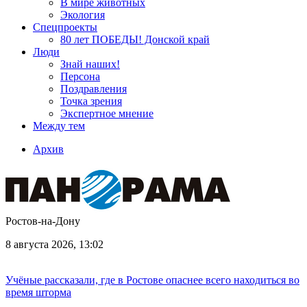
В мире животных
Экология
Спецпроекты
80 лет ПОБЕДЫ! Донской край
Люди
Знай наших!
Персона
Поздравления
Точка зрения
Экспертное мнение
Между тем
Архив
Ростов-на-Дону
8 августа 2026, 13:02
Учёные рассказали, где в Ростове опаснее всего находиться во
время шторма