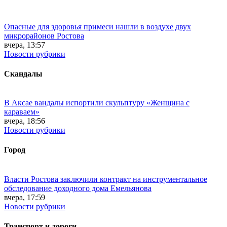
Опасные для здоровья примеси нашли в воздухе двух
микрорайонов Ростова
вчера, 13:57
Новости рубрики
Скандалы
В Аксае вандалы испортили скульптуру «Женщина с
караваем»
вчера, 18:56
Новости рубрики
Город
Власти Ростова заключили контракт на инструментальное
обследование доходного дома Емельянова
вчера, 17:59
Новости рубрики
Транспорт и дороги