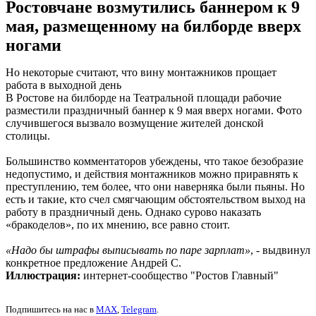
Ростовчане возмутились баннером к 9
мая, размещенному на билборде вверх
ногами
Но некоторые считают, что вину монтажников прощает
работа в выходной день
В Ростове на билборде на Театральной площади рабочие
разместили праздничный баннер к 9 мая вверх ногами. Фото
случившегося вызвало возмущение жителей донской
столицы.
Большинство комментаторов убеждены, что такое безобразие
недопустимо, и действия монтажников можно приравнять к
преступлению, тем более, что они наверняка были пьяны. Но
есть и такие, кто счел смягчающим обстоятельством выход на
работу в праздничный день. Однако сурово наказать
«бракоделов», по их мнению, все равно стоит.
«Надо бы штрафы выписывать по паре зарплат»
, - выдвинул
конкретное предложение Андрей С.
Иллюстрация:
интернет-сообщество "Ростов Главный"
Подпишитесь на нас в
MAX
,
Telegram
.