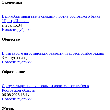
Экономика
Великобритания ввела санкции против ростовского банка
"Центр-Инвест"
вчера, 15:34
Новости рубрики
Общество
В Таганроге на остановках разместили адреса бомбоубежищ
3 минуты назад
Новости рубрики
Образование
Сразу четыре новых школы откроются 1 сентября в
Ростовской области
06.08.2026 16:14
Новости рубрики
Жизнь