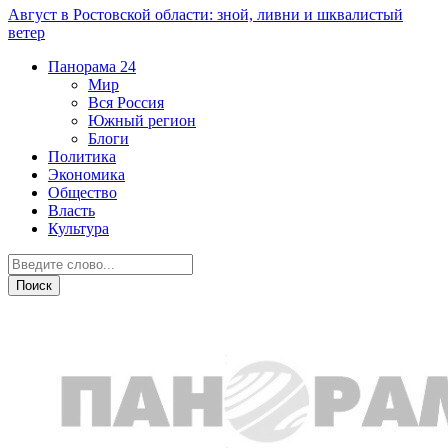
Август в Ростовской области: зной, ливни и шквалистый
ветер
Панорама
24
Мир
Вся Россия
Южный регион
Блоги
Политика
Экономика
Общество
Власть
Культура
Острая ситуация