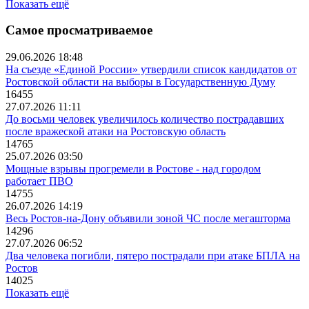
Показать ещё
Самое просматриваемое
29.06.2026 18:48
На съезде «Единой России» утвердили список кандидатов от
Ростовской области на выборы в Государственную Думу
16455
27.07.2026 11:11
До восьми человек увеличилось количество пострадавших
после вражеской атаки на Ростовскую область
14765
25.07.2026 03:50
Мощные взрывы прогремели в Ростове - над городом
работает ПВО
14755
26.07.2026 14:19
Весь Ростов-на-Дону объявили зоной ЧС после мегашторма
14296
27.07.2026 06:52
Два человека погибли, пятеро пострадали при атаке БПЛА на
Ростов
14025
Показать ещё