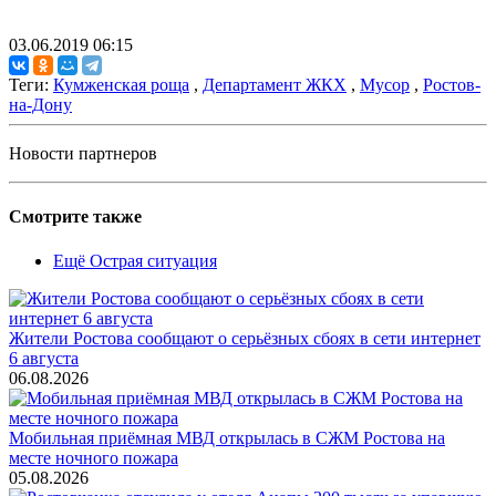
03.06.2019 06:15
Теги:
Кумженская роща
,
Департамент ЖКХ
,
Мусор
,
Ростов-
на-Дону
Новости партнеров
Смотрите также
Ещё Острая ситуация
Жители Ростова сообщают о серьёзных сбоях в сети интернет
6 августа
06.08.2026
Мобильная приёмная МВД открылась в СЖМ Ростова на
месте ночного пожара
05.08.2026