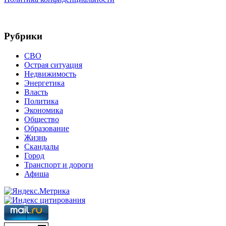
Рубрики
СВО
Острая ситуация
Недвижимость
Энергетика
Власть
Политика
Экономика
Общество
Образование
Жизнь
Скандалы
Город
Транспорт и дороги
Афиша