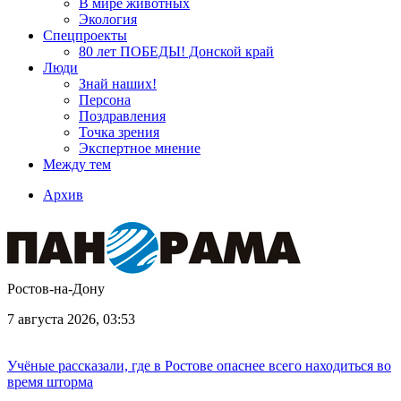
В мире животных
Экология
Спецпроекты
80 лет ПОБЕДЫ! Донской край
Люди
Знай наших!
Персона
Поздравления
Точка зрения
Экспертное мнение
Между тем
Архив
Ростов-на-Дону
7 августа 2026, 03:53
Учёные рассказали, где в Ростове опаснее всего находиться во
время шторма