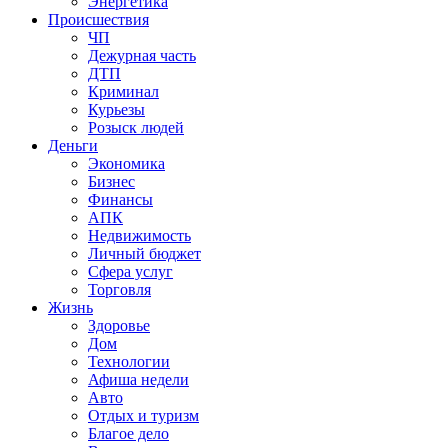
Энергетика
Происшествия
ЧП
Дежурная часть
ДТП
Криминал
Курьезы
Розыск людей
Деньги
Экономика
Бизнес
Финансы
АПК
Недвижимость
Личный бюджет
Сфера услуг
Торговля
Жизнь
Здоровье
Дом
Технологии
Афиша недели
Авто
Отдых и туризм
Благое дело