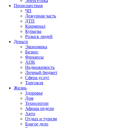
Энергетика
Происшествия
ЧП
Дежурная часть
ДТП
Криминал
Курьезы
Розыск людей
Деньги
Экономика
Бизнес
Финансы
АПК
Недвижимость
Личный бюджет
Сфера услуг
Торговля
Жизнь
Здоровье
Дом
Технологии
Афиша недели
Авто
Отдых и туризм
Благое дело