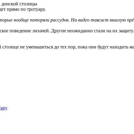
й донской столицы
дет прямо по тротуару.
торые вообще потеряли рассудок. На видео таксист внаглую прё
кое поведение лихачей. Другие неожиданно стали на их защиту
 столице не уменьшиться до тех пор, пока они будут находить м
уару