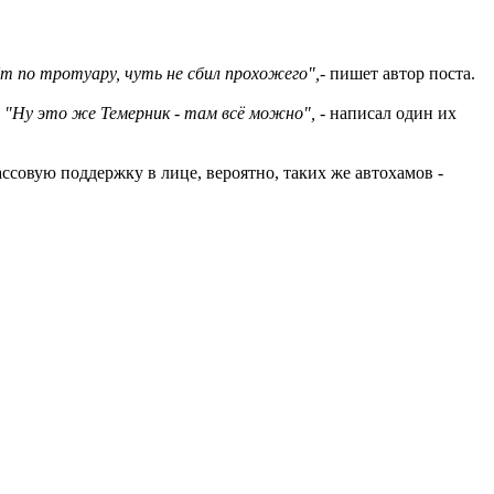
т по тротуару, чуть не сбил прохожего",
- пишет автор поста.
.
"Ну это же Темерник - там всё можно",
- написал один их
ассовую поддержку в лице, вероятно, таких же автохамов -