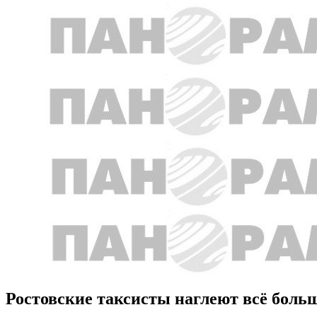
Ростовские таксисты наглеют всё бол