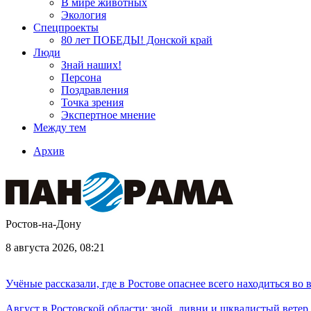
В мире животных
Экология
Спецпроекты
80 лет ПОБЕДЫ! Донской край
Люди
Знай наших!
Персона
Поздравления
Точка зрения
Экспертное мнение
Между тем
Архив
Ростов-на-Дону
8 августа 2026, 08:21
Учёные рассказали, где в Ростове опаснее всего находиться во
Август в Ростовской области: зной, ливни и шквалистый ветер