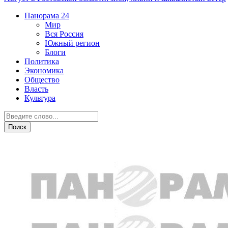
Панорама
24
Мир
Вся Россия
Южный регион
Блоги
Политика
Экономика
Общество
Власть
Культура
Острая ситуация