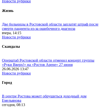
Новости рубрики
Жизнь
Две больницы в Ростовской области заплатят штраф после
смерти пациента из-за ошибочного диагноза
вчера, 14:15
Новости рубрики
Скандалы
Оперштаб Ростовской области отменил концерт группы
«Руки Вверх!» на «Ростов Арене» 27 июня
26.06.2026 13:47
Новости рубрики
Город
В центре Ростова может обрушиться доходный дом
Емельянова
сегодня, 08:13