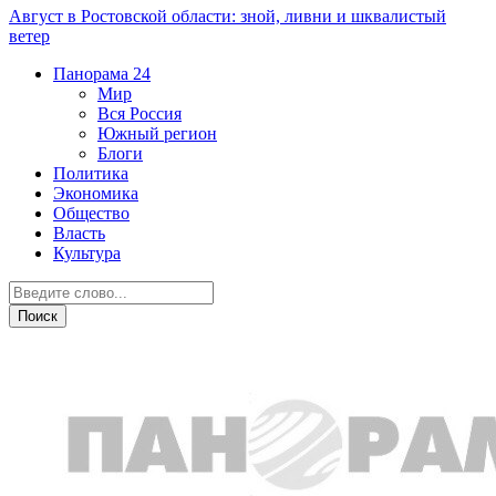
Август в Ростовской области: зной, ливни и шквалистый
ветер
Панорама
24
Мир
Вся Россия
Южный регион
Блоги
Политика
Экономика
Общество
Власть
Культура
Острая ситуация