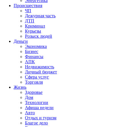
Энергетика
Происшествия
ЧП
Дежурная часть
ДТП
Криминал
Курьезы
Розыск людей
Деньги
Экономика
Бизнес
Финансы
АПК
Недвижимость
Личный бюджет
Сфера услуг
Торговля
Жизнь
Здоровье
Дом
Технологии
Афиша недели
Авто
Отдых и туризм
Благое дело