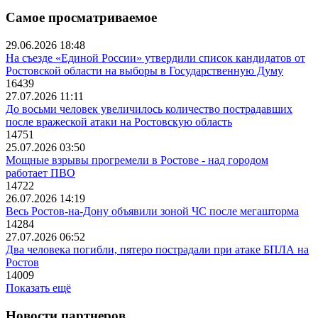
Самое просматриваемое
29.06.2026 18:48
На съезде «Единой России» утвердили список кандидатов от
Ростовской области на выборы в Государственную Думу
16439
27.07.2026 11:11
До восьми человек увеличилось количество пострадавших
после вражеской атаки на Ростовскую область
14751
25.07.2026 03:50
Мощные взрывы прогремели в Ростове - над городом
работает ПВО
14722
26.07.2026 14:19
Весь Ростов-на-Дону объявили зоной ЧС после мегашторма
14284
27.07.2026 06:52
Два человека погибли, пятеро пострадали при атаке БПЛА на
Ростов
14009
Показать ещё
Новости партнеров