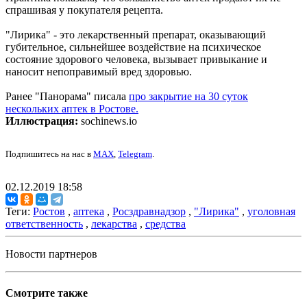
спрашивая у покупателя рецепта.
"Лирика" - это лекарственный препарат, оказывающий
губительное, сильнейшее воздействие на психическое
состояние здорового человека, вызывает привыкание и
наносит непоправимый вред здоровью.
Ранее "Панорама" писала
про закрытие на 30 суток
нескольких аптек в Ростове.
Иллюстрация:
sochinews.io
Подпишитесь на нас в
MAX
,
Telegram
.
02.12.2019 18:58
Теги:
Ростов
,
аптека
,
Росздравнадзор
,
"Лирика"
,
уголовная
ответственность
,
лекарства
,
средства
Новости партнеров
Смотрите также