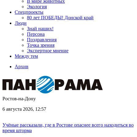
В мире животных
Экология
Спецпроекты
80 лет ПОБЕДЫ! Донской край
Люди
Знай наших!
Персона
Поздравления
Точка зрения
Экспертное мнение
Между тем
Архив
Ростов-на-Дону
6 августа 2026, 12:57
Учёные рассказали, где в Ростове опаснее всего находиться во
время шторма