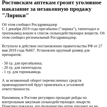
Ростовским аптекам грозит уголовное
наказание за незаконную продажу
"Лирики"
Об этом сообщил Росздравнадзор
С 1 декабря 2019 года прегабалин ("лирика"), тапентадол и
тропикамид вошли в список сильнодействующих веществ. Об
этом сообщил региональный Росздравнадзор.
Вступило в действие постановление правительства РФ от 27
мая 2019 года №667. Установлен крупный размер для
препаратов:
- 50 гр. для прегабалина;
- 20 гр. для тапентадола;
- 1 гр. для торпикамида.
А за незаконный оборот перечисленных средств
правонарушителей будут привлекать к уголовной
ответственности.
Напомним, в Ростове регулярно проходят рейды по
контрольным закупкам сильнодействующих лекарств.
Практика показала, что большинство аптек продают их не