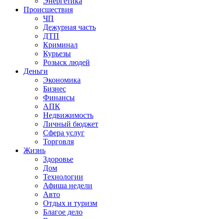
Энергетика
Происшествия
ЧП
Дежурная часть
ДТП
Криминал
Курьезы
Розыск людей
Деньги
Экономика
Бизнес
Финансы
АПК
Недвижимость
Личный бюджет
Сфера услуг
Торговля
Жизнь
Здоровье
Дом
Технологии
Афиша недели
Авто
Отдых и туризм
Благое дело