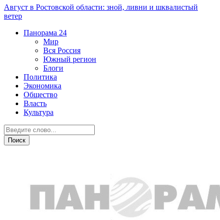
Август в Ростовской области: зной, ливни и шквалистый
ветер
Панорама
24
Мир
Вся Россия
Южный регион
Блоги
Политика
Экономика
Общество
Власть
Культура
Острая ситуация