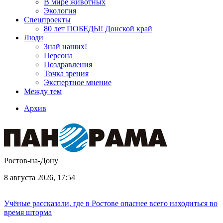
В мире животных
Экология
Спецпроекты
80 лет ПОБЕДЫ! Донской край
Люди
Знай наших!
Персона
Поздравления
Точка зрения
Экспертное мнение
Между тем
Архив
Ростов-на-Дону
8 августа 2026, 17:54
Учёные рассказали, где в Ростове опаснее всего находиться во
время шторма