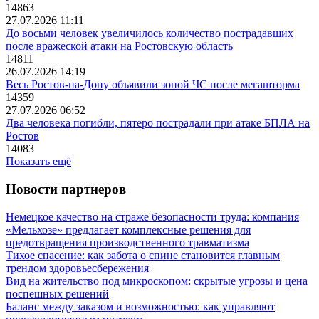
14863
27.07.2026 11:11
До восьми человек увеличилось количество пострадавших
после вражеской атаки на Ростовскую область
14811
26.07.2026 14:19
Весь Ростов-на-Дону объявили зоной ЧС после мегашторма
14359
27.07.2026 06:52
Два человека погибли, пятеро пострадали при атаке БПЛА на
Ростов
14083
Показать ещё
Новости партнеров
Немецкое качество на страже безопасности труда: компания
«Мельхозе» предлагает комплексные решения для
предотвращения производственного травматизма
Тихое спасение: как забота о спине становится главным
трендом здоровьесбережения
Вид на жительство под микроскопом: скрытые угрозы и цена
поспешных решений
Баланс между заказом и возможностью: как управляют