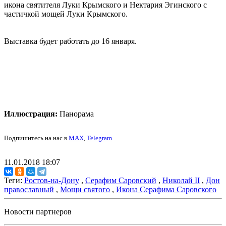
икона святителя Луки Крымского и Нектария Эгинского с
частичкой мощей Луки Крымского.
Выставка будет работать до 16 января.
Иллюстрация:
Панорама
Подпишитесь на нас в
MAX
,
Telegram
.
11.01.2018 18:07
Теги:
Ростов-на-Дону
,
Серафим Саровский
,
Николай II
,
Дон
православный
,
Мощи святого
,
Икона Серафима Саровского
Новости партнеров