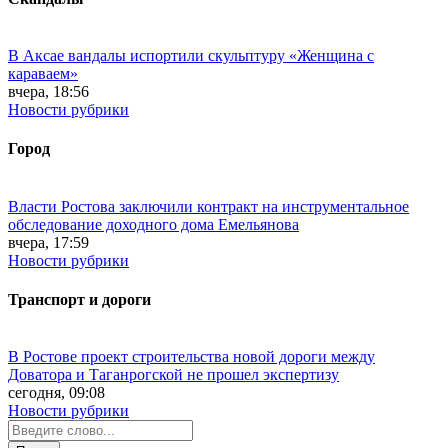
В Аксае вандалы испортили скульптуру «Женщина с
караваем»
вчера, 18:56
Новости рубрики
Город
Власти Ростова заключили контракт на инструментальное
обследование доходного дома Емельянова
вчера, 17:59
Новости рубрики
Транспорт и дороги
В Ростове проект строительства новой дороги между
Доватора и Таганрогской не прошел экспертизу
сегодня, 09:08
Новости рубрики