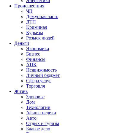
Энергетика
Происшествия
ЧП
Дежурная часть
ДТП
Криминал
Курьезы
Розыск людей
Деньги
Экономика
Бизнес
Финансы
АПК
Недвижимость
Личный бюджет
Сфера услуг
Торговля
Жизнь
Здоровье
Дом
Технологии
Афиша недели
Авто
Отдых и туризм
Благое дело