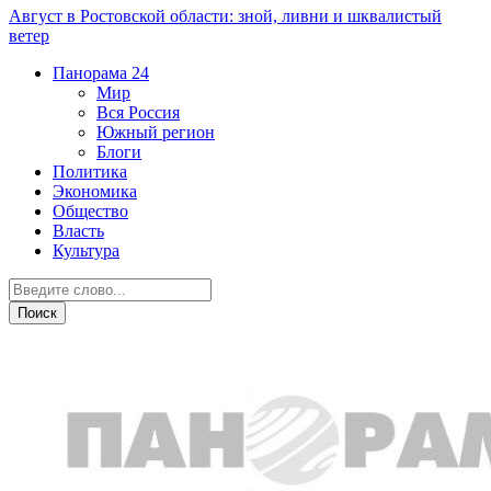
Август в Ростовской области: зной, ливни и шквалистый
ветер
Панорама
24
Мир
Вся Россия
Южный регион
Блоги
Политика
Экономика
Общество
Власть
Культура
Острая ситуация