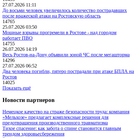
27.07.2026 11:11
До восьми человек увеличилось количество пострадавших
после вражеской атаки на Ростовскую область
14765
25.07.2026 03:50
Мощные взрывы прогремели в Ростове - над городом
работает ПВО
14755
26.07.2026 14:19
Весь Ростов-на-Дону объявили зоной ЧС после мегашторма
14296
27.07.2026 06:52
Два человека погибли, пятеро пострадали при атаке БПЛА на
Ростов
14025
Показать ещё
Новости партнеров
Немецкое качество на страже безопасности труда: компания
«Мельхозе» предлагает комплексные решения для
предотвращения производственного травматизма
Тихое спасение: как забота о спине становится главным
трендом здоровьесбережения