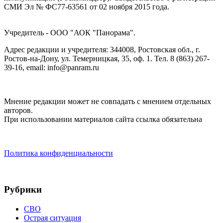
СМИ Эл № ФС77-63561 от 02 ноября 2015 года.
Учредитель - ООО "АОК "Панорама".
Адрес редакции и учредителя: 344008, Ростовская обл., г.
Ростов-на-Дону, ул. Темерницкая, 35, оф. 1. Тел. 8 (863) 267-
39-16, email: info@panram.ru
Мнение редакции может не совпадать с мнением отдельных
авторов.
При использовании материалов сайта ссылка обязательна
Политика конфиденциальности
Рубрики
СВО
Острая ситуация