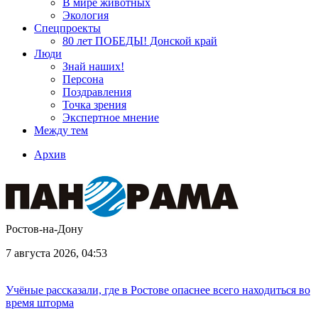
В мире животных
Экология
Спецпроекты
80 лет ПОБЕДЫ! Донской край
Люди
Знай наших!
Персона
Поздравления
Точка зрения
Экспертное мнение
Между тем
Архив
Ростов-на-Дону
7 августа 2026, 04:53
Учёные рассказали, где в Ростове опаснее всего находиться во
время шторма