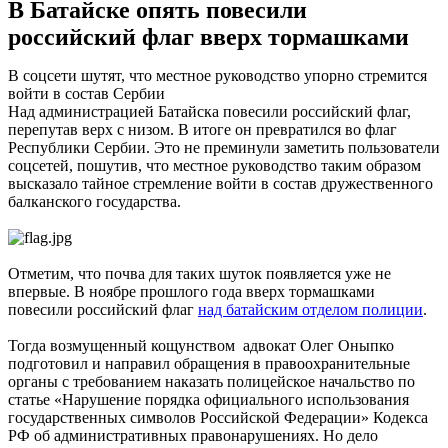
В Батайске опять повесили
российский флаг вверх тормашками
В соцсети шутят, что местное руководство упорно стремится
войти в состав Сербии
Над администрацией Батайска повесили российский флаг,
перепутав верх с низом. В итоге он превратился во флаг
Республики Сербии. Это не преминули заметить пользователи
соцсетей, пошутив, что местное руководство таким образом
высказало тайное стремление войти в состав дружественного
балканского государства.
Отметим, что почва для таких шуток появляется уже не
впервые. В ноябре прошлого года вверх тормашками
повесили российский флаг
над батайским отделом полиции
.
Тогда возмущенный кощунством адвокат Олег Оныпко
подготовил и направил обращения в правоохранительные
органы с требованием наказать полицейское начальство по
статье «Нарушение порядка официального использования
государственных символов Российской Федерации» Кодекса
РФ об административных правонарушениях. Но дело